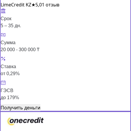
LimeCredit KZ
★
5,0
1 отзыв
Срок
5 – 35 дн.
Сумма
20 000 - 300 000 ₸
Ставка
от 0,29%
ГЭСВ
до 179%
Получить деньги