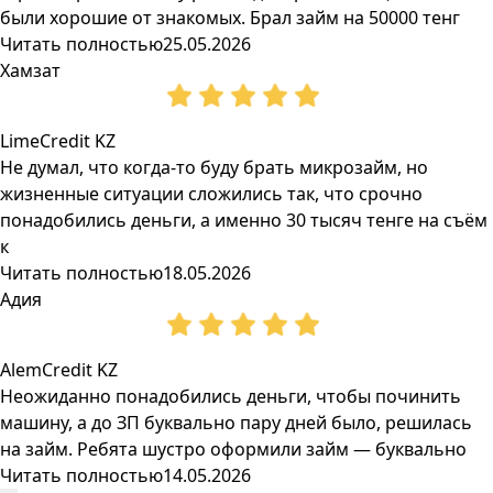
были хорошие от знакомых. Брал займ на 50000 тенг
Читать полностью
25.05.2026
Хамзат
LimeCredit KZ
Не думал, что когда-то буду брать микрозайм, но
жизненные ситуации сложились так, что срочно
понадобились деньги, а именно 30 тысяч тенге на съём
к
Читать полностью
18.05.2026
Адия
AlemCredit KZ
Неожиданно понадобились деньги, чтобы починить
машину, а до ЗП буквально пару дней было, решилась
на займ. Ребята шустро оформили займ — буквально
Читать полностью
14.05.2026