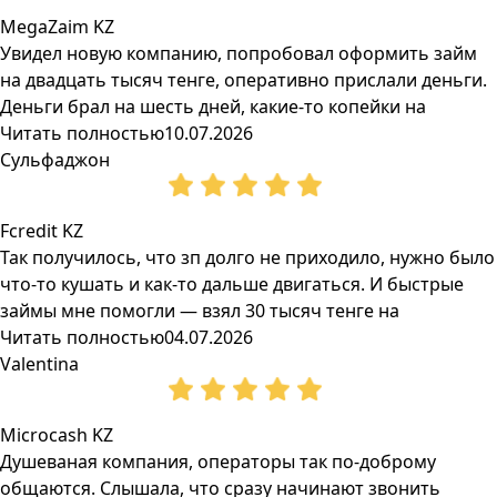
MegaZaim KZ
Увидел новую компанию, попробовал оформить займ
на двадцать тысяч тенге, оперативно прислали деньги.
Деньги брал на шесть дней, какие-то копейки на
Читать полностью
10.07.2026
Сульфаджон
Fcredit KZ
Так получилось, что зп долго не приходило, нужно было
что-то кушать и как-то дальше двигаться. И быстрые
займы мне помогли — взял 30 тысяч тенге на
Читать полностью
04.07.2026
Valentina
Microcash KZ
Душеваная компания, операторы так по-доброму
общаются. Слышала, что сразу начинают звонить