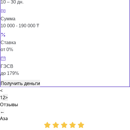
10 – 30 дн.
Сумма
10 000 - 190 000 ₸
Ставка
от 0%
ГЭСВ
до 179%
Получить деньги
<
1
2
>
Отзывы
←
Аза