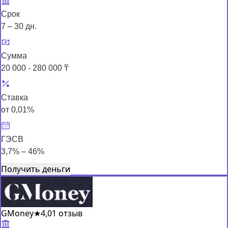
Срок
7 – 30 дн.
Сумма
20 000 - 280 000 ₸
Ставка
от 0,01%
ГЭСВ
3,7% – 46%
Получить деньги
GMoney
★
4,0
1 отзыв