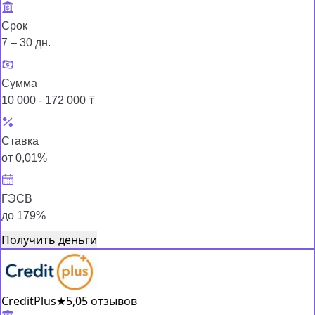
Срок
7 – 30 дн.
Сумма
10 000 - 172 000 ₸
Ставка
от 0,01%
ГЭСВ
до 179%
Получить деньги
CreditPlus
★
5,0
5 отзывов