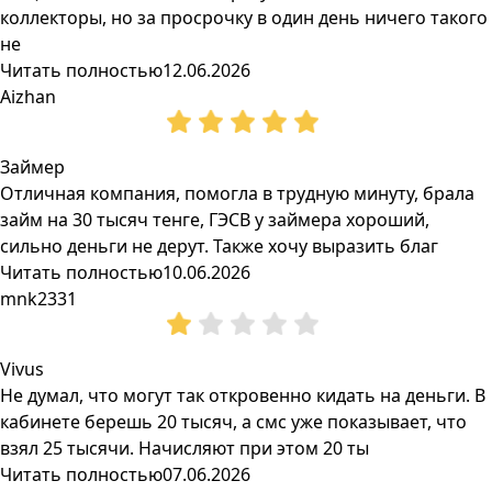
коллекторы, но за просрочку в один день ничего такого
не
Читать полностью
12.06.2026
Aizhan
Займер
Отличная компания, помогла в трудную минуту, брала
займ на 30 тысяч тенге, ГЭСВ у займера хороший,
сильно деньги не дерут. Также хочу выразить благ
Читать полностью
10.06.2026
mnk2331
Vivus
Не думал, что могут так откровенно кидать на деньги. В
кабинете берешь 20 тысяч, а смс уже показывает, что
взял 25 тысячи. Начисляют при этом 20 ты
Читать полностью
07.06.2026