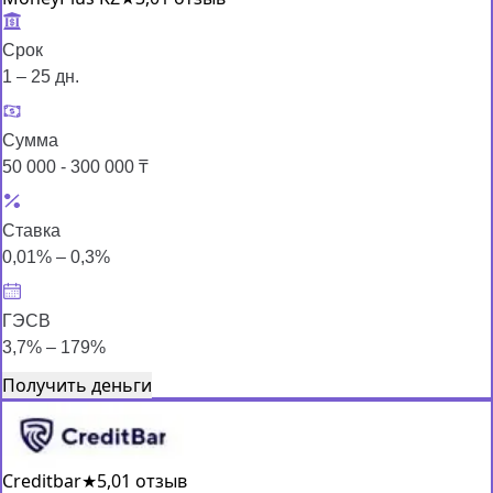
Срок
1 – 25 дн.
Сумма
50 000 - 300 000 ₸
Ставка
0,01% – 0,3%
ГЭСВ
3,7% – 179%
Получить деньги
Creditbar
★
5,0
1 отзыв