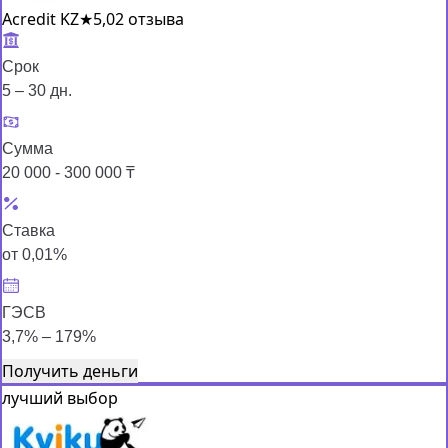
Acredit KZ
★
5,0
2 отзыва
Срок
5 – 30 дн.
Сумма
20 000 - 300 000 ₸
Ставка
от 0,01%
ГЭСВ
3,7% – 179%
Получить деньги
лучший выбор