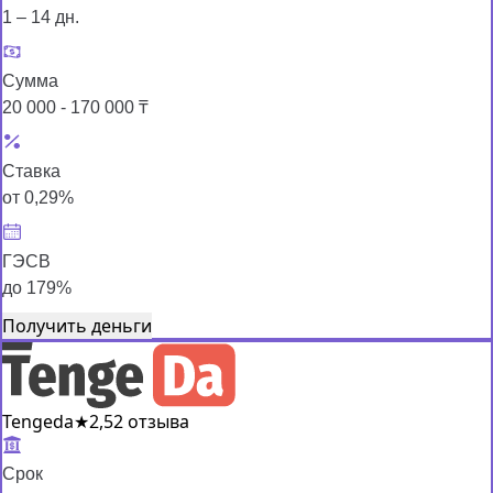
1 – 14 дн.
Сумма
20 000 - 170 000 ₸
Ставка
от 0,29%
ГЭСВ
до 179%
Получить деньги
Tengeda
★
2,5
2 отзыва
Срок