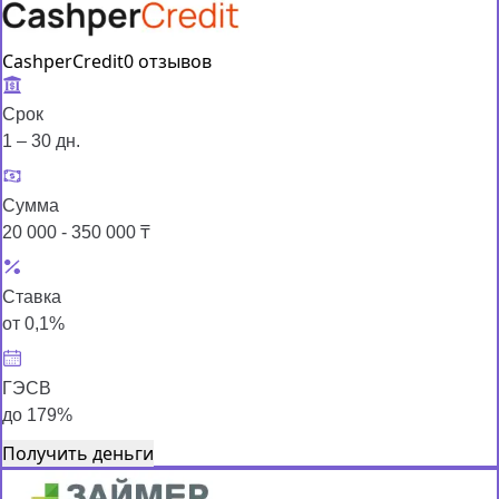
CashperCredit
0 отзывов
Срок
1 – 30 дн.
Сумма
20 000 - 350 000 ₸
Ставка
от 0,1%
ГЭСВ
до 179%
Получить деньги