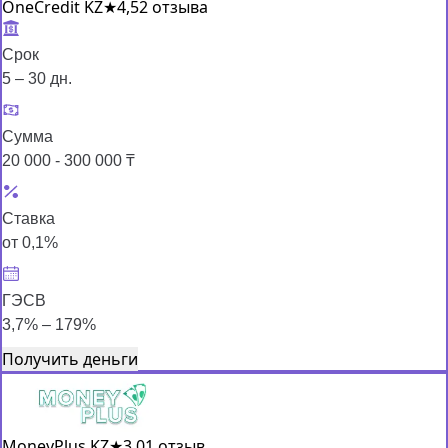
OneCredit KZ
★
4,5
2 отзыва
Срок
5 – 30 дн.
Сумма
20 000 - 300 000 ₸
Ставка
от 0,1%
ГЭСВ
3,7% – 179%
Получить деньги
MoneyPlus KZ
★
3,0
1 отзыв