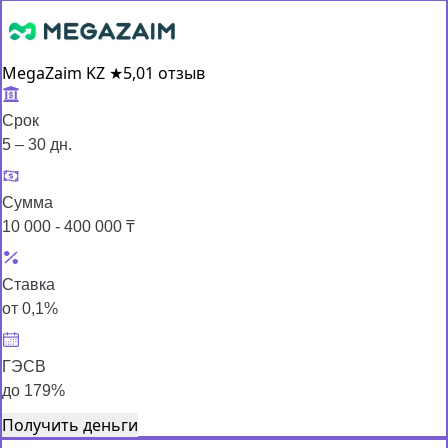
MegaZaim KZ
★
5,0
1 отзыв
Срок
5 – 30 дн.
Сумма
10 000 - 400 000 ₸
Ставка
от 0,1%
ГЭСВ
до 179%
Получить деньги