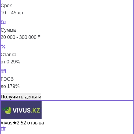
Срок
10 – 45 дн.
Сумма
20 000 - 300 000 ₸
Ставка
от 0,29%
ГЭСВ
до 179%
Получить деньги
Vivus
★
2,5
2 отзыва