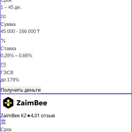
Срок
1 – 45 дн.
Сумма
45 000 - 166 000 ₸
Ставка
0,28% – 0,66%
ГЭСВ
до 179%
Получить деньги
ZaimBee KZ
★
4,0
1 отзыв
Срок