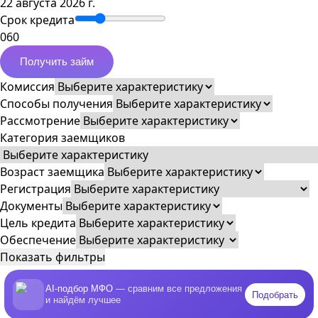
22 августа 2026 г.
Срок кредита
0
60
Получить займ
Комиссия
Способы получения
Рассмотрение
Категория заемщиков
Возраст заемщика
Регистрация
Документы
Цель кредита
Обеспечение
Показать фильтры
AI-подбор МФО
— сравним все предложения
Подобрать
и найдём лучшее