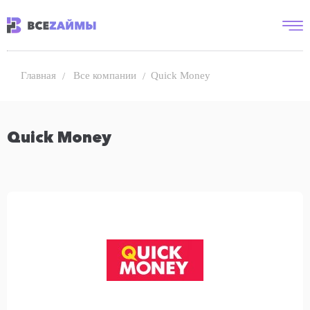
Все компании
Quick Money
Главная
Quick Money