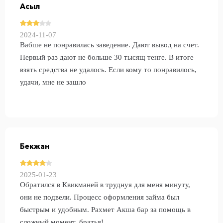
Асыл
2024-11-07
Вабше не понравилась заведение. Дают вывод на счет.
Первый раз дают не больше 30 тысящ тенге. В итоге
взять средства не удалось. Если кому то понравилось,
удачи, мне не зашло
Бекжан
2025-01-23
Обратился в Квикманей в труднуя для меня минуту,
они не подвели. Процесс оформления займа был
быстрым и удобным. Рахмет Акша бар за помощь в
сложный момент, братья!