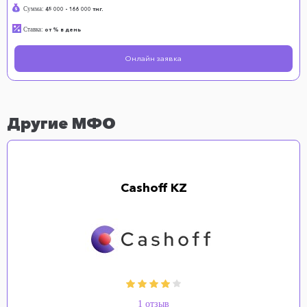
Сумма:
45 000 - 166 000 тнг.
Ставка:
от % в день
Онлайн заявка
Другие МФО
Cashoff KZ
1 отзыв