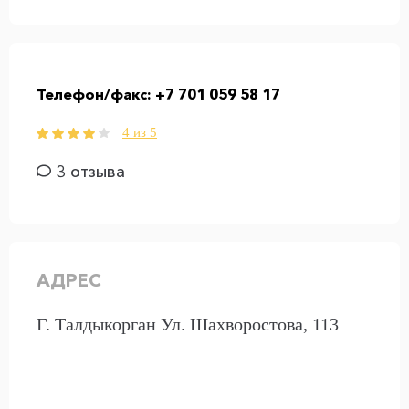
Телефон/факс:
+7 701 059 58 17
4 из 5
3 отзыва
АДРЕС
Г. Талдыкорган Ул. Шахворостова, 113