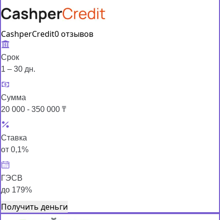
CashperCredit
0 отзывов
Срок
1 – 30 дн.
Сумма
20 000 - 350 000 ₸
Ставка
от 0,1%
ГЭСВ
до 179%
Получить деньги