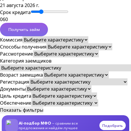
21 августа 2026 г.
Срок кредита
0
60
Получить займ
Комиссия
Способы получения
Рассмотрение
Категория заемщиков
Возраст заемщика
Регистрация
Документы
Цель кредита
Обеспечение
Показать фильтры
AI-подбор МФО
— сравним все
Подобрать
предложения и найдём лучшее