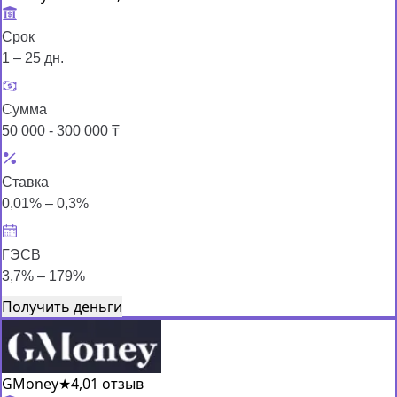
Срок
1 – 25 дн.
Сумма
50 000 - 300 000 ₸
Ставка
0,01% – 0,3%
ГЭСВ
3,7% – 179%
Получить деньги
GMoney
★
4,0
1 отзыв