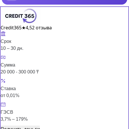
Credit365
★
4,5
2 отзыва
Срок
10 – 30 дн.
Сумма
20 000 - 300 000 ₸
Ставка
от 0,01%
ГЭСВ
3,7% – 179%
Получить деньги