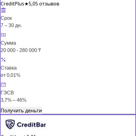
CreditPlus
★
5,0
5 отзывов
Срок
7 – 30 дн.
Сумма
20 000 - 280 000 ₸
Ставка
от 0,01%
ГЭСВ
3,7% – 46%
Получить деньги