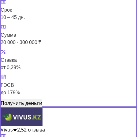
Срок
10 – 45 дн.
Сумма
20 000 - 300 000 ₸
Ставка
от 0,29%
ГЭСВ
до 179%
Получить деньги
Vivus
★
2,5
2 отзыва