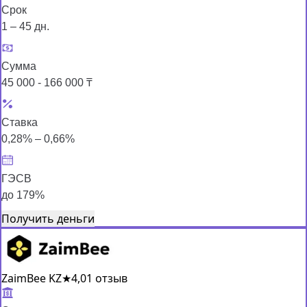
Срок
1 – 45 дн.
Сумма
45 000 - 166 000 ₸
Ставка
0,28% – 0,66%
ГЭСВ
до 179%
Получить деньги
ZaimBee KZ
★
4,0
1 отзыв