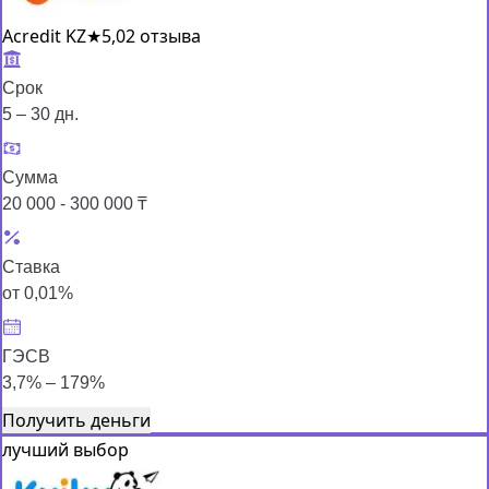
Acredit KZ
★
5,0
2 отзыва
Срок
5 – 30 дн.
Сумма
20 000 - 300 000 ₸
Ставка
от 0,01%
ГЭСВ
3,7% – 179%
Получить деньги
лучший выбор