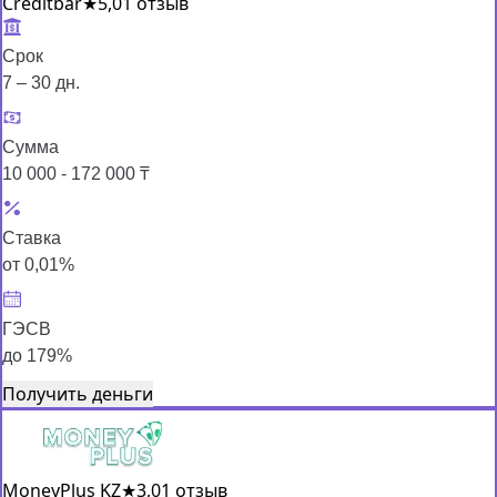
Creditbar
★
5,0
1 отзыв
Срок
7 – 30 дн.
Сумма
10 000 - 172 000 ₸
Ставка
от 0,01%
ГЭСВ
до 179%
Получить деньги
MoneyPlus KZ
★
3,0
1 отзыв