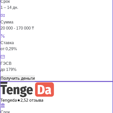
Срок
1 – 14 дн.
Сумма
20 000 - 170 000 ₸
Ставка
от 0,29%
ГЭСВ
до 179%
Получить деньги
Tengeda
★
2,5
2 отзыва
Срок