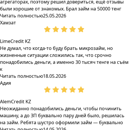
агрегаторах, поэтому решил довериться, ещё отзывы
были хорошие от знакомых. Брал займ на 50000 тенг
Читать полностью
25.05.2026
Хамзат
LimeCredit KZ
Не думал, что когда-то буду брать микрозайм, но
жизненные ситуации сложились так, что срочно
понадобились деньги, а именно 30 тысяч тенге на съём
к
Читать полностью
18.05.2026
Адия
AlemCredit KZ
Неожиданно понадобились деньги, чтобы починить
машину, а до ЗП буквально пару дней было, решилась
на займ. Ребята шустро оформили займ — буквально
Читать полностью
14.05.2026