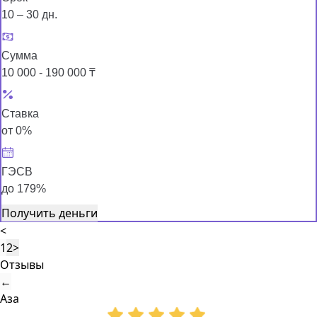
10 – 30 дн.
Сумма
10 000 - 190 000 ₸
Ставка
от 0%
ГЭСВ
до 179%
Получить деньги
<
1
2
>
Отзывы
←
Аза