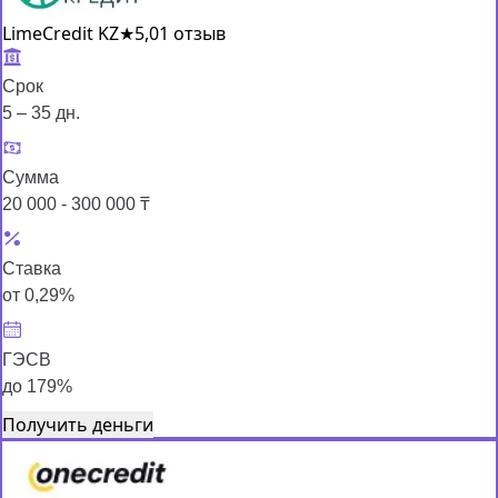
LimeCredit KZ
★
5,0
1 отзыв
Срок
5 – 35 дн.
Сумма
20 000 - 300 000 ₸
Ставка
от 0,29%
ГЭСВ
до 179%
Получить деньги