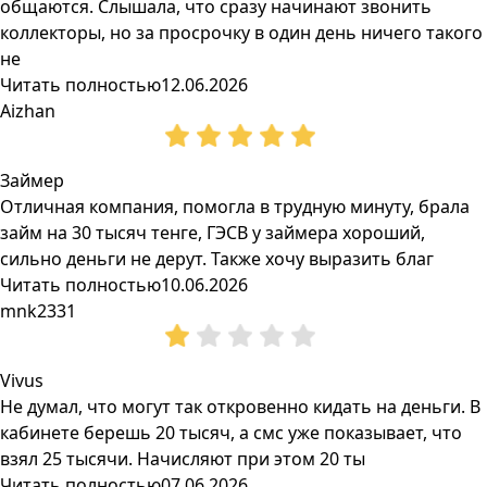
общаются. Слышала, что сразу начинают звонить
коллекторы, но за просрочку в один день ничего такого
не
Читать полностью
12.06.2026
Aizhan
Займер
Отличная компания, помогла в трудную минуту, брала
займ на 30 тысяч тенге, ГЭСВ у займера хороший,
сильно деньги не дерут. Также хочу выразить благ
Читать полностью
10.06.2026
mnk2331
Vivus
Не думал, что могут так откровенно кидать на деньги. В
кабинете берешь 20 тысяч, а смс уже показывает, что
взял 25 тысячи. Начисляют при этом 20 ты
Читать полностью
07.06.2026