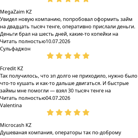
MegaZaim KZ
Увидел новую компанию, попробовал оформить займ
на двадцать тысяч тенге, оперативно прислали деньги.
Деньги брал на шесть дней, какие-то копейки на
Читать полностью
10.07.2026
Сульфаджон
Fcredit KZ
Так получилось, что зп долго не приходило, нужно было
что-то кушать и как-то дальше двигаться. И быстрые
займы мне помогли — взял 30 тысяч тенге на
Читать полностью
04.07.2026
Valentina
Microcash KZ
Душеваная компания, операторы так по-доброму