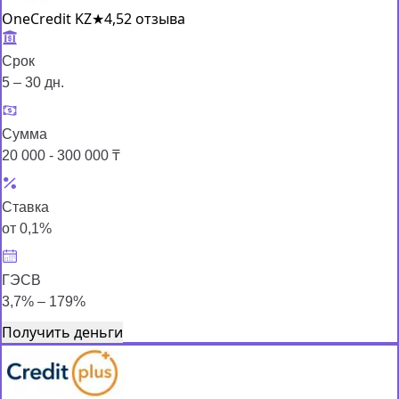
OneCredit KZ
★
4,5
2 отзыва
Срок
5 – 30 дн.
Сумма
20 000 - 300 000 ₸
Ставка
от 0,1%
ГЭСВ
3,7% – 179%
Получить деньги