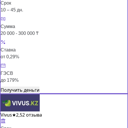
Срок
10 – 45 дн.
Сумма
20 000 - 300 000 ₸
Ставка
от 0,29%
ГЭСВ
до 179%
Получить деньги
Vivus
★
2,5
2 отзыва