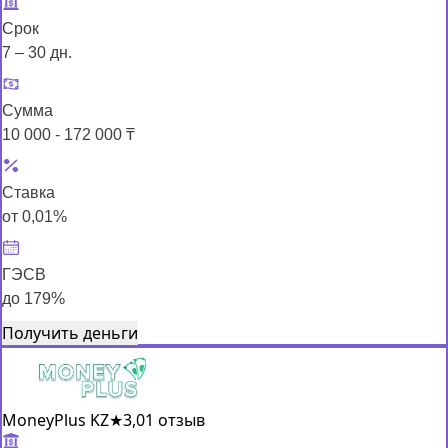
Срок
7 – 30 дн.
Сумма
10 000 - 172 000 ₸
Ставка
от 0,01%
ГЭСВ
до 179%
Получить деньги
MoneyPlus KZ
★
3,0
1 отзыв