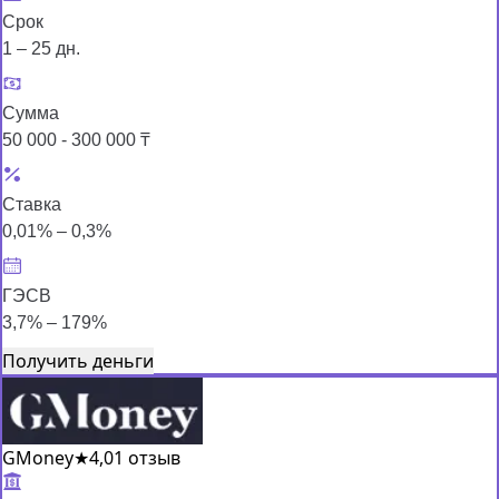
Срок
1 – 25 дн.
Сумма
50 000 - 300 000 ₸
Ставка
0,01% – 0,3%
ГЭСВ
3,7% – 179%
Получить деньги
GMoney
★
4,0
1 отзыв