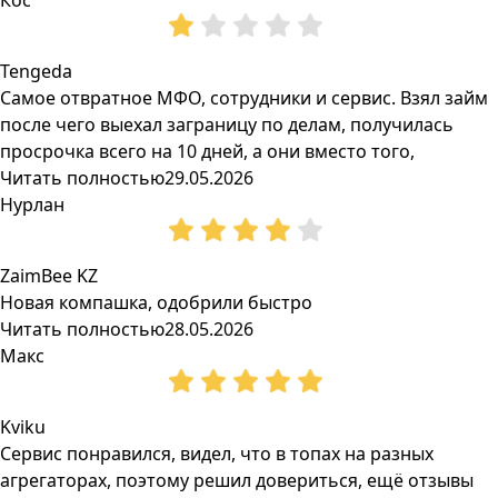
Кос
Tengeda
Самое отвратное МФО, сотрудники и сервис. Взял займ
после чего выехал заграницу по делам, получилась
просрочка всего на 10 дней, а они вместо того,
Читать полностью
29.05.2026
Нурлан
ZaimBee KZ
Новая компашка, одобрили быстро
Читать полностью
28.05.2026
Макс
Kviku
Сервис понравился, видел, что в топах на разных
агрегаторах, поэтому решил довериться, ещё отзывы