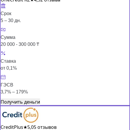
Срок
5 – 30 дн.
Сумма
20 000 - 300 000 ₸
Ставка
от 0,1%
ГЭСВ
3,7% – 179%
Получить деньги
CreditPlus
★
5,0
5 отзывов