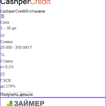
CashperCredit
0 отзывов
Срок
1 – 30 дн.
Сумма
20 000 - 350 000 ₸
Ставка
от 0,1%
ГЭСВ
до 179%
Получить деньги