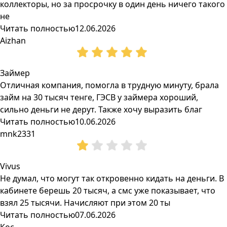
коллекторы, но за просрочку в один день ничего такого
не
Читать полностью
12.06.2026
Aizhan
Займер
Отличная компания, помогла в трудную минуту, брала
займ на 30 тысяч тенге, ГЭСВ у займера хороший,
сильно деньги не дерут. Также хочу выразить благ
Читать полностью
10.06.2026
mnk2331
Vivus
Не думал, что могут так откровенно кидать на деньги. В
кабинете берешь 20 тысяч, а смс уже показывает, что
взял 25 тысячи. Начисляют при этом 20 ты
Читать полностью
07.06.2026