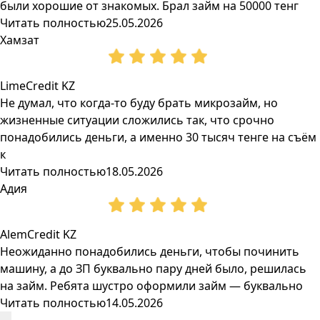
были хорошие от знакомых. Брал займ на 50000 тенг
Читать полностью
25.05.2026
Хамзат
LimeCredit KZ
Не думал, что когда-то буду брать микрозайм, но
жизненные ситуации сложились так, что срочно
понадобились деньги, а именно 30 тысяч тенге на съём
к
Читать полностью
18.05.2026
Адия
AlemCredit KZ
Неожиданно понадобились деньги, чтобы починить
машину, а до ЗП буквально пару дней было, решилась
на займ. Ребята шустро оформили займ — буквально
Читать полностью
14.05.2026