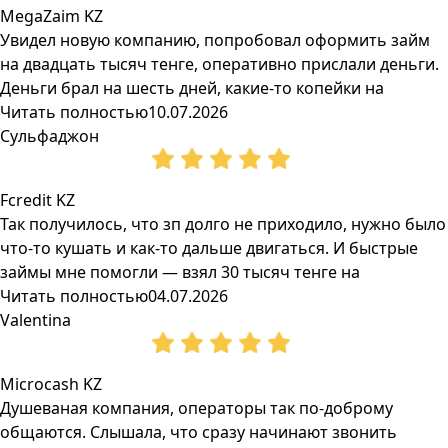
MegaZaim KZ
Увидел новую компанию, попробовал оформить займ
на двадцать тысяч тенге, оперативно прислали деньги.
Деньги брал на шесть дней, какие-то копейки на
Читать полностью
10.07.2026
Сульфаджон
Fcredit KZ
Так получилось, что зп долго не приходило, нужно было
что-то кушать и как-то дальше двигаться. И быстрые
займы мне помогли — взял 30 тысяч тенге на
Читать полностью
04.07.2026
Valentina
Microcash KZ
Душеваная компания, операторы так по-доброму
общаются. Слышала, что сразу начинают звонить