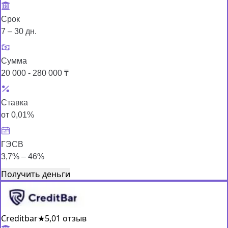
Срок
7 – 30 дн.
Сумма
20 000 - 280 000 ₸
Ставка
от 0,01%
ГЭСВ
3,7% – 46%
Получить деньги
Creditbar
★
5,0
1 отзыв