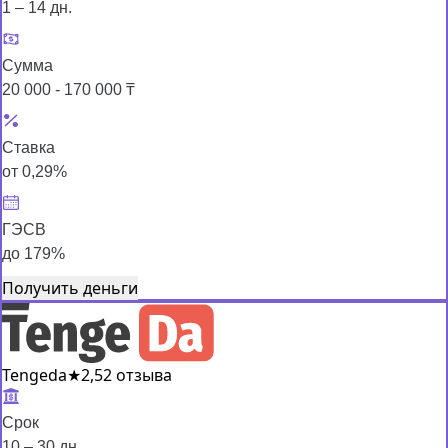
1 – 14 дн.
Сумма
20 000 - 170 000 ₸
Ставка
от 0,29%
ГЭСВ
до 179%
Получить деньги
Tengeda
★
2,5
2 отзыва
Срок
10 – 30 дн.