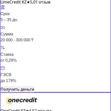
LimeCredit KZ
★
5,0
1 отзыв
Срок
5 – 35 дн.
Сумма
20 000 - 300 000 ₸
Ставка
от 0,29%
ГЭСВ
до 179%
Получить деньги
OneCredit KZ
★
4,5
2 отзыва