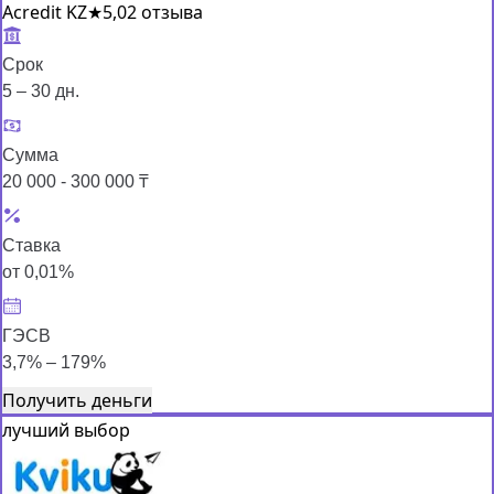
Acredit KZ
★
5,0
2 отзыва
Срок
5 – 30 дн.
Сумма
20 000 - 300 000 ₸
Ставка
от 0,01%
ГЭСВ
3,7% – 179%
Получить деньги
лучший выбор