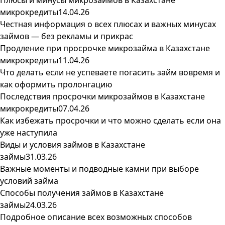
Плюсы и минусы микрозаймов в Казахстане
микрокредиты
14.04.26
Честная информация о всех плюсах и важных минусах
займов — без рекламы и прикрас
Продление при просрочке микрозайма в Казахстане
микрокредиты
11.04.26
Что делать если не успеваете погасить займ вовремя и
как оформить пролонгацию
Последствия просрочки микрозаймов в Казахстане
микрокредиты
07.04.26
Как избежать просрочки и что можно сделать если она
уже наступила
Виды и условия займов в Казахстане
займы
31.03.26
Важные моменты и подводные камни при выборе
условий займа
Способы получения займов в Казахстане
займы
24.03.26
Подробное описание всех возможных способов