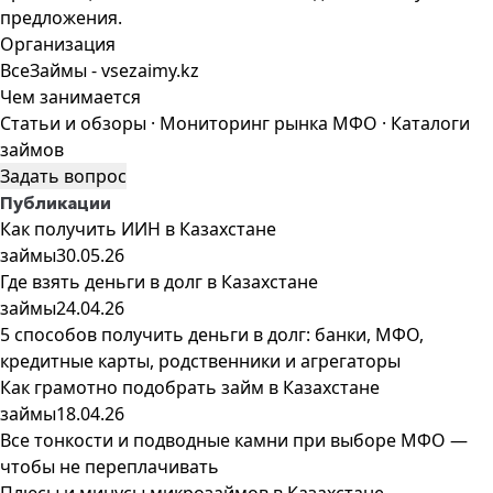
предложения.
Организация
ВсеЗаймы - vsezaimy.kz
Чем занимается
Статьи и обзоры · Мониторинг рынка МФО · Каталоги
займов
Задать вопрос
Публикации
Как получить ИИН в Казахстане
займы
30.05.26
Где взять деньги в долг в Казахстане
займы
24.04.26
5 способов получить деньги в долг: банки, МФО,
кредитные карты, родственники и агрегаторы
Как грамотно подобрать займ в Казахстане
займы
18.04.26
Все тонкости и подводные камни при выборе МФО —
чтобы не переплачивать