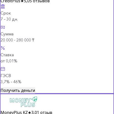
CreditPlus
★
5,0
5 отзывов
Срок
7 – 30 дн.
Сумма
20 000 - 280 000 ₸
Ставка
от 0,01%
ГЭСВ
3,7% – 46%
Получить деньги
MoneyPlus KZ
★
3,0
1 отзыв