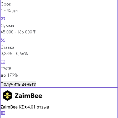
Срок
1 – 45 дн.
Сумма
45 000 - 166 000 ₸
Ставка
0,28% – 0,66%
ГЭСВ
до 179%
Получить деньги
ZaimBee KZ
★
4,0
1 отзыв