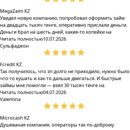
MegaZaim KZ
Увидел новую компанию, попробовал оформить займ
на двадцать тысяч тенге, оперативно прислали деньги.
Деньги брал на шесть дней, какие-то копейки на
Читать полностью
10.07.2026
Сульфаджон
Fcredit KZ
Так получилось, что зп долго не приходило, нужно было
что-то кушать и как-то дальше двигаться. И быстрые
займы мне помогли — взял 30 тысяч тенге на
Читать полностью
04.07.2026
Valentina
Microcash KZ
Душеваная компания, операторы так по-доброму