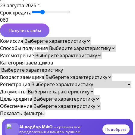
23 августа 2026 г.
Срок кредита
0
60
Получить займ
Комиссия
Способы получения
Рассмотрение
Категория заемщиков
Возраст заемщика
Регистрация
Документы
Цель кредита
Обеспечение
Показать фильтры
AI-подбор МФО
— сравним все
Подобрать
предложения и найдём лучшее