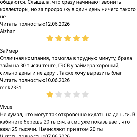
общаются. Слышала, что сразу начинают звонить
коллекторы, но за просрочку в один день ничего такого
не
Читать полностью
12.06.2026
Aizhan
Займер
Отличная компания, помогла в трудную минуту, брала
займ на 30 тысяч тенге, ГЭСВ у займера хороший,
сильно деньги не дерут. Также хочу выразить благ
Читать полностью
10.06.2026
mnk2331
Vivus
Не думал, что могут так откровенно кидать на деньги. В
кабинете берешь 20 тысяч, а смс уже показывает, что
взял 25 тысячи. Начисляют при этом 20 ты
Читать полностью
07.06.2026