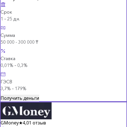
Срок
1 – 25 дн.
Сумма
50 000 - 300 000 ₸
Ставка
0,01% – 0,3%
ГЭСВ
3,7% – 179%
Получить деньги
GMoney
★
4,0
1 отзыв