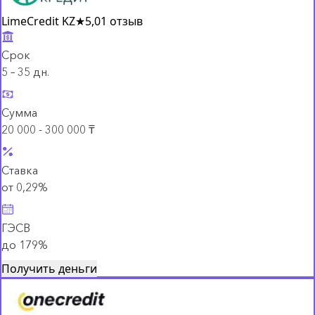
LimeCredit KZ
★
5,0
1 отзыв
Срок
5 – 35 дн.
Сумма
20 000 - 300 000 ₸
Ставка
от 0,29%
ГЭСВ
до 179%
Получить деньги