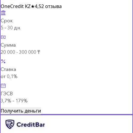
OneCredit KZ
★
4,5
2 отзыва
Срок
5 – 30 дн.
Сумма
20 000 - 300 000 ₸
Ставка
от 0,1%
ГЭСВ
3,7% – 179%
Получить деньги