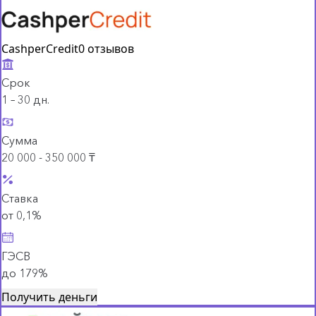
CashperCredit
0 отзывов
Срок
1 – 30 дн.
Сумма
20 000 - 350 000 ₸
Ставка
от 0,1%
ГЭСВ
до 179%
Получить деньги