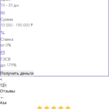
10 – 30 дн.
Сумма
10 000 - 190 000 ₸
Ставка
от 0%
ГЭСВ
до 179%
Получить деньги
<
1
2
>
Отзывы
←
Аза