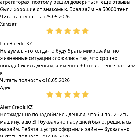
агрегаторах, поэтому решил довериться, ещё отзывы
были хорошие от знакомых. Брал займ на 50000 тенг
Читать полностью
25.05.2026
Хамзат
LimeCredit KZ
Не думал, что когда-то буду брать микрозайм, но
жизненные ситуации сложились так, что срочно
понадобились деньги, а именно 30 тысяч тенге на съём
к
Читать полностью
18.05.2026
Адия
AlemCredit KZ
Неожиданно понадобились деньги, чтобы починить
машину, а до ЗП буквально пару дней было, решилась
на займ. Ребята шустро оформили займ — буквально
Читать полностью
14.05.2026