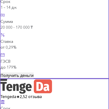
Срок
1 – 14 дн.
Сумма
20 000 - 170 000 ₸
Ставка
от 0,29%
ГЭСВ
до 179%
Получить деньги
Tengeda
★
2,5
2 отзыва
Срок