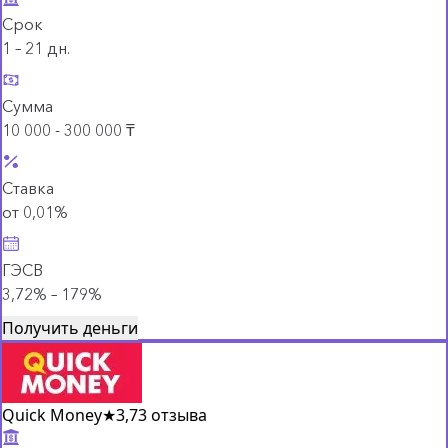
Срок
1 – 21 дн.
Сумма
10 000 - 300 000 ₸
Ставка
от 0,01%
ГЭСВ
3,72% – 179%
Получить деньги
Quick Money
★
3,7
3 отзыва