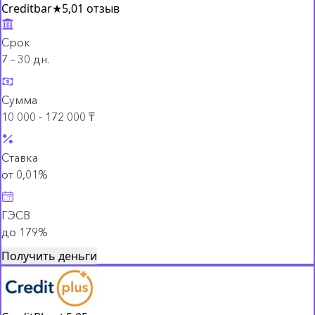
Creditbar
★
5,0
1 отзыв
Срок
7 – 30 дн.
Сумма
10 000 - 172 000 ₸
Ставка
от 0,01%
ГЭСВ
до 179%
Получить деньги