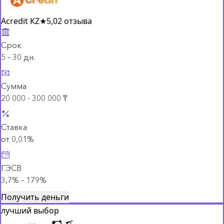
Acredit KZ
★
5,0
2 отзыва
Срок
5 – 30 дн.
Сумма
20 000 - 300 000 ₸
Ставка
от 0,01%
ГЭСВ
3,7% – 179%
Получить деньги
лучший выбор