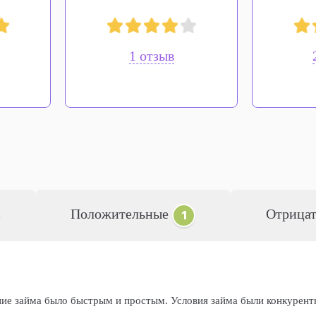
1 отзыв
Положительные
Отрица
1
е займа было быстрым и простым. Условия займа были конкурент