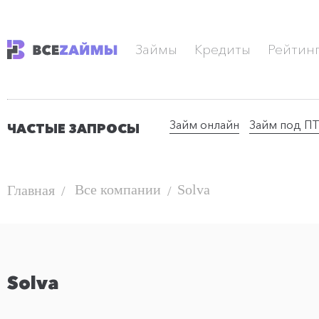
Займы
Кредиты
Рейтин
Займ онлайн
Займ под П
ЧАСТЫЕ ЗАПРОСЫ
Все компании
Solva
Главная
Solva