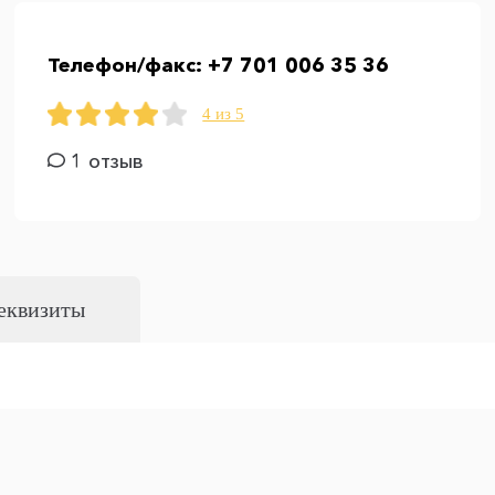
Телефон/факс:
+7 701 006 35 36
4 из 5
1 отзыв
еквизиты