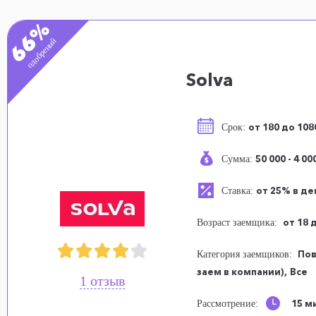
66%
одобрений
Solva
от 180 до 10
Срок:
50 000 - 4 00
Сумма:
от 25% в де
Ставка:
от 18 
Возраст заемщика:
Пов
Категория заемщиков:
заем в компании),
Все
1 отзыв
15 м
Рассмотрение: