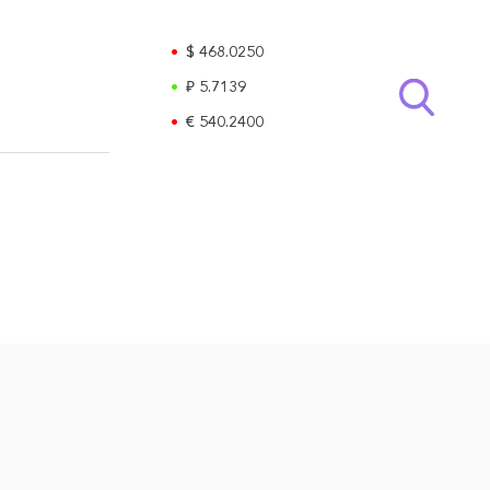
$ 468.0250
₽ 5.7139
€ 540.2400