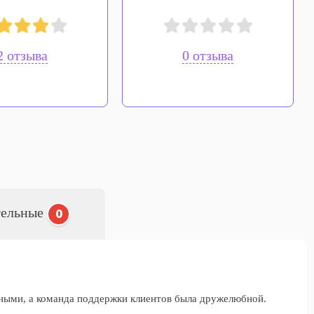
2 отзыва
0 отзыва
тельные
0
ными, а команда поддержки клиентов была дружелюбной.