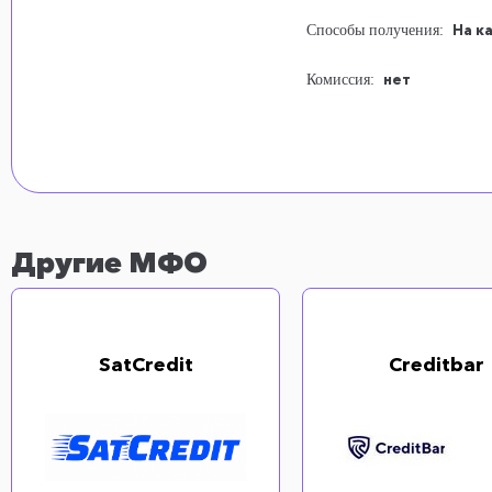
На к
Способы получения:
нет
Комиссия:
Другие МФО
SatCredit
Creditbar