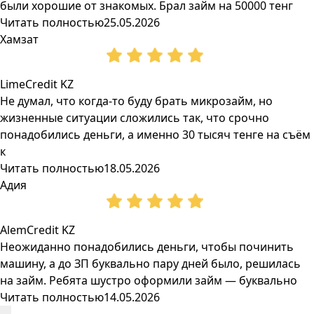
были хорошие от знакомых. Брал займ на 50000 тенг
Читать полностью
25.05.2026
Хамзат
LimeCredit KZ
Не думал, что когда-то буду брать микрозайм, но
жизненные ситуации сложились так, что срочно
понадобились деньги, а именно 30 тысяч тенге на съём
к
Читать полностью
18.05.2026
Адия
AlemCredit KZ
Неожиданно понадобились деньги, чтобы починить
машину, а до ЗП буквально пару дней было, решилась
на займ. Ребята шустро оформили займ — буквально
Читать полностью
14.05.2026