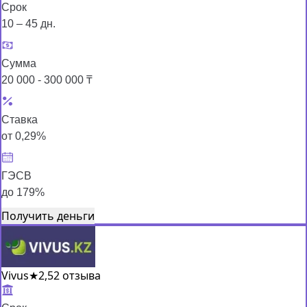
Срок
10 – 45 дн.
Сумма
20 000 - 300 000 ₸
Ставка
от 0,29%
ГЭСВ
до 179%
Получить деньги
Vivus
★
2,5
2 отзыва