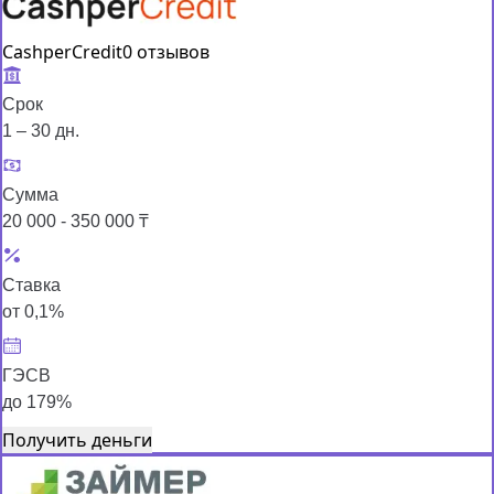
CashperCredit
0 отзывов
Срок
1 – 30 дн.
Сумма
20 000 - 350 000 ₸
Ставка
от 0,1%
ГЭСВ
до 179%
Получить деньги