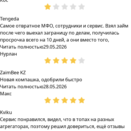
Кос
Tengeda
Самое отвратное МФО, сотрудники и сервис. Взял займ
после чего выехал заграницу по делам, получилась
просрочка всего на 10 дней, а они вместо того,
Читать полностью
29.05.2026
Нурлан
ZaimBee KZ
Новая компашка, одобрили быстро
Читать полностью
28.05.2026
Макс
Kviku
Сервис понравился, видел, что в топах на разных
агрегаторах, поэтому решил довериться, ещё отзывы