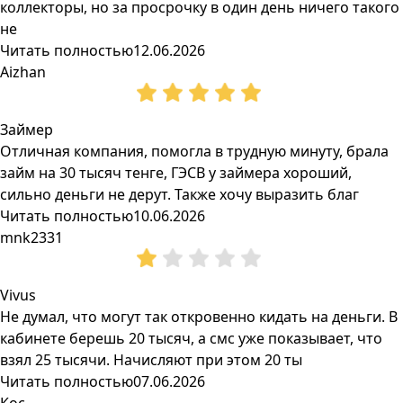
коллекторы, но за просрочку в один день ничего такого
не
Читать полностью
12.06.2026
Aizhan
Займер
Отличная компания, помогла в трудную минуту, брала
займ на 30 тысяч тенге, ГЭСВ у займера хороший,
сильно деньги не дерут. Также хочу выразить благ
Читать полностью
10.06.2026
mnk2331
Vivus
Не думал, что могут так откровенно кидать на деньги. В
кабинете берешь 20 тысяч, а смс уже показывает, что
взял 25 тысячи. Начисляют при этом 20 ты
Читать полностью
07.06.2026