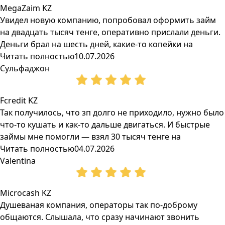
MegaZaim KZ
Увидел новую компанию, попробовал оформить займ
на двадцать тысяч тенге, оперативно прислали деньги.
Деньги брал на шесть дней, какие-то копейки на
Читать полностью
10.07.2026
Сульфаджон
Fcredit KZ
Так получилось, что зп долго не приходило, нужно было
что-то кушать и как-то дальше двигаться. И быстрые
займы мне помогли — взял 30 тысяч тенге на
Читать полностью
04.07.2026
Valentina
Microcash KZ
Душеваная компания, операторы так по-доброму
общаются. Слышала, что сразу начинают звонить