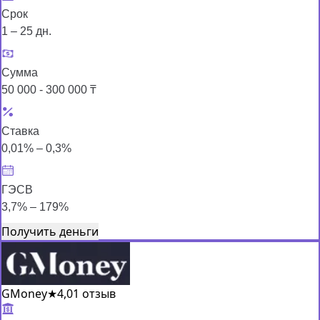
Срок
1 – 25 дн.
Сумма
50 000 - 300 000 ₸
Ставка
0,01% – 0,3%
ГЭСВ
3,7% – 179%
Получить деньги
GMoney
★
4,0
1 отзыв