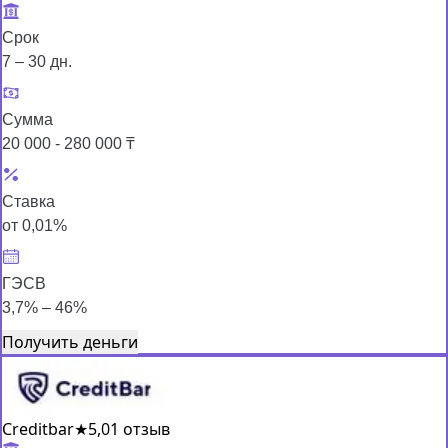
Срок
7 – 30 дн.
Сумма
20 000 - 280 000 ₸
Ставка
от 0,01%
ГЭСВ
3,7% – 46%
Получить деньги
Creditbar
★
5,0
1 отзыв