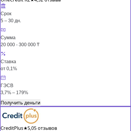
Срок
5 – 30 дн.
Сумма
20 000 - 300 000 ₸
Ставка
от 0,1%
ГЭСВ
3,7% – 179%
Получить деньги
CreditPlus
★
5,0
5 отзывов