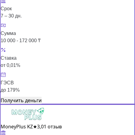
Срок
7 – 30 дн.
Сумма
10 000 - 172 000 ₸
Ставка
от 0,01%
ГЭСВ
до 179%
Получить деньги
MoneyPlus KZ
★
3,0
1 отзыв