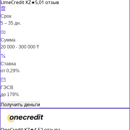
LimeCredit KZ
★
5,0
1 отзыв
Срок
5 – 35 дн.
Сумма
20 000 - 300 000 ₸
Ставка
от 0,29%
ГЭСВ
до 179%
Получить деньги
OneCredit KZ
★
4,5
2 отзыва