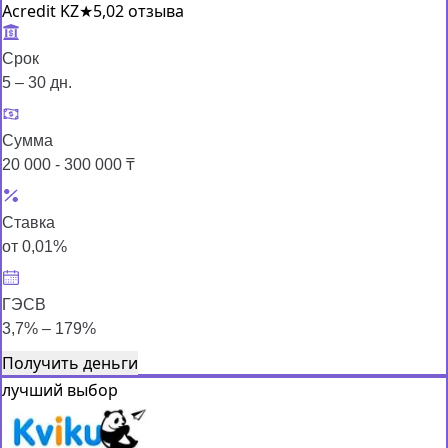
Acredit KZ
★
5,0
2 отзыва
Срок
5 – 30 дн.
Сумма
20 000 - 300 000 ₸
Ставка
от 0,01%
ГЭСВ
3,7% – 179%
Получить деньги
лучший выбор