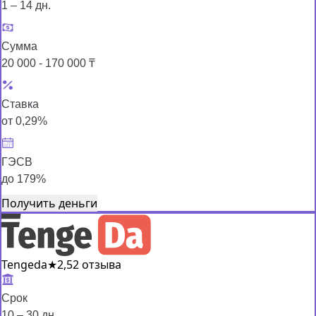
1 – 14 дн.
Сумма
20 000 - 170 000 ₸
Ставка
от 0,29%
ГЭСВ
до 179%
Получить деньги
Tengeda
★
2,5
2 отзыва
Срок
10 – 30 дн.