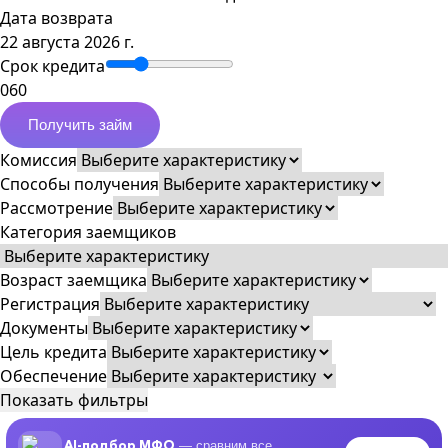
Дата возврата
22 августа 2026 г.
Срок кредита
0
60
Получить займ
Комиссия
Способы получения
Рассмотрение
Категория заемщиков
Возраст заемщика
Регистрация
Документы
Цель кредита
Обеспечение
Показать фильтры
AI-подбор МФО
— сравним все