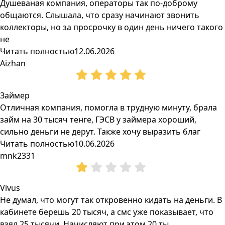
Душеваная компания, операторы так по-доброму
общаются. Слышала, что сразу начинают звонить
коллекторы, но за просрочку в один день ничего такого
не
Читать полностью
12.06.2026
Aizhan
Займер
Отличная компания, помогла в трудную минуту, брала
займ на 30 тысяч тенге, ГЭСВ у займера хороший,
сильно деньги не дерут. Также хочу выразить благ
Читать полностью
10.06.2026
mnk2331
Vivus
Не думал, что могут так откровенно кидать на деньги. В
кабинете берешь 20 тысяч, а смс уже показывает, что
взял 25 тысячи. Начисляют при этом 20 ты