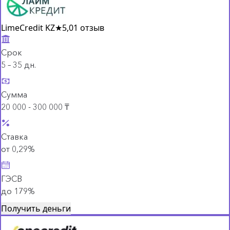
LimeCredit KZ
★
5,0
1 отзыв
Срок
5 – 35 дн.
Сумма
20 000 - 300 000 ₸
Ставка
от 0,29%
ГЭСВ
до 179%
Получить деньги