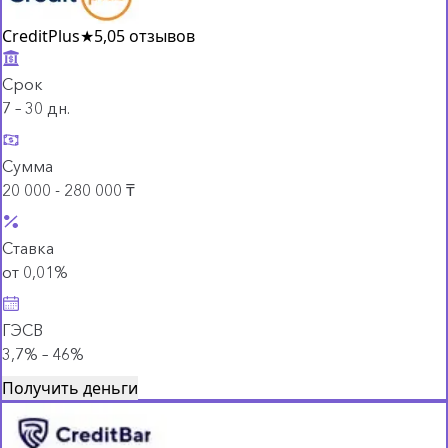
CreditPlus
★
5,0
5 отзывов
Срок
7 – 30 дн.
Сумма
20 000 - 280 000 ₸
Ставка
от 0,01%
ГЭСВ
3,7% – 46%
Получить деньги