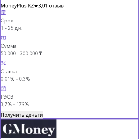
MoneyPlus KZ
★
3,0
1 отзыв
Срок
1 – 25 дн.
Сумма
50 000 - 300 000 ₸
Ставка
0,01% – 0,3%
ГЭСВ
3,7% – 179%
Получить деньги