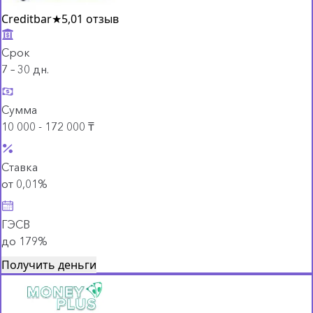
Creditbar
★
5,0
1 отзыв
Срок
7 – 30 дн.
Сумма
10 000 - 172 000 ₸
Ставка
от 0,01%
ГЭСВ
до 179%
Получить деньги