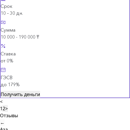
Срок
10 – 30 дн.
Сумма
10 000 - 190 000 ₸
Ставка
от 0%
ГЭСВ
до 179%
Получить деньги
<
1
2
>
Отзывы
←
Аза