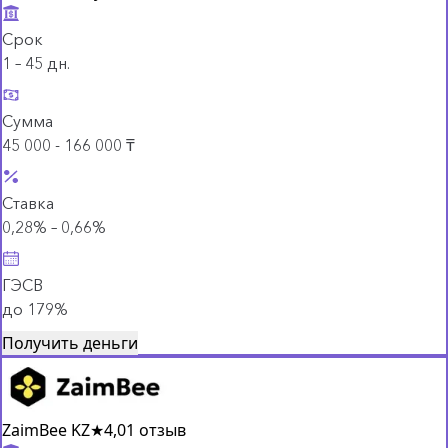
Срок
1 – 45 дн.
Сумма
45 000 - 166 000 ₸
Ставка
0,28% – 0,66%
ГЭСВ
до 179%
Получить деньги
ZaimBee KZ
★
4,0
1 отзыв