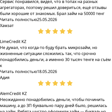
Сервис понравился, видел, что в топах на разных
агрегаторах, поэтому решил довериться, ещё отзывы
были хорошие от знакомых. Брал займ на 50000 тенг
Читать полностью
25.05.2026
Хамзат
LimeCredit KZ
Не думал, что когда-то буду брать микрозайм, но
жизненные ситуации сложились так, что срочно
понадобились деньги, а именно 30 тысяч тенге на съём
к
Читать полностью
18.05.2026
Адия
AlemCredit KZ
Неожиданно понадобились деньги, чтобы починить
машину, а до ЗП буквально пару дней было, решилась
на займ. Ребята шустро оформили займ — буквально