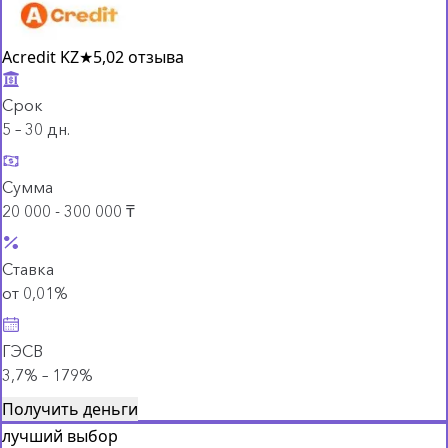
Acredit KZ
★
5,0
2 отзыва
Срок
5 – 30 дн.
Сумма
20 000 - 300 000 ₸
Ставка
от 0,01%
ГЭСВ
3,7% – 179%
Получить деньги
лучший выбор