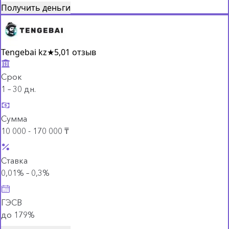
Получить деньги
Tengebai kz
★
5,0
1 отзыв
Срок
1 – 30 дн.
Сумма
10 000 - 170 000 ₸
Ставка
0,01% – 0,3%
ГЭСВ
до 179%