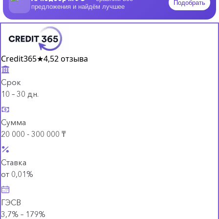
Подобрать
предложения и найдём лучшее
Credit365
★
4,5
2 отзыва
Срок
10 – 30 дн.
Сумма
20 000 - 300 000 ₸
Ставка
от 0,01%
ГЭСВ
3,7% – 179%