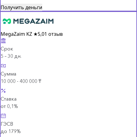
Получить деньги
MegaZaim KZ
★
5,0
1 отзыв
Срок
5 – 30 дн.
Сумма
10 000 - 400 000 ₸
Ставка
от 0,1%
ГЭСВ
до 179%