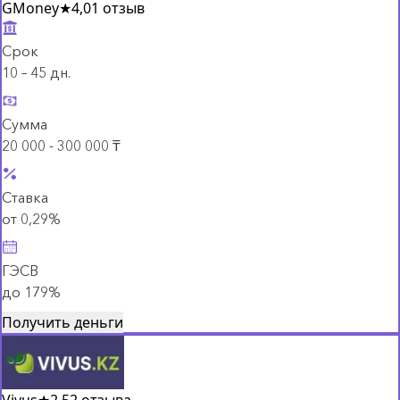
GMoney
★
4,0
1 отзыв
Срок
10 – 45 дн.
Сумма
20 000 - 300 000 ₸
Ставка
от 0,29%
ГЭСВ
до 179%
Получить деньги
Vivus
★
2,5
2 отзыва