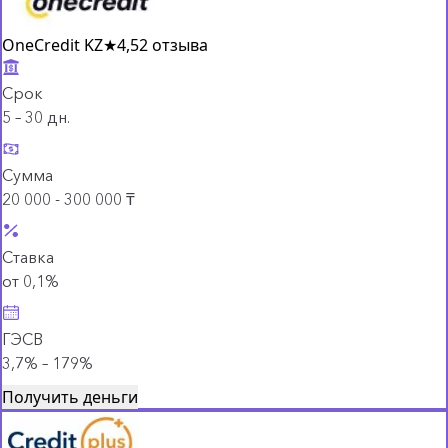
OneCredit KZ
★
4,5
2 отзыва
Срок
5 – 30 дн.
Сумма
20 000 - 300 000 ₸
Ставка
от 0,1%
ГЭСВ
3,7% – 179%
Получить деньги