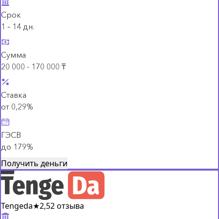
Срок
1 – 14 дн.
Сумма
20 000 - 170 000 ₸
Ставка
от 0,29%
ГЭСВ
до 179%
Получить деньги
Tengeda
★
2,5
2 отзыва