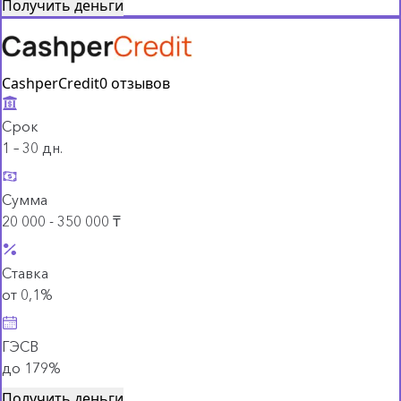
Получить деньги
CashperCredit
0 отзывов
Срок
1 – 30 дн.
Сумма
20 000 - 350 000 ₸
Ставка
от 0,1%
ГЭСВ
до 179%
Получить деньги