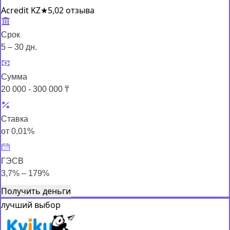
Acredit KZ
★
5,0
2 отзыва
Срок
5 – 30 дн.
Сумма
20 000 - 300 000 ₸
Ставка
от 0,01%
ГЭСВ
3,7% – 179%
Получить деньги
лучший выбор