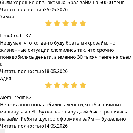
были хорошие от знакомых. Брал займ на 50000 тенг
Читать полностью
25.05.2026
Хамзат
LimeCredit KZ
Не думал, что когда-то буду брать микрозайм, но
жизненные ситуации сложились так, что срочно
понадобились деньги, а именно 30 тысяч тенге на съём
к
Читать полностью
18.05.2026
Адия
AlemCredit KZ
Неожиданно понадобились деньги, чтобы починить
машину, а до ЗП буквально пару дней было, решилась
на займ. Ребята шустро оформили займ — буквально
Читать полностью
14.05.2026