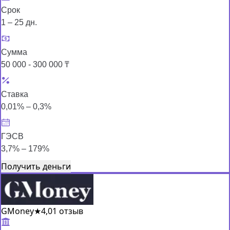
Срок
1 – 25 дн.
Сумма
50 000 - 300 000 ₸
Ставка
0,01% – 0,3%
ГЭСВ
3,7% – 179%
Получить деньги
GMoney
★
4,0
1 отзыв