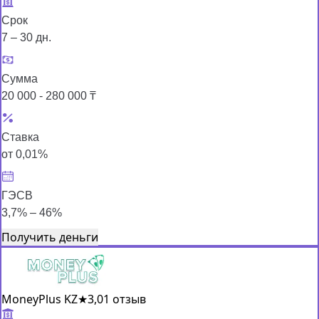
Срок
7 – 30 дн.
Сумма
20 000 - 280 000 ₸
Ставка
от 0,01%
ГЭСВ
3,7% – 46%
Получить деньги
MoneyPlus KZ
★
3,0
1 отзыв