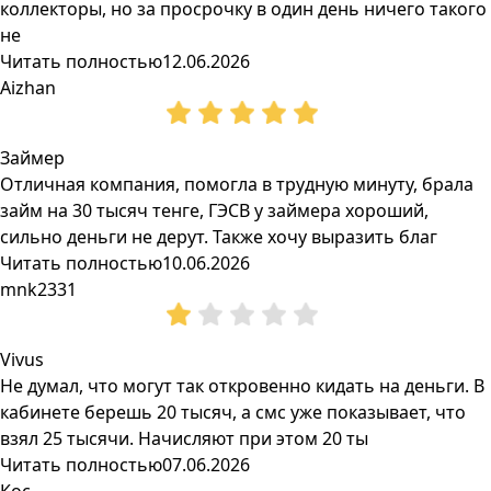
коллекторы, но за просрочку в один день ничего такого
не
Читать полностью
12.06.2026
Aizhan
Займер
Отличная компания, помогла в трудную минуту, брала
займ на 30 тысяч тенге, ГЭСВ у займера хороший,
сильно деньги не дерут. Также хочу выразить благ
Читать полностью
10.06.2026
mnk2331
Vivus
Не думал, что могут так откровенно кидать на деньги. В
кабинете берешь 20 тысяч, а смс уже показывает, что
взял 25 тысячи. Начисляют при этом 20 ты
Читать полностью
07.06.2026