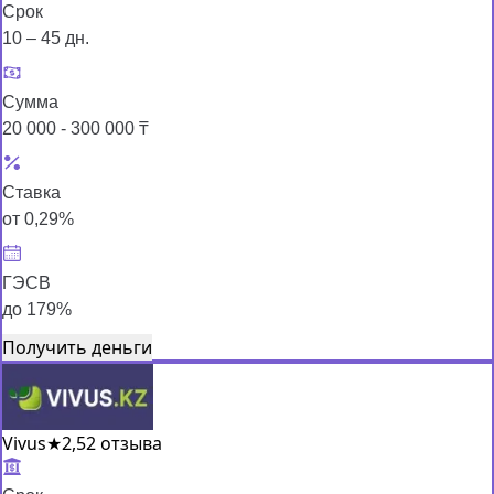
Срок
10 – 45 дн.
Сумма
20 000 - 300 000 ₸
Ставка
от 0,29%
ГЭСВ
до 179%
Получить деньги
Vivus
★
2,5
2 отзыва