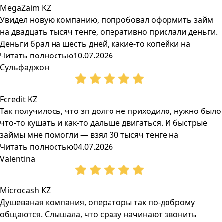
MegaZaim KZ
Увидел новую компанию, попробовал оформить займ
на двадцать тысяч тенге, оперативно прислали деньги.
Деньги брал на шесть дней, какие-то копейки на
Читать полностью
10.07.2026
Сульфаджон
Fcredit KZ
Так получилось, что зп долго не приходило, нужно было
что-то кушать и как-то дальше двигаться. И быстрые
займы мне помогли — взял 30 тысяч тенге на
Читать полностью
04.07.2026
Valentina
Microcash KZ
Душеваная компания, операторы так по-доброму
общаются. Слышала, что сразу начинают звонить