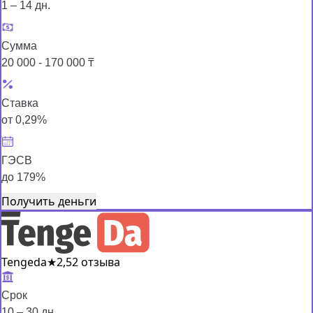
1 – 14 дн.
Сумма
20 000 - 170 000 ₸
Ставка
от 0,29%
ГЭСВ
до 179%
Получить деньги
Tengeda
★
2,5
2 отзыва
Срок
10 – 30 дн.