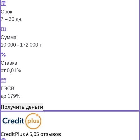
Срок
7 – 30 дн.
Сумма
10 000 - 172 000 ₸
Ставка
от 0,01%
ГЭСВ
до 179%
Получить деньги
CreditPlus
★
5,0
5 отзывов