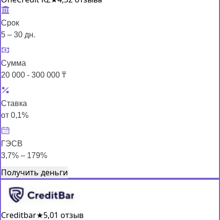
Срок
5 – 30 дн.
Сумма
20 000 - 300 000 ₸
Ставка
от 0,1%
ГЭСВ
3,7% – 179%
Получить деньги
Creditbar
★
5,0
1 отзыв