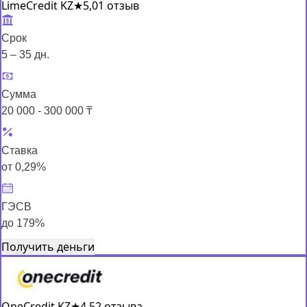
LimeCredit KZ
★
5,0
1 отзыв
Срок
5 – 35 дн.
Сумма
20 000 - 300 000 ₸
Ставка
от 0,29%
ГЭСВ
до 179%
Получить деньги
OneCredit KZ
★
4,5
2 отзыва