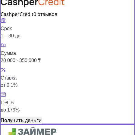
CashperCredit
0 отзывов
Срок
1 – 30 дн.
Сумма
20 000 - 350 000 ₸
Ставка
от 0,1%
ГЭСВ
до 179%
Получить деньги