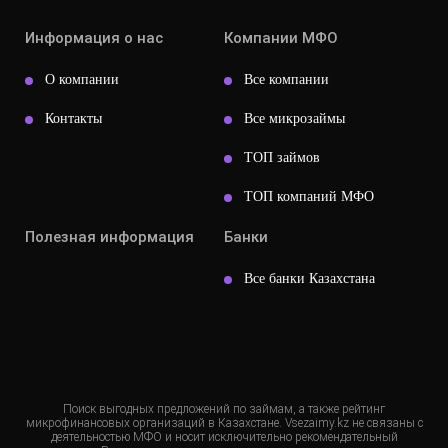
Информация о нас
Компании МФО
О компании
Все компании
Контакты
Все микрозаймы
ТОП займов
ТОП компаний МФО
Полезная информация
Банки
Все банки Казахстана
Поиск выгодных предложений по займам, а также рейтинг
микрофинансовых организаций в Казахстане. Vsezaimy.kz не связаны с
деятельностью МФО и носит исключительно рекомендательный