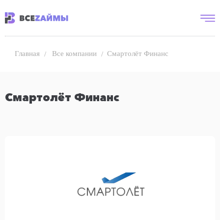
Все компании
Смартолёт Финанс
Главная
Смартолёт Финанс