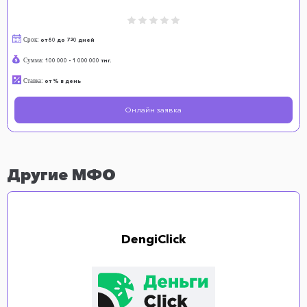
Срок:
от 60 до 720 дней
Сумма:
100 000 - 1 000 000 тнг.
Ставка:
от % в день
Онлайн заявка
Другие МФО
DengiClick