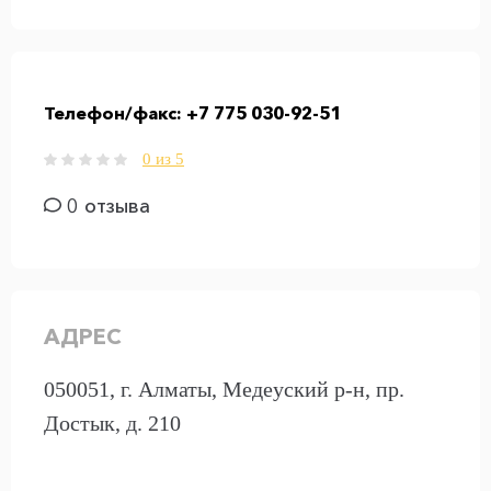
Телефон/факс:
+7 775 030-92-51
0 из 5
0 отзыва
АДРЕС
050051, г. Алматы, Медеуский р-н, пр.
Достык, д. 210