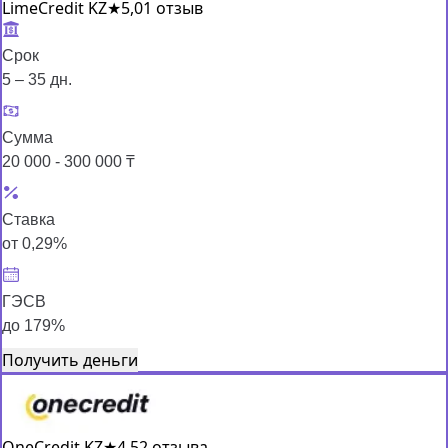
LimeCredit KZ
★
5,0
1 отзыв
Срок
5 – 35 дн.
Сумма
20 000 - 300 000 ₸
Ставка
от 0,29%
ГЭСВ
до 179%
Получить деньги
OneCredit KZ
★
4,5
2 отзыва