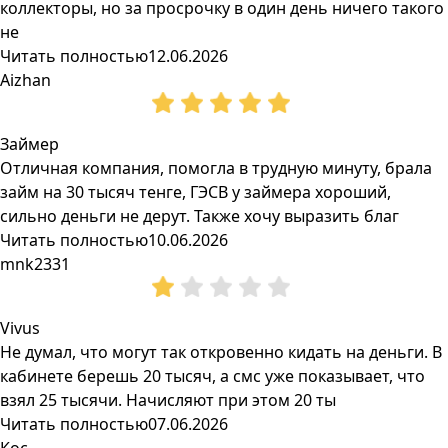
коллекторы, но за просрочку в один день ничего такого
не
Читать полностью
12.06.2026
Aizhan
Займер
Отличная компания, помогла в трудную минуту, брала
займ на 30 тысяч тенге, ГЭСВ у займера хороший,
сильно деньги не дерут. Также хочу выразить благ
Читать полностью
10.06.2026
mnk2331
Vivus
Не думал, что могут так откровенно кидать на деньги. В
кабинете берешь 20 тысяч, а смс уже показывает, что
взял 25 тысячи. Начисляют при этом 20 ты
Читать полностью
07.06.2026