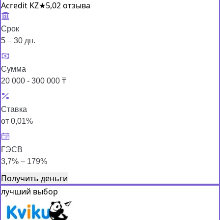
Acredit KZ
★
5,0
2 отзыва
Срок
5 – 30 дн.
Сумма
20 000 - 300 000 ₸
Ставка
от 0,01%
ГЭСВ
3,7% – 179%
Получить деньги
лучший выбор