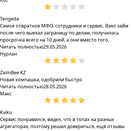
Кос
Tengeda
Самое отвратное МФО, сотрудники и сервис. Взял займ
после чего выехал заграницу по делам, получилась
просрочка всего на 10 дней, а они вместо того,
Читать полностью
29.05.2026
Нурлан
ZaimBee KZ
Новая компашка, одобрили быстро
Читать полностью
28.05.2026
Макс
Kviku
Сервис понравился, видел, что в топах на разных
агрегаторах, поэтому решил довериться, ещё отзывы