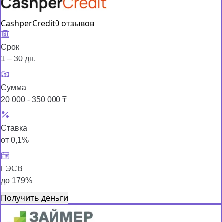
CashperCredit
0 отзывов
Срок
1 – 30 дн.
Сумма
20 000 - 350 000 ₸
Ставка
от 0,1%
ГЭСВ
до 179%
Получить деньги