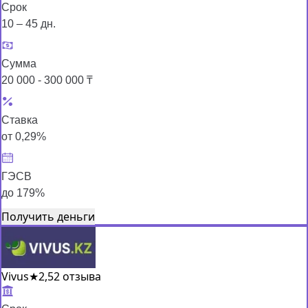
Срок
10 – 45 дн.
Сумма
20 000 - 300 000 ₸
Ставка
от 0,29%
ГЭСВ
до 179%
Получить деньги
Vivus
★
2,5
2 отзыва