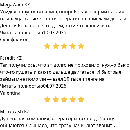
MegaZaim KZ
Увидел новую компанию, попробовал оформить займ
на двадцать тысяч тенге, оперативно прислали деньги.
Деньги брал на шесть дней, какие-то копейки на
Читать полностью
10.07.2026
Сульфаджон
Fcredit KZ
Так получилось, что зп долго не приходило, нужно было
что-то кушать и как-то дальше двигаться. И быстрые
займы мне помогли — взял 30 тысяч тенге на
Читать полностью
04.07.2026
Valentina
Microcash KZ
Душеваная компания, операторы так по-доброму
общаются. Слышала, что сразу начинают звонить