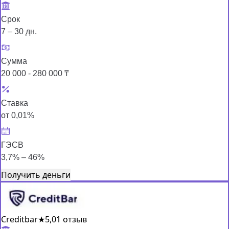
Срок
7 – 30 дн.
Сумма
20 000 - 280 000 ₸
Ставка
от 0,01%
ГЭСВ
3,7% – 46%
Получить деньги
Creditbar
★
5,0
1 отзыв