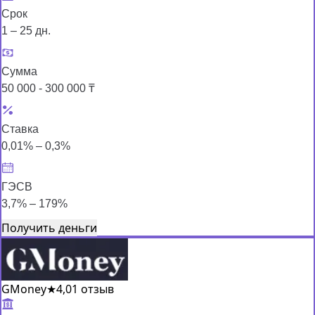
Срок
1 – 25 дн.
Сумма
50 000 - 300 000 ₸
Ставка
0,01% – 0,3%
ГЭСВ
3,7% – 179%
Получить деньги
GMoney
★
4,0
1 отзыв