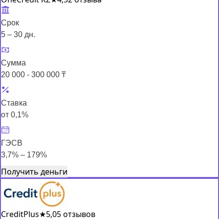
Срок
5 – 30 дн.
Сумма
20 000 - 300 000 ₸
Ставка
от 0,1%
ГЭСВ
3,7% – 179%
Получить деньги
CreditPlus
★
5,0
5 отзывов