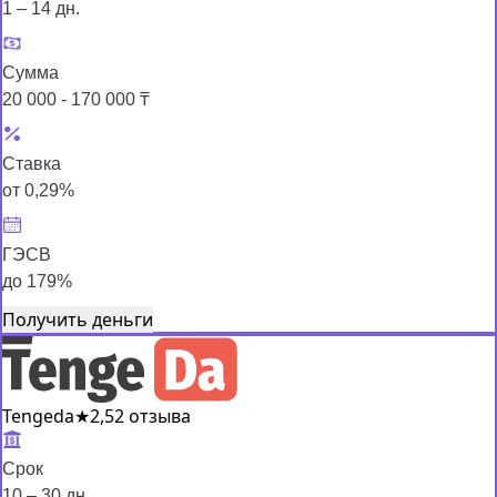
1 – 14 дн.
Сумма
20 000 - 170 000 ₸
Ставка
от 0,29%
ГЭСВ
до 179%
Получить деньги
Tengeda
★
2,5
2 отзыва
Срок
10 – 30 дн.