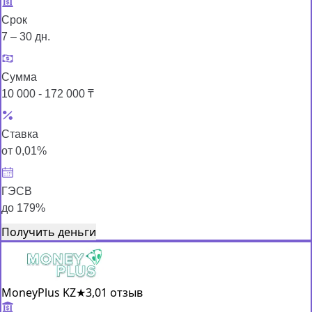
Срок
7 – 30 дн.
Сумма
10 000 - 172 000 ₸
Ставка
от 0,01%
ГЭСВ
до 179%
Получить деньги
MoneyPlus KZ
★
3,0
1 отзыв