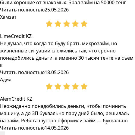
были хорошие от знакомых. Брал займ на 50000 тенг
Читать полностью
25.05.2026
Хамзат
LimeCredit KZ
Не думал, что когда-то буду брать микрозайм, но
жизненные ситуации сложились так, что срочно
понадобились деньги, а именно 30 тысяч тенге на съём
к
Читать полностью
18.05.2026
Адия
AlemCredit KZ
Неожиданно понадобились деньги, чтобы починить
машину, а до ЗП буквально пару дней было, решилась
на займ. Ребята шустро оформили займ — буквально
Читать полностью
14.05.2026