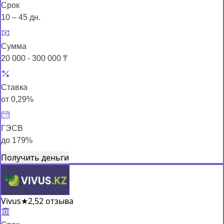
Срок
10 – 45 дн.
Сумма
20 000 - 300 000 ₸
Ставка
от 0,29%
ГЭСВ
до 179%
Получить деньги
Vivus
★
2,5
2 отзыва