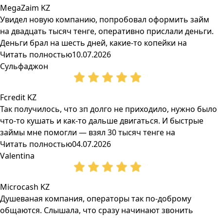
MegaZaim KZ
Увидел новую компанию, попробовал оформить займ
на двадцать тысяч тенге, оперативно прислали деньги.
Деньги брал на шесть дней, какие-то копейки на
Читать полностью
10.07.2026
Сульфаджон
Fcredit KZ
Так получилось, что зп долго не приходило, нужно было
что-то кушать и как-то дальше двигаться. И быстрые
займы мне помогли — взял 30 тысяч тенге на
Читать полностью
04.07.2026
Valentina
Microcash KZ
Душеваная компания, операторы так по-доброму
общаются. Слышала, что сразу начинают звонить