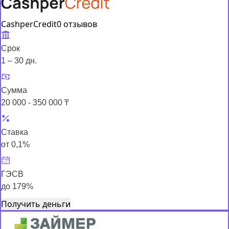
CashperCredit
0 отзывов
Срок
1 – 30 дн.
Сумма
20 000 - 350 000 ₸
Ставка
от 0,1%
ГЭСВ
до 179%
Получить деньги