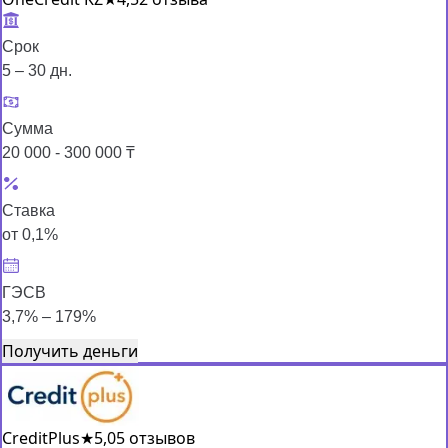
Срок
5 – 30 дн.
Сумма
20 000 - 300 000 ₸
Ставка
от 0,1%
ГЭСВ
3,7% – 179%
Получить деньги
CreditPlus
★
5,0
5 отзывов