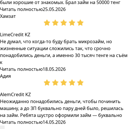
были хорошие от знакомых. Брал займ на 50000 тенг
Читать полностью
25.05.2026
Хамзат
LimeCredit KZ
Не думал, что когда-то буду брать микрозайм, но
жизненные ситуации сложились так, что срочно
понадобились деньги, а именно 30 тысяч тенге на съём
к
Читать полностью
18.05.2026
Адия
AlemCredit KZ
Неожиданно понадобились деньги, чтобы починить
машину, а до ЗП буквально пару дней было, решилась
на займ. Ребята шустро оформили займ — буквально
Читать полностью
14.05.2026