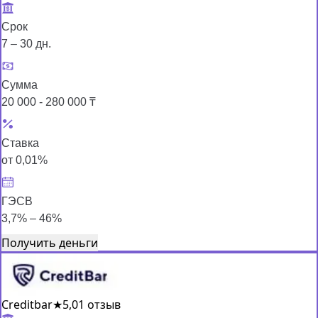
Срок
7 – 30 дн.
Сумма
20 000 - 280 000 ₸
Ставка
от 0,01%
ГЭСВ
3,7% – 46%
Получить деньги
Creditbar
★
5,0
1 отзыв