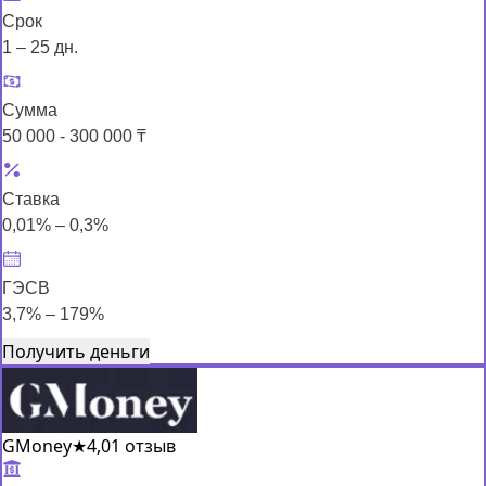
Срок
1 – 25 дн.
Сумма
50 000 - 300 000 ₸
Ставка
0,01% – 0,3%
ГЭСВ
3,7% – 179%
Получить деньги
GMoney
★
4,0
1 отзыв