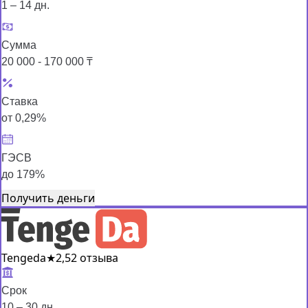
1 – 14 дн.
Сумма
20 000 - 170 000 ₸
Ставка
от 0,29%
ГЭСВ
до 179%
Получить деньги
Tengeda
★
2,5
2 отзыва
Срок
10 – 30 дн.