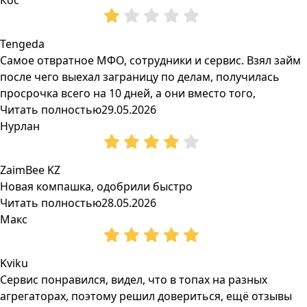
Кос
Tengeda
Самое отвратное МФО, сотрудники и сервис. Взял займ
после чего выехал заграницу по делам, получилась
просрочка всего на 10 дней, а они вместо того,
Читать полностью
29.05.2026
Нурлан
ZaimBee KZ
Новая компашка, одобрили быстро
Читать полностью
28.05.2026
Макс
Kviku
Сервис понравился, видел, что в топах на разных
агрегаторах, поэтому решил довериться, ещё отзывы