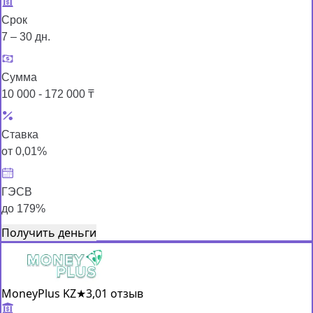
Срок
7 – 30 дн.
Сумма
10 000 - 172 000 ₸
Ставка
от 0,01%
ГЭСВ
до 179%
Получить деньги
MoneyPlus KZ
★
3,0
1 отзыв