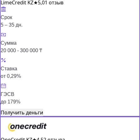
LimeCredit KZ
★
5,0
1 отзыв
Срок
5 – 35 дн.
Сумма
20 000 - 300 000 ₸
Ставка
от 0,29%
ГЭСВ
до 179%
Получить деньги
OneCredit KZ
★
4,5
2 отзыва