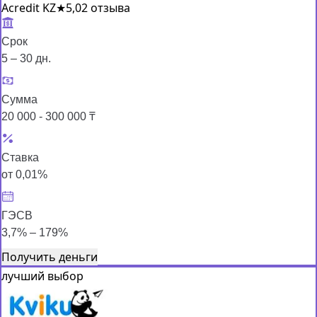
Acredit KZ
★
5,0
2 отзыва
Срок
5 – 30 дн.
Сумма
20 000 - 300 000 ₸
Ставка
от 0,01%
ГЭСВ
3,7% – 179%
Получить деньги
лучший выбор