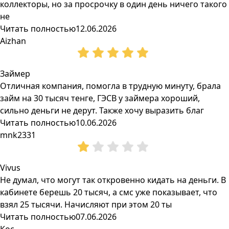
коллекторы, но за просрочку в один день ничего такого
не
Читать полностью
12.06.2026
Aizhan
Займер
Отличная компания, помогла в трудную минуту, брала
займ на 30 тысяч тенге, ГЭСВ у займера хороший,
сильно деньги не дерут. Также хочу выразить благ
Читать полностью
10.06.2026
mnk2331
Vivus
Не думал, что могут так откровенно кидать на деньги. В
кабинете берешь 20 тысяч, а смс уже показывает, что
взял 25 тысячи. Начисляют при этом 20 ты
Читать полностью
07.06.2026