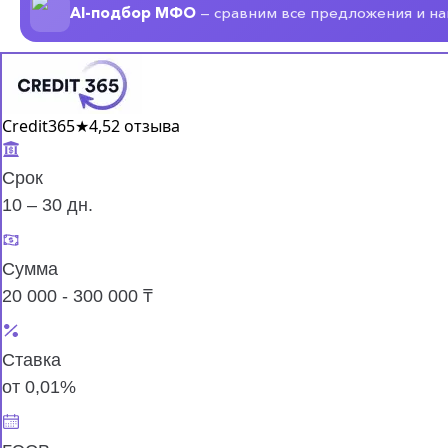
AI-подбор МФО
— сравним все предложения и н
Credit365
★
4,5
2 отзыва
Срок
10 – 30 дн.
Сумма
20 000 - 300 000 ₸
Ставка
от 0,01%