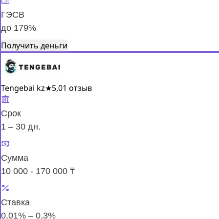
ГЭСВ
до 179%
Получить деньги
Tengebai kz
★
5,0
1 отзыв
Срок
1 – 30 дн.
Сумма
10 000 - 170 000 ₸
Ставка
0,01% – 0,3%