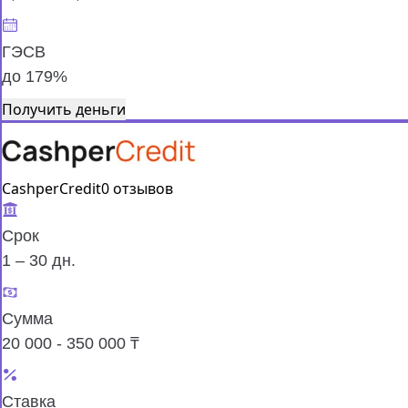
ГЭСВ
до 179%
Получить деньги
CashperCredit
0 отзывов
Срок
1 – 30 дн.
Сумма
20 000 - 350 000 ₸
Ставка