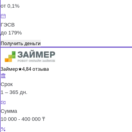
от 0,1%
ГЭСВ
до 179%
Получить деньги
Займер
★
4,8
4 отзыва
Срок
1 – 365 дн.
Сумма
10 000 - 400 000 ₸