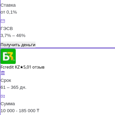
Ставка
от 0,1%
ГЭСВ
3,7% – 46%
Получить деньги
Fcredit KZ
★
5,0
1 отзыв
Срок
61 – 365 дн.
Сумма
10 000 - 185 000 ₸