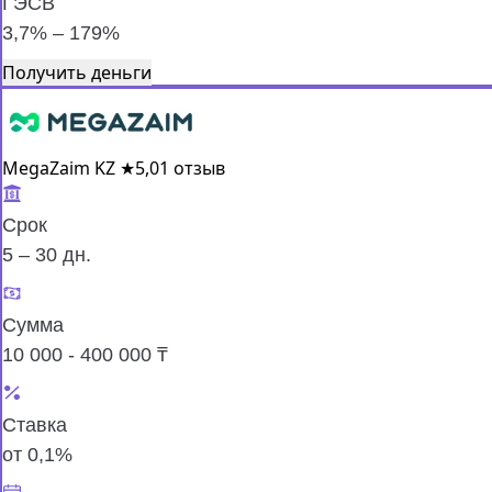
ГЭСВ
3,7% – 179%
Получить деньги
MegaZaim KZ
★
5,0
1 отзыв
Срок
5 – 30 дн.
Сумма
10 000 - 400 000 ₸
Ставка
от 0,1%