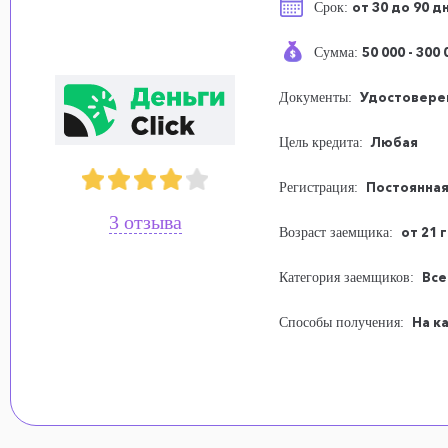
от 30 до 90 д
Срок:
50 000 - 300 
Сумма:
Удостовере
Документы:
Любая
Цель кредита:
Постоянная
Регистрация:
3 отзыва
от 21 
Возраст заемщика:
Все
Категория заемщиков:
На к
Способы получения: