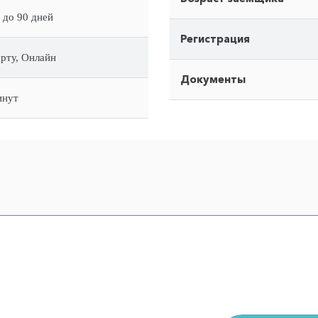
 до 90 дней
Регистрация
арту, Онлайн
Документы
инут