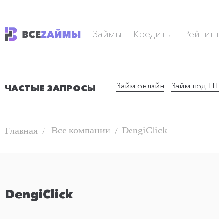
Займы
Кредиты
Рейтин
Займ онлайн
Займ под П
ЧАСТЫЕ ЗАПРОСЫ
Все компании
DengiClick
Главная
DengiClick