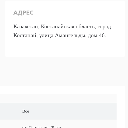
АДРЕС
Казахстан, Костанайская область, город
Костанай, улица Амангельды, дом 46.
Все
от 21 года, до 70 лет