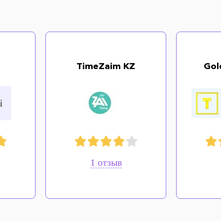
TimeZaim KZ
Gol
1 отзыв