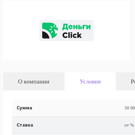
О компании
Условия
Р
Сумма
50 00
Ставка
от % 