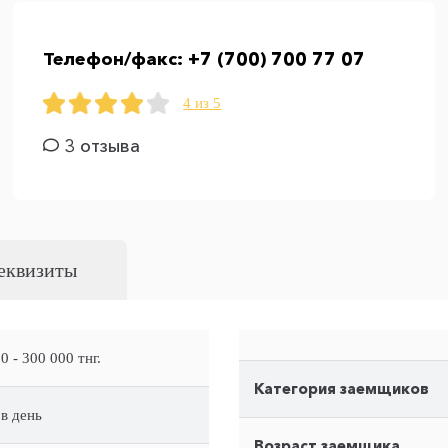
Телефон/факс:
+7 (700) 700 77 07
4 из 5
3 отзыва
еквизиты
0 - 300 000 тнг.
Категория заемщиков
в день
Возраст заемщика