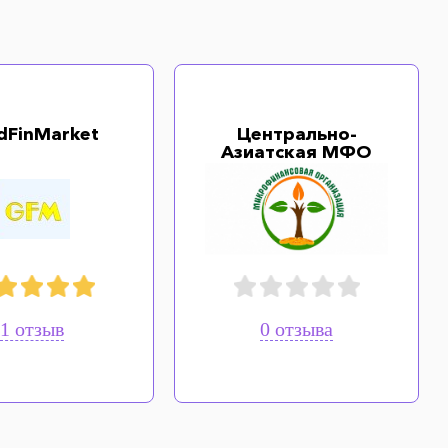
dFinMarket
Центрально-
Азиатская МФО
1 отзыв
0 отзыва