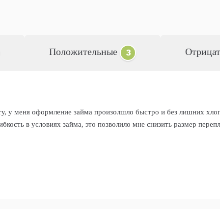
Положительные
Отрица
3
ту, у меня оформление займа произолшло быстро и без лишних хло
бкость в условиях займа, это позволило мне снизить размер переп