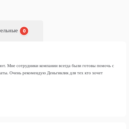
тельные
0
пот. Мне сотрудники компании всегда были готовы помочь с
латы. Очень рекомендую Деньгиклик для тех кто хочет