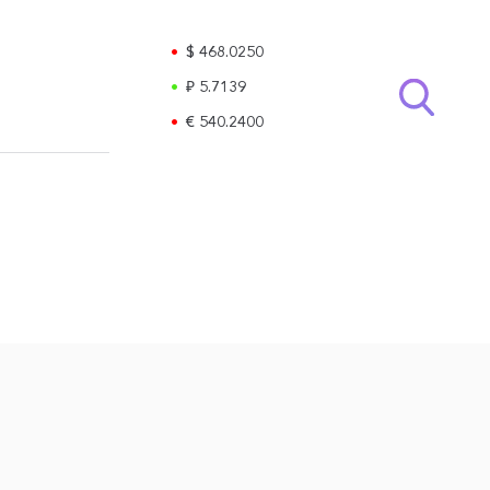
$ 468.0250
₽ 5.7139
€ 540.2400