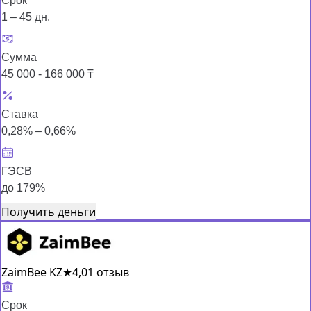
Срок
1 – 45 дн.
Сумма
45 000 - 166 000 ₸
Ставка
0,28% – 0,66%
ГЭСВ
до 179%
Получить деньги
ZaimBee KZ
★
4,0
1 отзыв
Срок