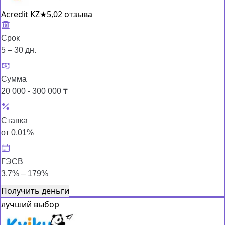
Acredit KZ
★
5,0
2 отзыва
Срок
5 – 30 дн.
Сумма
20 000 - 300 000 ₸
Ставка
от 0,01%
ГЭСВ
3,7% – 179%
Получить деньги
лучший выбор