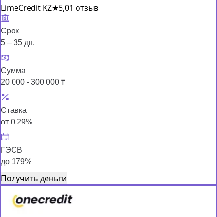
LimeCredit KZ
★
5,0
1 отзыв
Срок
5 – 35 дн.
Сумма
20 000 - 300 000 ₸
Ставка
от 0,29%
ГЭСВ
до 179%
Получить деньги