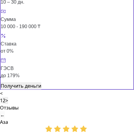
10 – 30 дн.
Сумма
10 000 - 190 000 ₸
Ставка
от 0%
ГЭСВ
до 179%
Получить деньги
<
1
2
>
Отзывы
←
Аза