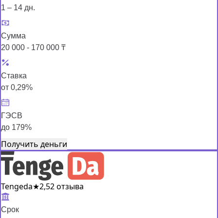
1 – 14 дн.
Сумма
20 000 - 170 000 ₸
Ставка
от 0,29%
ГЭСВ
до 179%
Получить деньги
Tengeda
★
2,5
2 отзыва
Срок