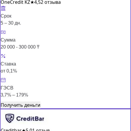
OneCredit KZ
★
4,5
2 отзыва
Срок
5 – 30 дн.
Сумма
20 000 - 300 000 ₸
Ставка
от 0,1%
ГЭСВ
3,7% – 179%
Получить деньги
Creditbar
★
5,0
1 отзыв