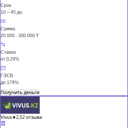
Срок
10 – 45 дн.
Сумма
20 000 - 300 000 ₸
Ставка
от 0,29%
ГЭСВ
до 179%
Получить деньги
Vivus
★
2,5
2 отзыва