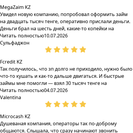
MegaZaim KZ
Увидел новую компанию, попробовал оформить займ
на двадцать тысяч тенге, оперативно прислали деньги.
Деньги брал на шесть дней, какие-то копейки на
Читать полностью
10.07.2026
Сульфаджон
Fcredit KZ
Так получилось, что зп долго не приходило, нужно было
что-то кушать и как-то дальше двигаться. И быстрые
займы мне помогли — взял 30 тысяч тенге на
Читать полностью
04.07.2026
Valentina
Microcash KZ
Душеваная компания, операторы так по-доброму
общаются. Слышала, что сразу начинают звонить