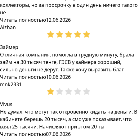
коллекторы, но за просрочку в один день ничего такого
не
Читать полностью
12.06.2026
Aizhan
Займер
Отличная компания, помогла в трудную минуту, брала
займ на 30 тысяч тенге, ГЭСВ у займера хороший,
сильно деньги не дерут. Также хочу выразить благ
Читать полностью
10.06.2026
mnk2331
Vivus
Не думал, что могут так откровенно кидать на деньги. В
кабинете берешь 20 тысяч, а смс уже показывает, что
взял 25 тысячи. Начисляют при этом 20 ты
Читать полностью
07.06.2026