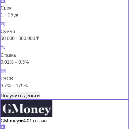
Срок
1 – 25 дн.
Сумма
50 000 - 300 000 ₸
Ставка
0,01% – 0,3%
ГЭСВ
3,7% – 179%
Получить деньги
GMoney
★
4,0
1 отзыв