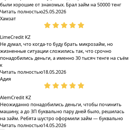
были хорошие от знакомых. Брал займ на 50000 тенг
Читать полностью
25.05.2026
Хамзат
LimeCredit KZ
Не думал, что когда-то буду брать микрозайм, но
жизненные ситуации сложились так, что срочно
понадобились деньги, а именно 30 тысяч тенге на съём
к
Читать полностью
18.05.2026
Адия
AlemCredit KZ
Неожиданно понадобились деньги, чтобы починить
машину, а до ЗП буквально пару дней было, решилась
на займ. Ребята шустро оформили займ — буквально
Читать полностью
14.05.2026