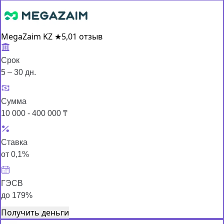
MegaZaim KZ
★
5,0
1 отзыв
Срок
5 – 30 дн.
Сумма
10 000 - 400 000 ₸
Ставка
от 0,1%
ГЭСВ
до 179%
Получить деньги