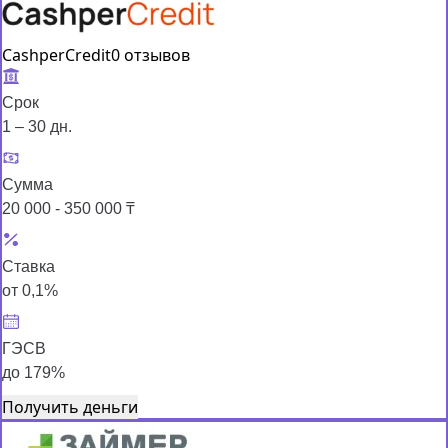
CashperCredit
0 отзывов
Срок
1 – 30 дн.
Сумма
20 000 - 350 000 ₸
Ставка
от 0,1%
ГЭСВ
до 179%
Получить деньги