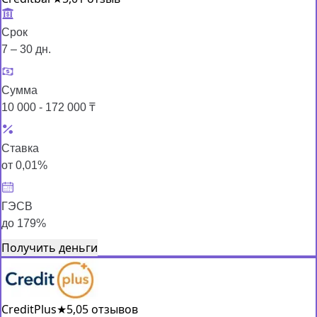
Срок
7 – 30 дн.
Сумма
10 000 - 172 000 ₸
Ставка
от 0,01%
ГЭСВ
до 179%
Получить деньги
CreditPlus
★
5,0
5 отзывов