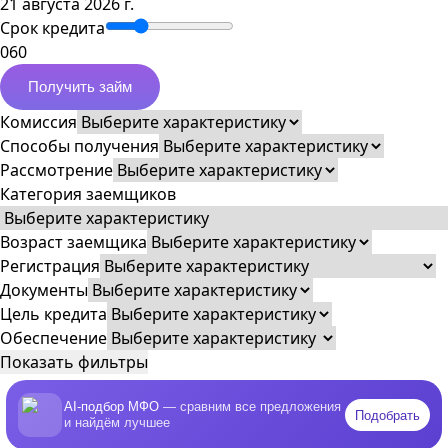
21 августа 2026 г.
Срок кредита
0
60
Получить займ
Комиссия
Способы получения
Рассмотрение
Категория заемщиков
Возраст заемщика
Регистрация
Документы
Цель кредита
Обеспечение
Показать фильтры
AI-подбор МФО
— сравним все предложения
Подобрать
и найдём лучшее