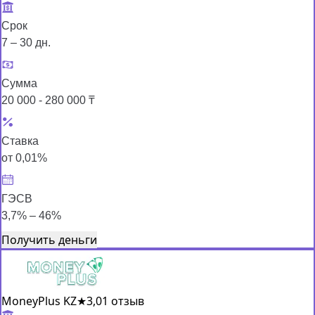
Срок
7 – 30 дн.
Сумма
20 000 - 280 000 ₸
Ставка
от 0,01%
ГЭСВ
3,7% – 46%
Получить деньги
MoneyPlus KZ
★
3,0
1 отзыв