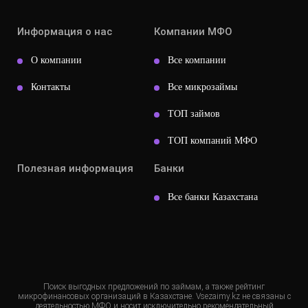
Информация о нас
Компании МФО
О компании
Все компании
Контакты
Все микрозаймы
ТОП займов
ТОП компаний МФО
Полезная информация
Банки
Все банки Казахстана
Поиск выгодных предложений по займам, а также рейтинг
микрофинансовых организаций в Казахстане. Vsezaimy.kz не связаны с
деятельностью МФО и носит исключительно рекомендательный