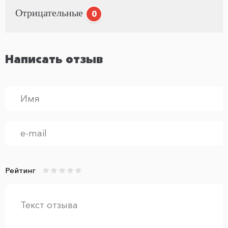
Отрицательные
0
Написать отзыв
Рейтинг