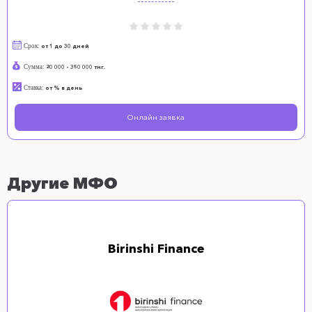
Срок:
от 1 до 30 дней
Сумма:
20 000 - 350 000 тнг.
Ставка:
от % в день
Онлайн заявка
Другие МФО
Birinshi Finance