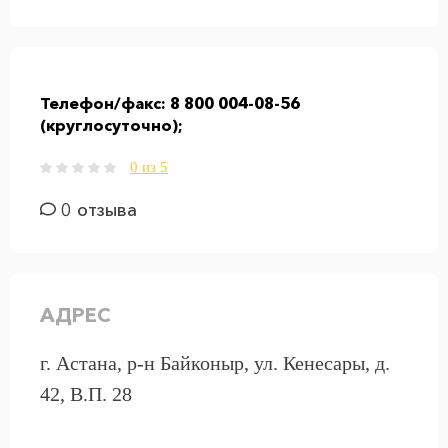
Телефон/факс:
8 800 004-08-56
(круглосуточно);
0 из 5
0 отзыва
АДРЕС
г. Астана, р-н Байконыр, ул. Кенесары, д.
42, В.П. 28