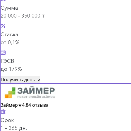
Сумма
20 000 - 350 000 ₸
Ставка
от 0,1%
ГЭСВ
до 179%
Получить деньги
Займер
★
4,8
4 отзыва
Срок
1 – 365 дн.