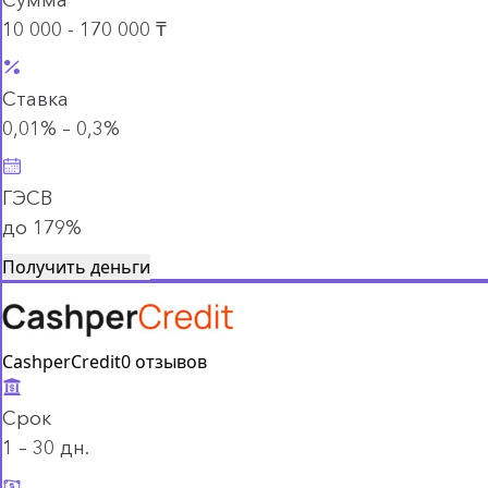
10 000 - 170 000 ₸
Ставка
0,01% – 0,3%
ГЭСВ
до 179%
Получить деньги
CashperCredit
0 отзывов
Срок
1 – 30 дн.