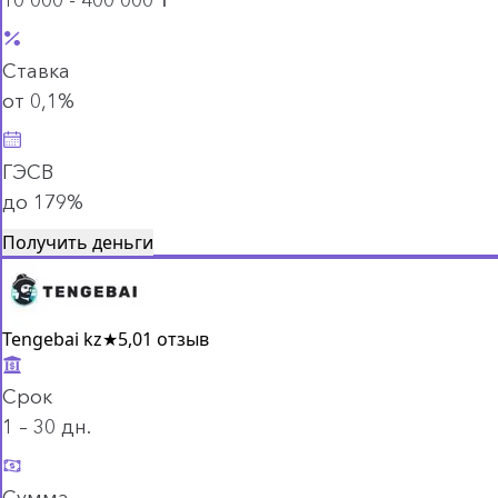
Ставка
от 0,1%
ГЭСВ
до 179%
Получить деньги
Tengebai kz
★
5,0
1 отзыв
Срок
1 – 30 дн.
Сумма