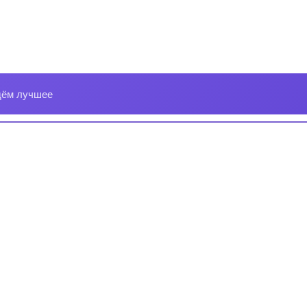
дём лучшее