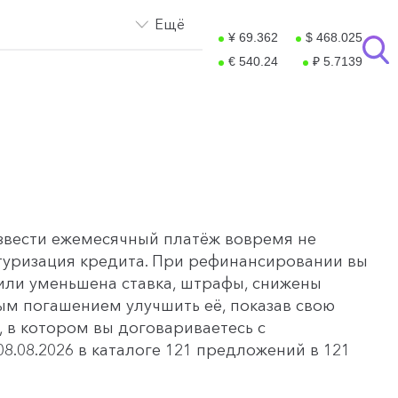
Ещё
¥ 69.362
$ 468.025
€ 540.24
₽ 5.7139
извести ежемесячный платёж вовремя не
ктуризация кредита. При рефинансировании вы
или уменьшена ставка, штрафы, снижены
ым погашением улучшить её, показав свою
, в котором вы договариваетесь с
8.08.2026 в каталоге 121 предложений в 121