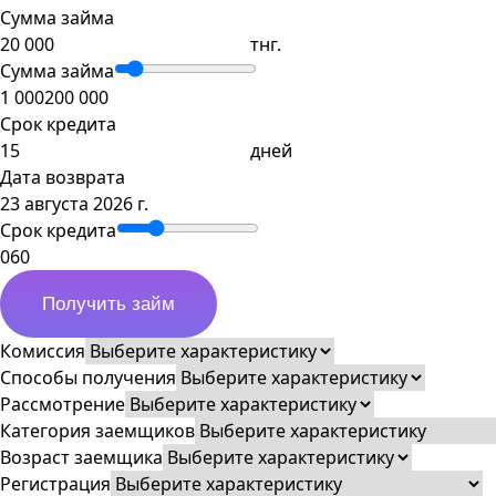
Сумма займа
тнг.
Сумма займа
1 000
200 000
Срок кредита
дней
Дата возврата
23 августа 2026 г.
Срок кредита
0
60
Получить займ
Комиссия
Способы получения
Рассмотрение
Категория заемщиков
Возраст заемщика
Регистрация