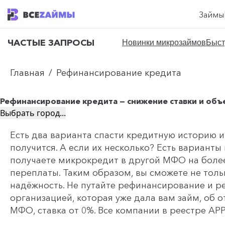
Займы
ЧАСТЫЕ ЗАПРОСЫ
Новинки микрозаймов
Быст
Главная
/
Рефинансирование кредита
Рефинансирование кредита — снижение ставки и об
Выбрать город...
Есть два варианта спасти кредитную историю и
получится. А если их несколько? Есть вариан
получаете микрокредит в другой МФО на более
переплаты. Таким образом, вы сможете не толь
надёжность. Не путайте рефинансирование и ре
организацией, которая уже дала вам займ, об о
МФО, ставка от 0%. Все компании в реестре АР