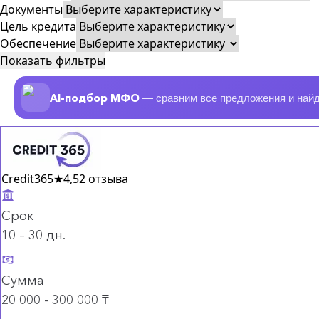
Документы
Цель кредита
Обеспечение
Показать фильтры
AI-подбор МФО
— сравним все предложения и най
Credit365
★
4,5
2 отзыва
Срок
10 – 30 дн.
Сумма
20 000 - 300 000 ₸