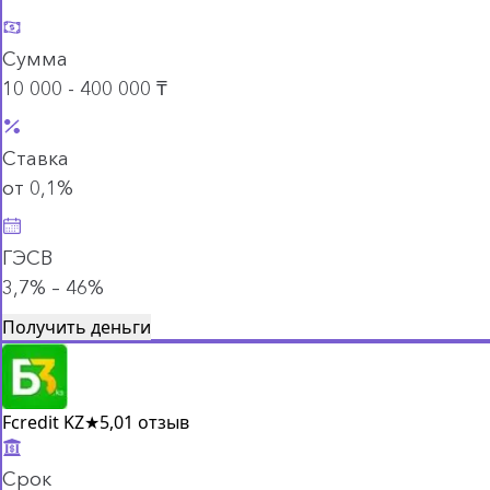
Сумма
10 000 - 400 000 ₸
Ставка
от 0,1%
ГЭСВ
3,7% – 46%
Получить деньги
Fcredit KZ
★
5,0
1 отзыв
Срок