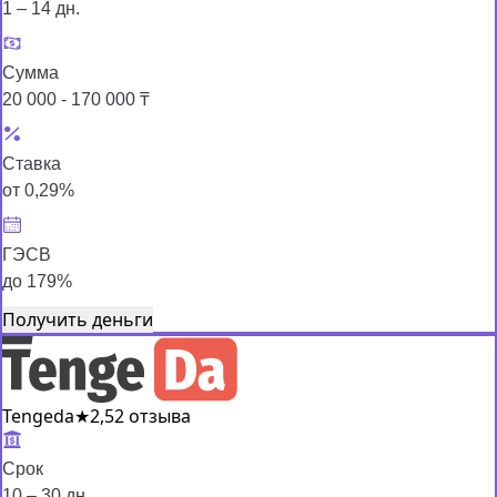
1 – 14 дн.
Сумма
20 000 - 170 000 ₸
Ставка
от 0,29%
ГЭСВ
до 179%
Получить деньги
Tengeda
★
2,5
2 отзыва
Срок
10 – 30 дн.