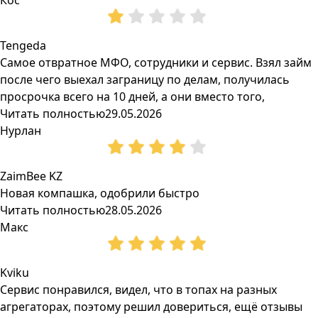
Кос
Tengeda
Самое отвратное МФО, сотрудники и сервис. Взял займ
после чего выехал заграницу по делам, получилась
просрочка всего на 10 дней, а они вместо того,
Читать полностью
29.05.2026
Нурлан
ZaimBee KZ
Новая компашка, одобрили быстро
Читать полностью
28.05.2026
Макс
Kviku
Сервис понравился, видел, что в топах на разных
агрегаторах, поэтому решил довериться, ещё отзывы