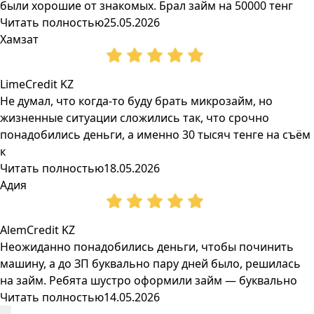
были хорошие от знакомых. Брал займ на 50000 тенг
Читать полностью
25.05.2026
Хамзат
LimeCredit KZ
Не думал, что когда-то буду брать микрозайм, но
жизненные ситуации сложились так, что срочно
понадобились деньги, а именно 30 тысяч тенге на съём
к
Читать полностью
18.05.2026
Адия
AlemCredit KZ
Неожиданно понадобились деньги, чтобы починить
машину, а до ЗП буквально пару дней было, решилась
на займ. Ребята шустро оформили займ — буквально
Читать полностью
14.05.2026