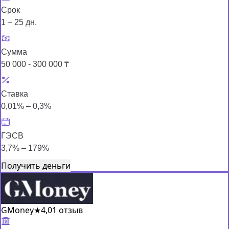
Срок
1 – 25 дн.
Сумма
50 000 - 300 000 ₸
Ставка
0,01% – 0,3%
ГЭСВ
3,7% – 179%
Получить деньги
GMoney
★
4,0
1 отзыв