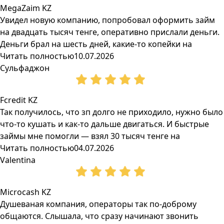
MegaZaim KZ
Увидел новую компанию, попробовал оформить займ
на двадцать тысяч тенге, оперативно прислали деньги.
Деньги брал на шесть дней, какие-то копейки на
Читать полностью
10.07.2026
Сульфаджон
Fcredit KZ
Так получилось, что зп долго не приходило, нужно было
что-то кушать и как-то дальше двигаться. И быстрые
займы мне помогли — взял 30 тысяч тенге на
Читать полностью
04.07.2026
Valentina
Microcash KZ
Душеваная компания, операторы так по-доброму
общаются. Слышала, что сразу начинают звонить