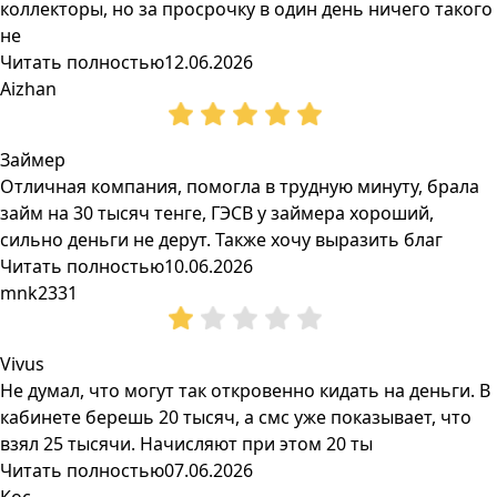
коллекторы, но за просрочку в один день ничего такого
не
Читать полностью
12.06.2026
Aizhan
Займер
Отличная компания, помогла в трудную минуту, брала
займ на 30 тысяч тенге, ГЭСВ у займера хороший,
сильно деньги не дерут. Также хочу выразить благ
Читать полностью
10.06.2026
mnk2331
Vivus
Не думал, что могут так откровенно кидать на деньги. В
кабинете берешь 20 тысяч, а смс уже показывает, что
взял 25 тысячи. Начисляют при этом 20 ты
Читать полностью
07.06.2026