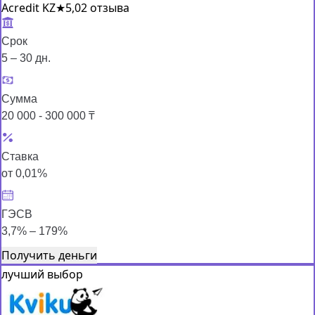
Acredit KZ
★
5,0
2 отзыва
Срок
5 – 30 дн.
Сумма
20 000 - 300 000 ₸
Ставка
от 0,01%
ГЭСВ
3,7% – 179%
Получить деньги
лучший выбор