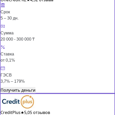
Срок
5 – 30 дн.
Сумма
20 000 - 300 000 ₸
Ставка
от 0,1%
ГЭСВ
3,7% – 179%
Получить деньги
CreditPlus
★
5,0
5 отзывов