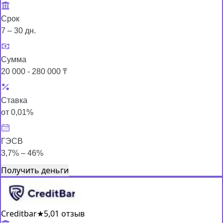
Срок
7 – 30 дн.
Сумма
20 000 - 280 000 ₸
Ставка
от 0,01%
ГЭСВ
3,7% – 46%
Получить деньги
Creditbar
★
5,0
1 отзыв