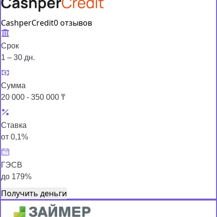
CashperCredit
0 отзывов
Срок
1 – 30 дн.
Сумма
20 000 - 350 000 ₸
Ставка
от 0,1%
ГЭСВ
до 179%
Получить деньги