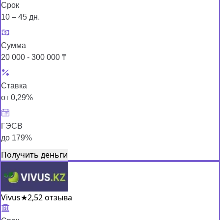
Срок
10 – 45 дн.
Сумма
20 000 - 300 000 ₸
Ставка
от 0,29%
ГЭСВ
до 179%
Получить деньги
Vivus
★
2,5
2 отзыва