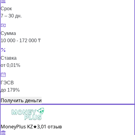
Срок
7 – 30 дн.
Сумма
10 000 - 172 000 ₸
Ставка
от 0,01%
ГЭСВ
до 179%
Получить деньги
MoneyPlus KZ
★
3,0
1 отзыв