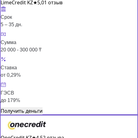
LimeCredit KZ
★
5,0
1 отзыв
Срок
5 – 35 дн.
Сумма
20 000 - 300 000 ₸
Ставка
от 0,29%
ГЭСВ
до 179%
Получить деньги
OneCredit KZ
★
4,5
2 отзыва