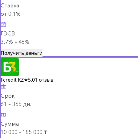
Ставка
от 0,1%
ГЭСВ
3,7% – 46%
Получить деньги
Fcredit KZ
★
5,0
1 отзыв
Срок
61 – 365 дн.
Сумма
10 000 - 185 000 ₸