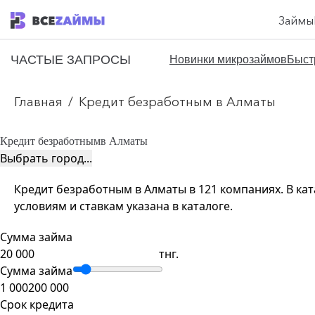
Займы
ЧАСТЫЕ ЗАПРОСЫ
Новинки микрозаймов
Быст
Главная
/
Кредит безработным в Алматы
Кредит безработным
в Алматы
Выбрать город...
Кредит безработным в Алматы в 121 компаниях. В кат
условиям и ставкам указана в каталоге.
Сумма займа
тнг.
Сумма займа
1 000
200 000
Срок кредита