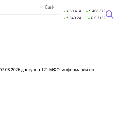
Ещё
¥ 69.414
$ 468.375
€ 540.24
₽ 5.7182
 07.08.2026 доступно 121 МФО, информация по