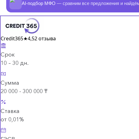
AI-подбор МФО
— сравним все предложения и найдё
Credit365
★
4,5
2 отзыва
Срок
10 – 30 дн.
Сумма
20 000 - 300 000 ₸
Ставка
от 0,01%