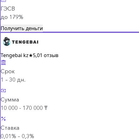
ГЭСВ
до 179%
Получить деньги
Tengebai kz
★
5,0
1 отзыв
Срок
1 – 30 дн.
Сумма
10 000 - 170 000 ₸
Ставка
0,01% – 0,3%