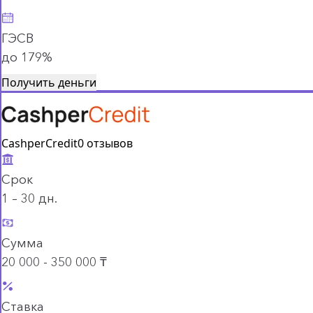
ГЭСВ
до 179%
Получить деньги
CashperCredit
0 отзывов
Срок
1 – 30 дн.
Сумма
20 000 - 350 000 ₸
Ставка