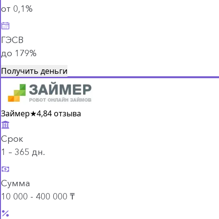
от 0,1%
ГЭСВ
до 179%
Получить деньги
Займер
★
4,8
4 отзыва
Срок
1 – 365 дн.
Сумма
10 000 - 400 000 ₸