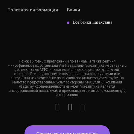
Полезная информация
Банки
Все банки Казахстана
Поиск выгодных предложений по займам, а также рейтинг
микрофинансовых организаций в Казахстане. Vsezaimy.kz не связаны с
деятельностью МФО и носит исключительно рекомендательный
характер. Все предложения и компании, являются лучшими или
выгодными исключительно по мнению специалистов Vsezaimy.kz. За
качество предоставленных услуг со стороны МФО/МКК - компания
Vsezaimy.kz ответственности не несет. Vsezaimy.kz является
информационной площадкой, и предоставляет лишь ознакомительную
информацию.
Связаться с нами напрямую