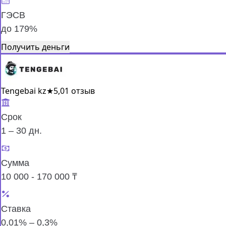
ГЭСВ
до 179%
Получить деньги
Tengebai kz
★
5,0
1 отзыв
Срок
1 – 30 дн.
Сумма
10 000 - 170 000 ₸
Ставка
0,01% – 0,3%