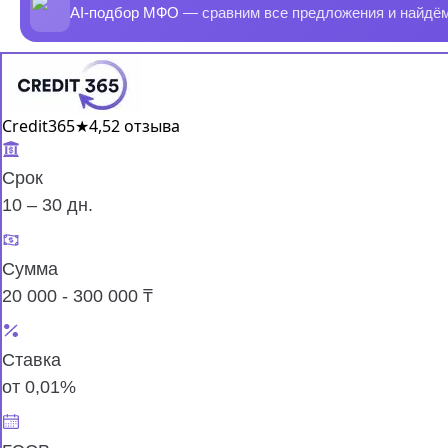
AI-подбор МФО
— сравним все предложения и найдё
Credit365
★
4,5
2 отзыва
Срок
10 – 30 дн.
Сумма
20 000 - 300 000 ₸
Ставка
от 0,01%