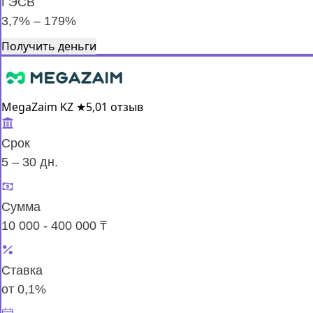
ГЭСВ
3,7% – 179%
Получить деньги
MegaZaim KZ
★
5,0
1 отзыв
Срок
5 – 30 дн.
Сумма
10 000 - 400 000 ₸
Ставка
от 0,1%