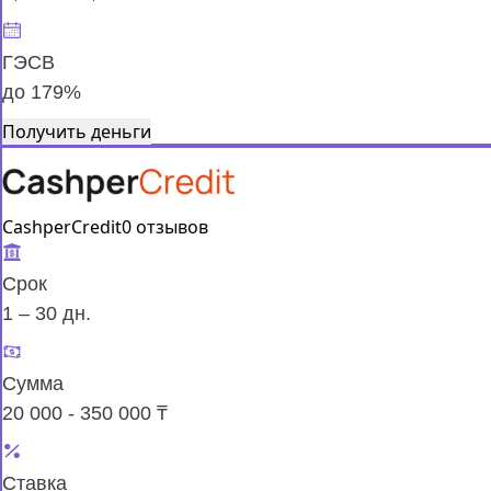
ГЭСВ
до 179%
Получить деньги
CashperCredit
0 отзывов
Срок
1 – 30 дн.
Сумма
20 000 - 350 000 ₸
Ставка