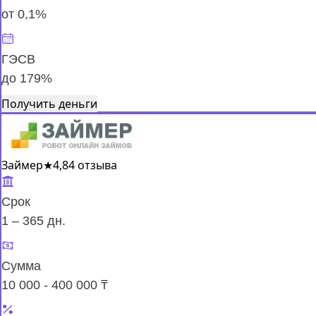
от 0,1%
ГЭСВ
до 179%
Получить деньги
Займер
★
4,8
4 отзыва
Срок
1 – 365 дн.
Сумма
10 000 - 400 000 ₸