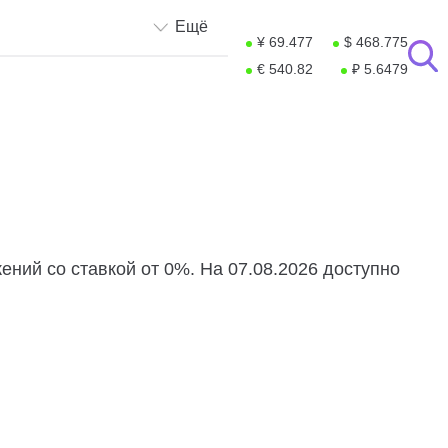
Ещё
¥ 69.477
$ 468.775
€ 540.82
₽ 5.6479
ний со ставкой от 0%. На 07.08.2026 доступно