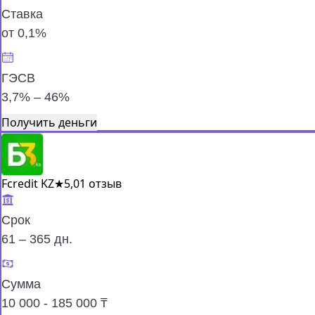
Ставка
от 0,1%
ГЭСВ
3,7% – 46%
Получить деньги
Fcredit KZ
★
5,0
1 отзыв
Срок
61 – 365 дн.
Сумма
10 000 - 185 000 ₸