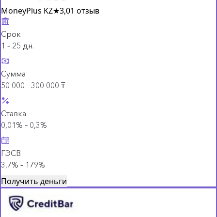
MoneyPlus KZ
★
3,0
1 отзыв
Срок
1 – 25 дн.
Сумма
50 000 - 300 000 ₸
Ставка
0,01% – 0,3%
ГЭСВ
3,7% – 179%
Получить деньги