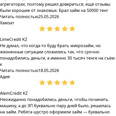
агрегаторах, поэтому решил довериться, ещё отзывы
были хорошие от знакомых. Брал займ на 50000 тенг
Читать полностью
25.05.2026
Хамзат
LimeCredit KZ
Не думал, что когда-то буду брать микрозайм, но
жизненные ситуации сложились так, что срочно
понадобились деньги, а именно 30 тысяч тенге на съём
к
Читать полностью
18.05.2026
Адия
AlemCredit KZ
Неожиданно понадобились деньги, чтобы починить
машину, а до ЗП буквально пару дней было, решилась
на займ. Ребята шустро оформили займ — буквально