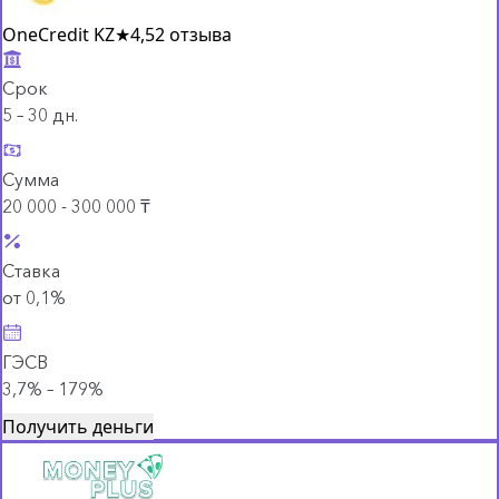
OneCredit KZ
★
4,5
2 отзыва
Срок
5 – 30 дн.
Сумма
20 000 - 300 000 ₸
Ставка
от 0,1%
ГЭСВ
3,7% – 179%
Получить деньги