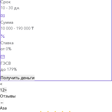
Срок
10 – 30 дн.
Сумма
10 000 - 190 000 ₸
Ставка
от 0%
ГЭСВ
до 179%
Получить деньги
<
1
2
>
Отзывы
←
Аза