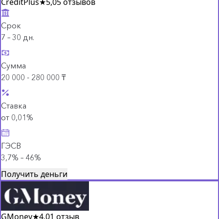
CreditPlus
★
5,0
5 отзывов
Срок
7 – 30 дн.
Сумма
20 000 - 280 000 ₸
Ставка
от 0,01%
ГЭСВ
3,7% – 46%
Получить деньги
GMoney
★
4,0
1 отзыв