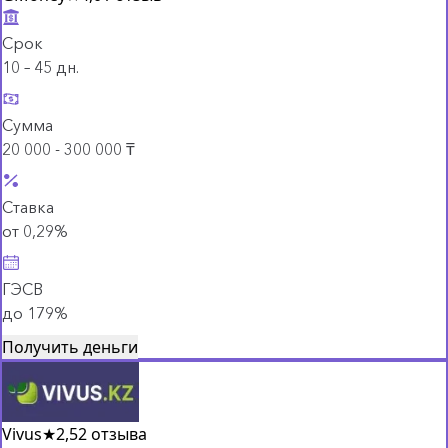
Срок
10 – 45 дн.
Сумма
20 000 - 300 000 ₸
Ставка
от 0,29%
ГЭСВ
до 179%
Получить деньги
Vivus
★
2,5
2 отзыва