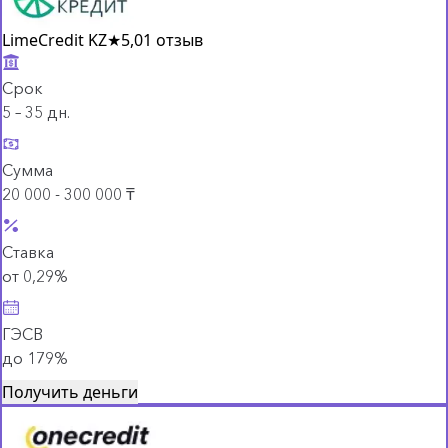
LimeCredit KZ
★
5,0
1 отзыв
Срок
5 – 35 дн.
Сумма
20 000 - 300 000 ₸
Ставка
от 0,29%
ГЭСВ
до 179%
Получить деньги