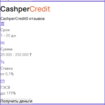
CashperCredit
0 отзывов
Срок
1 – 30 дн.
Сумма
20 000 - 350 000 ₸
Ставка
от 0,1%
ГЭСВ
до 179%
Получить деньги