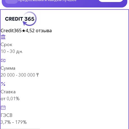
Credit365
★
4,5
2 отзыва
Срок
10 – 30 дн.
Сумма
20 000 - 300 000 ₸
Ставка
от 0,01%
ГЭСВ
3,7% – 179%