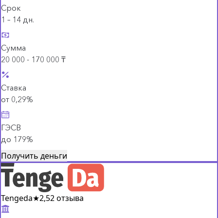
Срок
1 – 14 дн.
Сумма
20 000 - 170 000 ₸
Ставка
от 0,29%
ГЭСВ
до 179%
Получить деньги
Tengeda
★
2,5
2 отзыва