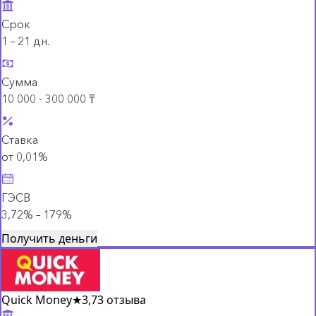
Срок
1 – 21 дн.
Сумма
10 000 - 300 000 ₸
Ставка
от 0,01%
ГЭСВ
3,72% – 179%
Получить деньги
Quick Money
★
3,7
3 отзыва