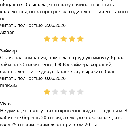
общаются. Слышала, что сразу начинают звонить
коллекторы, но за просрочку в один день ничего такого
не
Читать полностью
12.06.2026
Aizhan
Займер
Отличная компания, помогла в трудную минуту, брала
займ на 30 тысяч тенге, ГЭСВ у займера хороший,
сильно деньги не дерут. Также хочу выразить благ
Читать полностью
10.06.2026
mnk2331
Vivus
Не думал, что могут так откровенно кидать на деньги. В
кабинете берешь 20 тысяч, а смс уже показывает, что
взял 25 тысячи. Начисляют при этом 20 ты