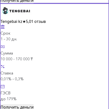
Получить деньги
Tengebai kz
★
5,0
1 отзыв
Срок
1 – 30 дн.
Сумма
10 000 - 170 000 ₸
Ставка
0,01% – 0,3%
ГЭСВ
до 179%
Получить деньги