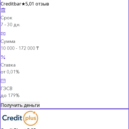
Creditbar
★
5,0
1 отзыв
Срок
7 – 30 дн.
Сумма
10 000 - 172 000 ₸
Ставка
от 0,01%
ГЭСВ
до 179%
Получить деньги