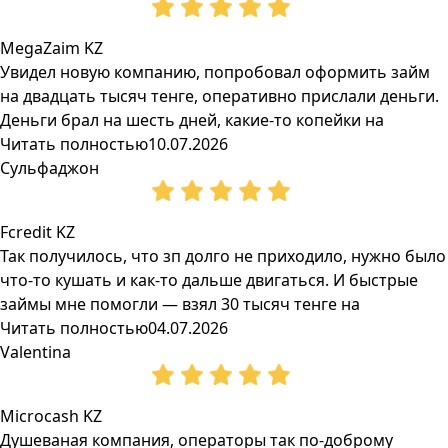
MegaZaim KZ
Увидел новую компанию, попробовал оформить займ
на двадцать тысяч тенге, оперативно прислали деньги.
Деньги брал на шесть дней, какие-то копейки на
Читать полностью
10.07.2026
Сульфаджон
Fcredit KZ
Так получилось, что зп долго не приходило, нужно было
что-то кушать и как-то дальше двигаться. И быстрые
займы мне помогли — взял 30 тысяч тенге на
Читать полностью
04.07.2026
Valentina
Microcash KZ
Душеваная компания, операторы так по-доброму