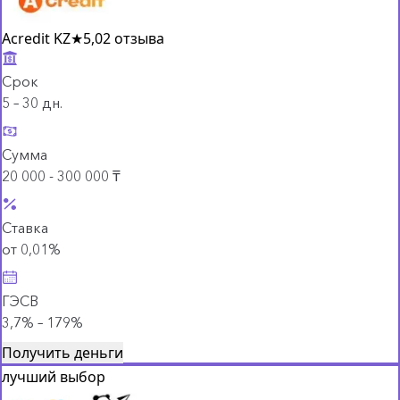
Acredit KZ
★
5,0
2 отзыва
Срок
5 – 30 дн.
Сумма
20 000 - 300 000 ₸
Ставка
от 0,01%
ГЭСВ
3,7% – 179%
Получить деньги
лучший выбор