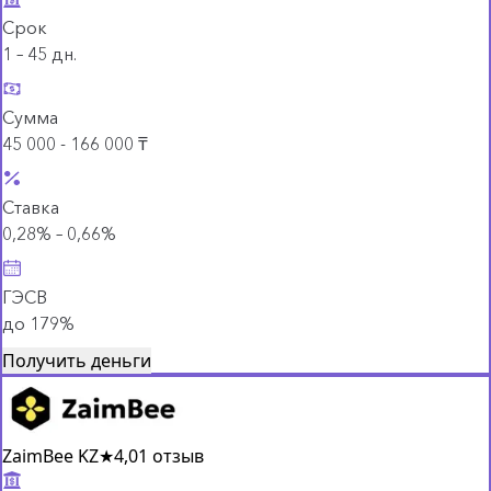
Срок
1 – 45 дн.
Сумма
45 000 - 166 000 ₸
Ставка
0,28% – 0,66%
ГЭСВ
до 179%
Получить деньги
ZaimBee KZ
★
4,0
1 отзыв