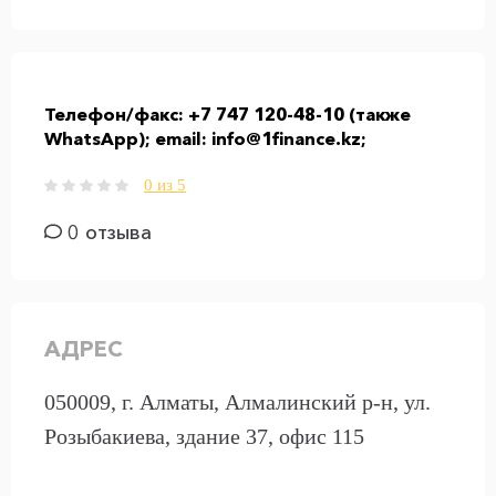
Телефон/факс:
+7 747 120-48-10 (также
WhatsApp); email: info@1finance.kz;
0 из 5
0 отзыва
АДРЕС
050009, г. Алматы, Алмалинский р-н, ул.
Розыбакиева, здание 37, офис 115