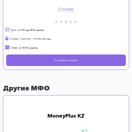
0 отзыва
Срок:
от 180 до 2520 дней
Сумма:
1 000 000 - 15 000 000 тнг.
Ставка:
от 40% в день
Онлайн заявка
Другие МФО
MoneyPlus KZ