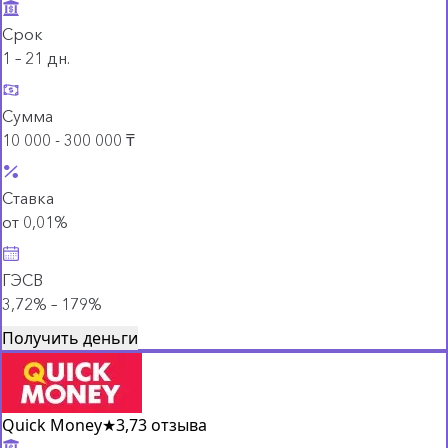
Срок
1 – 21 дн.
Сумма
10 000 - 300 000 ₸
Ставка
от 0,01%
ГЭСВ
3,72% – 179%
Получить деньги
Quick Money
★
3,7
3 отзыва