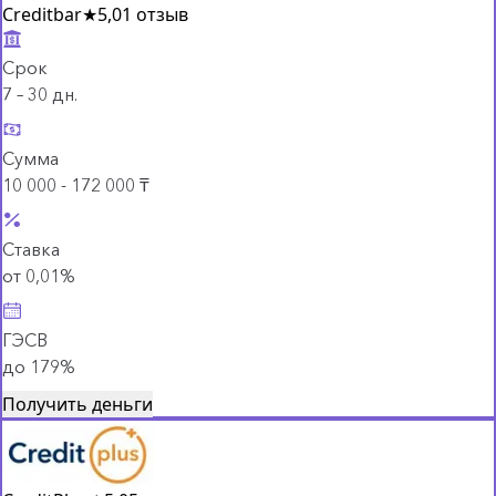
Creditbar
★
5,0
1 отзыв
Срок
7 – 30 дн.
Сумма
10 000 - 172 000 ₸
Ставка
от 0,01%
ГЭСВ
до 179%
Получить деньги