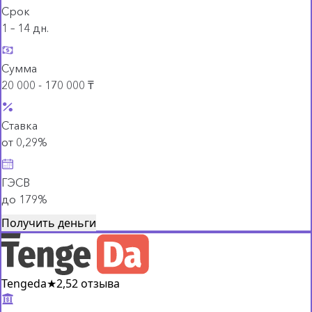
Срок
1 – 14 дн.
Сумма
20 000 - 170 000 ₸
Ставка
от 0,29%
ГЭСВ
до 179%
Получить деньги
Tengeda
★
2,5
2 отзыва