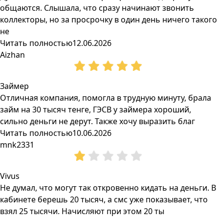
общаются. Слышала, что сразу начинают звонить
коллекторы, но за просрочку в один день ничего такого
не
Читать полностью
12.06.2026
Aizhan
Займер
Отличная компания, помогла в трудную минуту, брала
займ на 30 тысяч тенге, ГЭСВ у займера хороший,
сильно деньги не дерут. Также хочу выразить благ
Читать полностью
10.06.2026
mnk2331
Vivus
Не думал, что могут так откровенно кидать на деньги. В
кабинете берешь 20 тысяч, а смс уже показывает, что
взял 25 тысячи. Начисляют при этом 20 ты