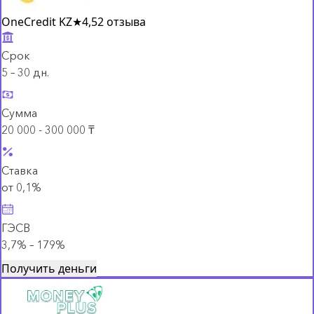
OneCredit KZ
★
4,5
2 отзыва
Срок
5 – 30 дн.
Сумма
20 000 - 300 000 ₸
Ставка
от 0,1%
ГЭСВ
3,7% – 179%
Получить деньги