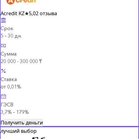
Acredit KZ
★
5,0
2 отзыва
Срок
5 – 30 дн.
Сумма
20 000 - 300 000 ₸
Ставка
от 0,01%
ГЭСВ
3,7% – 179%
Получить деньги
лучший выбор