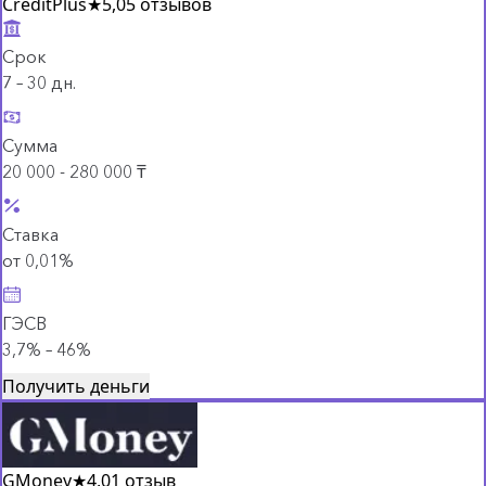
CreditPlus
★
5,0
5 отзывов
Срок
7 – 30 дн.
Сумма
20 000 - 280 000 ₸
Ставка
от 0,01%
ГЭСВ
3,7% – 46%
Получить деньги
GMoney
★
4,0
1 отзыв