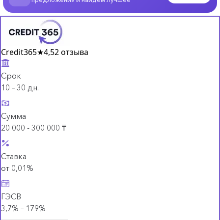
Credit365
★
4,5
2 отзыва
Срок
10 – 30 дн.
Сумма
20 000 - 300 000 ₸
Ставка
от 0,01%
ГЭСВ
3,7% – 179%