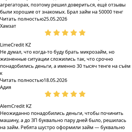
агрегаторах, поэтому решил довериться, ещё отзывы
были хорошие от знакомых. Брал займ на 50000 тенг
Читать полностью
25.05.2026
Хамзат
LimeCredit KZ
Не думал, что когда-то буду брать микрозайм, но
жизненные ситуации сложились так, что срочно
понадобились деньги, а именно 30 тысяч тенге на съём
к
Читать полностью
18.05.2026
Адия
AlemCredit KZ
Неожиданно понадобились деньги, чтобы починить
машину, а до ЗП буквально пару дней было, решилась
на займ. Ребята шустро оформили займ — буквально