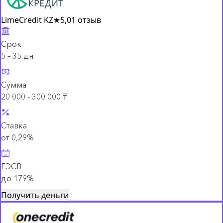
LimeCredit KZ
★
5,0
1 отзыв
Срок
5 – 35 дн.
Сумма
20 000 - 300 000 ₸
Ставка
от 0,29%
ГЭСВ
до 179%
Получить деньги