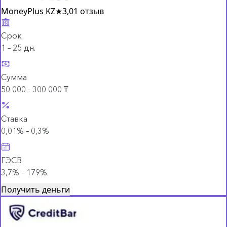
MoneyPlus KZ
★
3,0
1 отзыв
Срок
1 – 25 дн.
Сумма
50 000 - 300 000 ₸
Ставка
0,01% – 0,3%
ГЭСВ
3,7% – 179%
Получить деньги