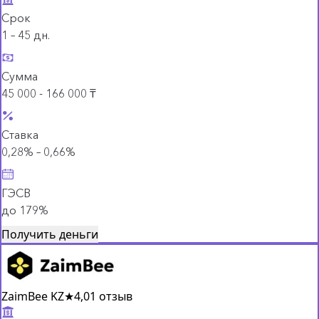
Срок
1 – 45 дн.
Сумма
45 000 - 166 000 ₸
Ставка
0,28% – 0,66%
ГЭСВ
до 179%
Получить деньги
ZaimBee KZ
★
4,0
1 отзыв