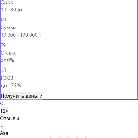
Срок
10 – 30 дн.
Сумма
10 000 - 190 000 ₸
Ставка
от 0%
ГЭСВ
до 179%
Получить деньги
<
1
2
>
Отзывы
←
Аза