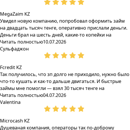
MegaZaim KZ
Увидел новую компанию, попробовал оформить займ
на двадцать тысяч тенге, оперативно прислали деньги.
Деньги брал на шесть дней, какие-то копейки на
Читать полностью
10.07.2026
Сульфаджон
Fcredit KZ
Так получилось, что зп долго не приходило, нужно было
что-то кушать и как-то дальше двигаться. И быстрые
займы мне помогли — взял 30 тысяч тенге на
Читать полностью
04.07.2026
Valentina
Microcash KZ
Душеваная компания, операторы так по-доброму