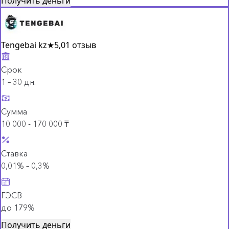
Получить деньги
Tengebai kz
★
5,0
1 отзыв
Срок
1 – 30 дн.
Сумма
10 000 - 170 000 ₸
Ставка
0,01% – 0,3%
ГЭСВ
до 179%
Получить деньги