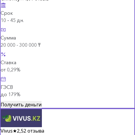
Срок
10 – 45 дн.
Сумма
20 000 - 300 000 ₸
Ставка
от 0,29%
ГЭСВ
до 179%
Получить деньги
Vivus
★
2,5
2 отзыва