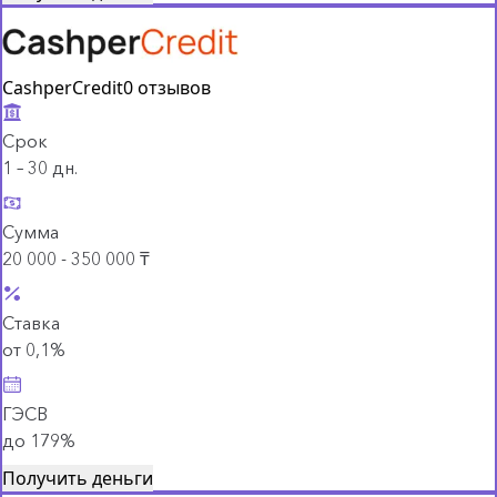
CashperCredit
0 отзывов
Срок
1 – 30 дн.
Сумма
20 000 - 350 000 ₸
Ставка
от 0,1%
ГЭСВ
до 179%
Получить деньги