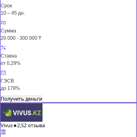
Срок
10 – 45 дн.
Сумма
20 000 - 300 000 ₸
Ставка
от 0,29%
ГЭСВ
до 179%
Получить деньги
Vivus
★
2,5
2 отзыва