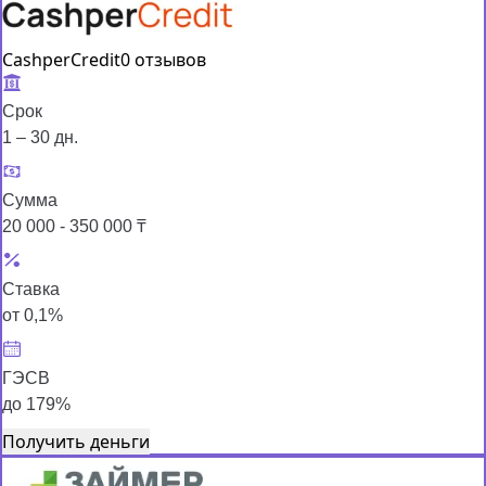
CashperCredit
0 отзывов
Срок
1 – 30 дн.
Сумма
20 000 - 350 000 ₸
Ставка
от 0,1%
ГЭСВ
до 179%
Получить деньги