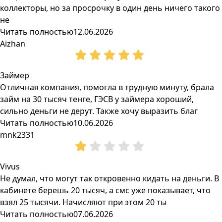
коллекторы, но за просрочку в один день ничего такого
не
Читать полностью
12.06.2026
Aizhan
Займер
Отличная компания, помогла в трудную минуту, брала
займ на 30 тысяч тенге, ГЭСВ у займера хороший,
сильно деньги не дерут. Также хочу выразить благ
Читать полностью
10.06.2026
mnk2331
Vivus
Не думал, что могут так откровенно кидать на деньги. В
кабинете берешь 20 тысяч, а смс уже показывает, что
взял 25 тысячи. Начисляют при этом 20 ты
Читать полностью
07.06.2026