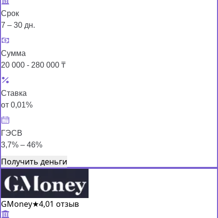
Срок
7 – 30 дн.
Сумма
20 000 - 280 000 ₸
Ставка
от 0,01%
ГЭСВ
3,7% – 46%
Получить деньги
GMoney
★
4,0
1 отзыв