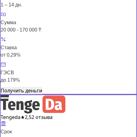
1 – 14 дн.
Сумма
20 000 - 170 000 ₸
Ставка
от 0,29%
ГЭСВ
до 179%
Получить деньги
Tengeda
★
2,5
2 отзыва
Срок