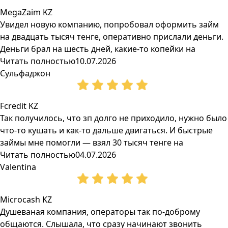
MegaZaim KZ
Увидел новую компанию, попробовал оформить займ
на двадцать тысяч тенге, оперативно прислали деньги.
Деньги брал на шесть дней, какие-то копейки на
Читать полностью
10.07.2026
Сульфаджон
Fcredit KZ
Так получилось, что зп долго не приходило, нужно было
что-то кушать и как-то дальше двигаться. И быстрые
займы мне помогли — взял 30 тысяч тенге на
Читать полностью
04.07.2026
Valentina
Microcash KZ
Душеваная компания, операторы так по-доброму
общаются. Слышала, что сразу начинают звонить