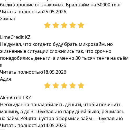
были хорошие от знакомых. Брал займ на 50000 тенг
Читать полностью
25.05.2026
Хамзат
LimeCredit KZ
Не думал, что когда-то буду брать микрозайм, но
жизненные ситуации сложились так, что срочно
понадобились деньги, а именно 30 тысяч тенге на съём
к
Читать полностью
18.05.2026
Адия
AlemCredit KZ
Неожиданно понадобились деньги, чтобы починить
машину, а до ЗП буквально пару дней было, решилась
на займ. Ребята шустро оформили займ — буквально
Читать полностью
14.05.2026