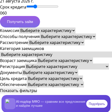
21 августа 2026 г.
Срок кредита
0
60
Получить займ
Комиссия
Способы получения
Рассмотрение
Категория заемщиков
Возраст заемщика
Регистрация
Документы
Цель кредита
Обеспечение
Показать фильтры
AI-подбор МФО
— сравним все предложения
Подобрать
и найдём лучшее