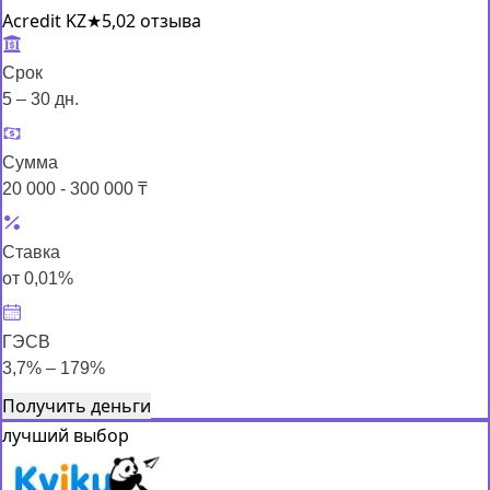
Acredit KZ
★
5,0
2 отзыва
Срок
5 – 30 дн.
Сумма
20 000 - 300 000 ₸
Ставка
от 0,01%
ГЭСВ
3,7% – 179%
Получить деньги
лучший выбор