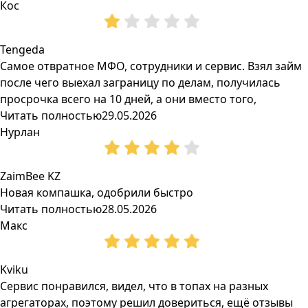
Кос
Tengeda
Самое отвратное МФО, сотрудники и сервис. Взял займ
после чего выехал заграницу по делам, получилась
просрочка всего на 10 дней, а они вместо того,
Читать полностью
29.05.2026
Нурлан
ZaimBee KZ
Новая компашка, одобрили быстро
Читать полностью
28.05.2026
Макс
Kviku
Сервис понравился, видел, что в топах на разных
агрегаторах, поэтому решил довериться, ещё отзывы