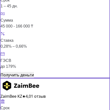
Срок
1 – 45 дн.
Сумма
45 000 - 166 000 ₸
Ставка
0,28% – 0,66%
ГЭСВ
до 179%
Получить деньги
ZaimBee KZ
★
4,0
1 отзыв
Срок