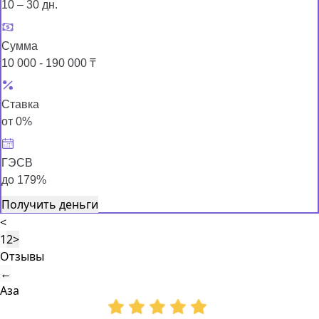
10 – 30 дн.
Сумма
10 000 - 190 000 ₸
Ставка
от 0%
ГЭСВ
до 179%
Получить деньги
<
1
2
>
Отзывы
←
Аза