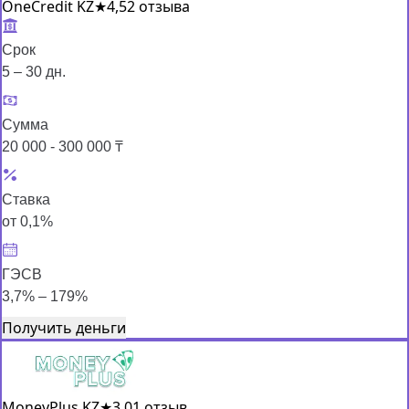
OneCredit KZ
★
4,5
2 отзыва
Срок
5 – 30 дн.
Сумма
20 000 - 300 000 ₸
Ставка
от 0,1%
ГЭСВ
3,7% – 179%
Получить деньги
MoneyPlus KZ
★
3,0
1 отзыв