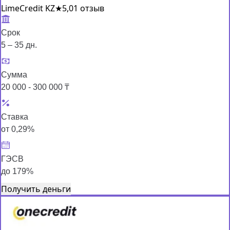
LimeCredit KZ
★
5,0
1 отзыв
Срок
5 – 35 дн.
Сумма
20 000 - 300 000 ₸
Ставка
от 0,29%
ГЭСВ
до 179%
Получить деньги