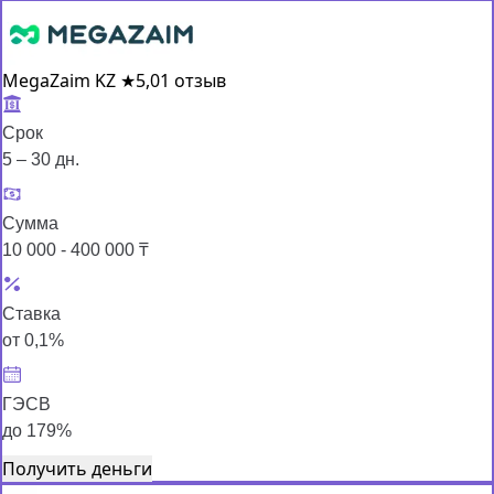
MegaZaim KZ
★
5,0
1 отзыв
Срок
5 – 30 дн.
Сумма
10 000 - 400 000 ₸
Ставка
от 0,1%
ГЭСВ
до 179%
Получить деньги