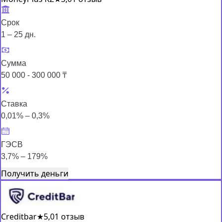
Срок
1 – 25 дн.
Сумма
50 000 - 300 000 ₸
Ставка
0,01% – 0,3%
ГЭСВ
3,7% – 179%
Получить деньги
Creditbar
★
5,0
1 отзыв