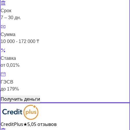
Срок
7 – 30 дн.
Сумма
10 000 - 172 000 ₸
Ставка
от 0,01%
ГЭСВ
до 179%
Получить деньги
CreditPlus
★
5,0
5 отзывов