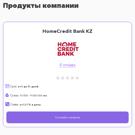
Продукты компании
HomeCredit Bank KZ
0 отзыва
Срок:
от 6 до 60 дней
Сумма:
10 000 - 5 000 000 тнг.
Ставка:
от 0,01% в день
Онлайн заявка