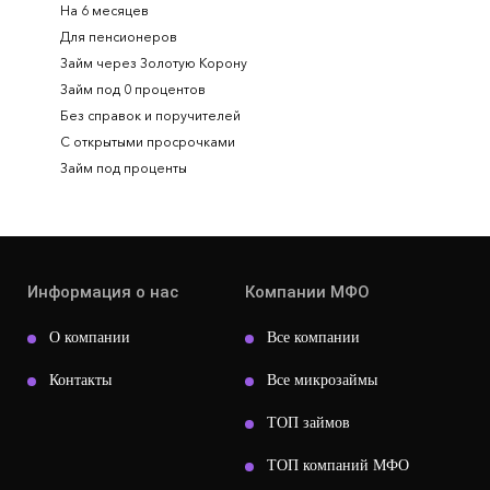
На 6 месяцев
Для пенсионеров
Займ через Золотую Корону
Займ под 0 процентов
Без справок и поручителей
С открытыми просрочками
Займ под проценты
Информация о нас
Компании МФО
О компании
Все компании
Контакты
Все микрозаймы
ТОП займов
ТОП компаний МФО