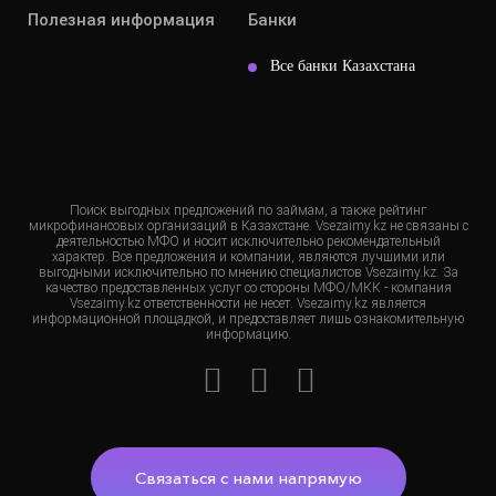
Полезная информация
Банки
Все банки Казахстана
Поиск выгодных предложений по займам, а также рейтинг
микрофинансовых организаций в Казахстане. Vsezaimy.kz не связаны с
деятельностью МФО и носит исключительно рекомендательный
характер. Все предложения и компании, являются лучшими или
выгодными исключительно по мнению специалистов Vsezaimy.kz. За
качество предоставленных услуг со стороны МФО/МКК - компания
Vsezaimy.kz ответственности не несет. Vsezaimy.kz является
информационной площадкой, и предоставляет лишь ознакомительную
информацию.
Связаться с нами напрямую