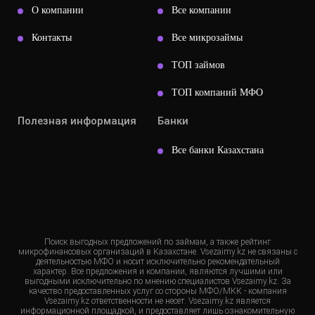
О компании
Все компании
Контакты
Все микрозаймы
ТОП займов
ТОП компаний МФО
Полезная информация
Банки
Все банки Казахстана
Поиск выгодных предложений по займам, а также рейтинг
микрофинансовых организаций в Казахстане. Vsezaimy.kz не связаны с
деятельностью МФО и носит исключительно рекомендательный
характер. Все предложения и компании, являются лучшими или
выгодными исключительно по мнению специалистов Vsezaimy.kz. За
качество предоставленных услуг со стороны МФО/МКК - компания
Vsezaimy.kz ответственности не несет. Vsezaimy.kz является
информационной площадкой, и предоставляет лишь ознакомительную