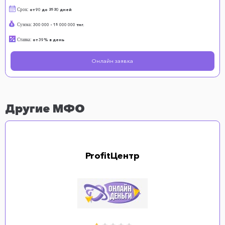
Срок:
от 90 до 2520 дней
Сумма:
300 000 - 15 000 000 тнг.
Ставка:
от 39% в день
Онлайн заявка
Другие МФО
ProfitЦентр