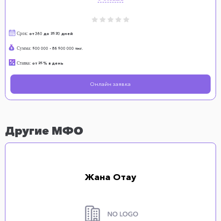
Срок:
от 360 до 2520 дней
Сумма:
500 000 - 86 500 000 тнг.
Ставка:
от 25% в день
Онлайн заявка
Другие МФО
Жана Отау