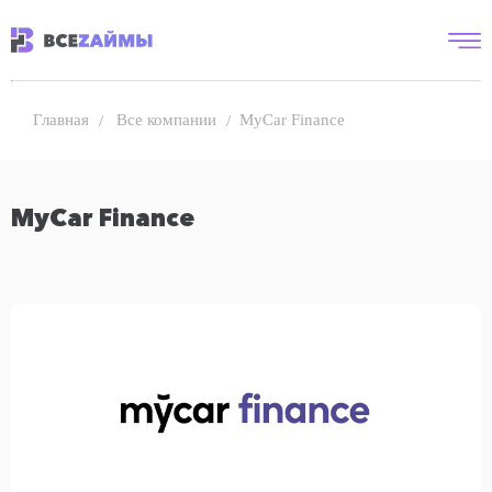
Все компании
MyCar Finance
Главная
MyCar Finance