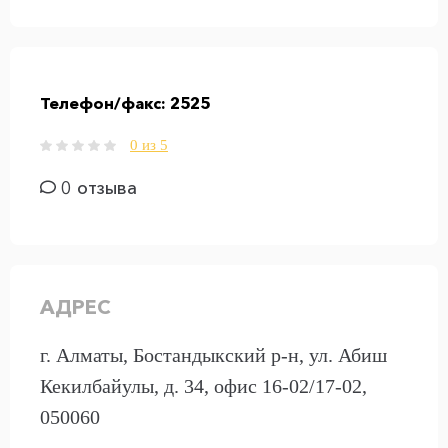
Телефон/факс:
2525
0 из 5
0 отзыва
АДРЕС
г. Алматы, Бостандыкский р-н, ул. Абиш
Кекилбайулы, д. 34, офис 16-02/17-02,
050060