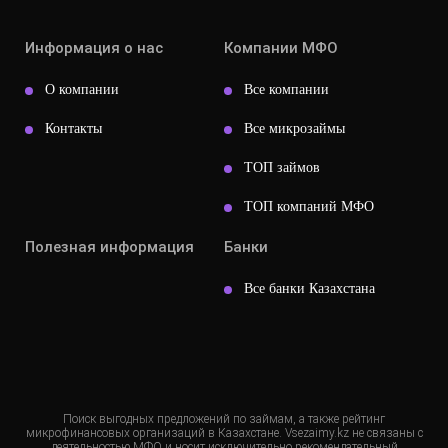
Информация о нас
Компании МФО
О компании
Все компании
Контакты
Все микрозаймы
ТОП займов
ТОП компаний МФО
Полезная информация
Банки
Все банки Казахстана
Поиск выгодных предложений по займам, а также рейтинг
микрофинансовых организаций в Казахстане. Vsezaimy.kz не связаны с
деятельностью МФО и носит исключительно рекомендательный