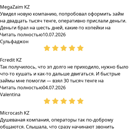
MegaZaim KZ
Увидел новую компанию, попробовал оформить займ
на двадцать тысяч тенге, оперативно прислали деньги.
Деньги брал на шесть дней, какие-то копейки на
Читать полностью
10.07.2026
Сульфаджон
Fcredit KZ
Так получилось, что зп долго не приходило, нужно было
что-то кушать и как-то дальше двигаться. И быстрые
займы мне помогли — взял 30 тысяч тенге на
Читать полностью
04.07.2026
Valentina
Microcash KZ
Душеваная компания, операторы так по-доброму
общаются. Слышала, что сразу начинают звонить