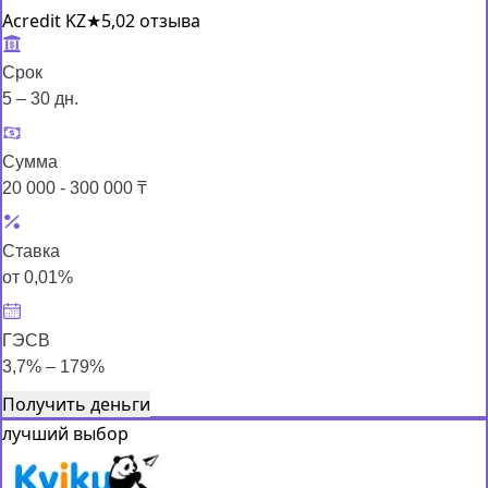
Acredit KZ
★
5,0
2 отзыва
Срок
5 – 30 дн.
Сумма
20 000 - 300 000 ₸
Ставка
от 0,01%
ГЭСВ
3,7% – 179%
Получить деньги
лучший выбор