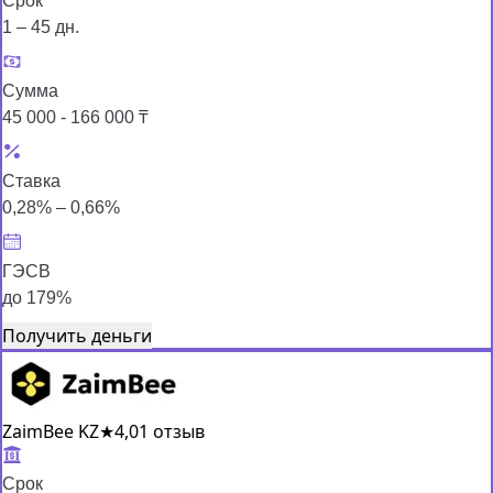
Срок
1 – 45 дн.
Сумма
45 000 - 166 000 ₸
Ставка
0,28% – 0,66%
ГЭСВ
до 179%
Получить деньги
ZaimBee KZ
★
4,0
1 отзыв
Срок