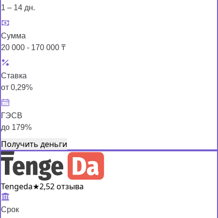
1 – 14 дн.
Сумма
20 000 - 170 000 ₸
Ставка
от 0,29%
ГЭСВ
до 179%
Получить деньги
Tengeda
★
2,5
2 отзыва
Срок