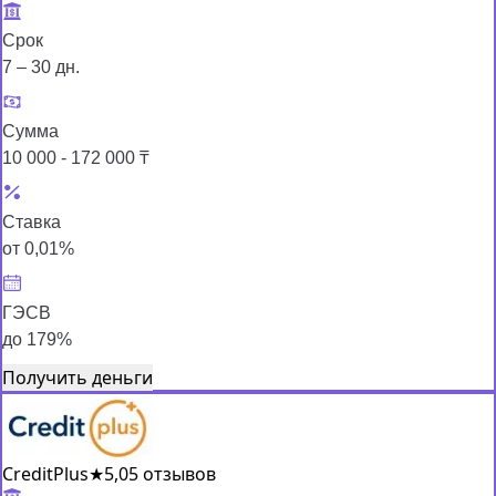
Срок
7 – 30 дн.
Сумма
10 000 - 172 000 ₸
Ставка
от 0,01%
ГЭСВ
до 179%
Получить деньги
CreditPlus
★
5,0
5 отзывов