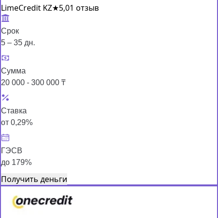
LimeCredit KZ
★
5,0
1 отзыв
Срок
5 – 35 дн.
Сумма
20 000 - 300 000 ₸
Ставка
от 0,29%
ГЭСВ
до 179%
Получить деньги