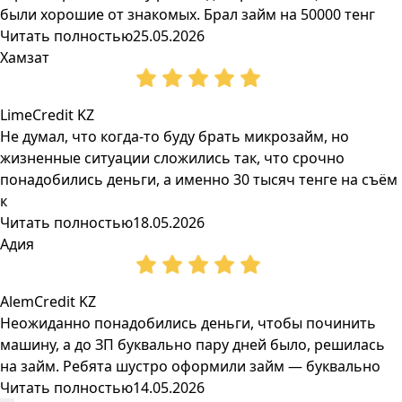
были хорошие от знакомых. Брал займ на 50000 тенг
Читать полностью
25.05.2026
Хамзат
LimeCredit KZ
Не думал, что когда-то буду брать микрозайм, но
жизненные ситуации сложились так, что срочно
понадобились деньги, а именно 30 тысяч тенге на съём
к
Читать полностью
18.05.2026
Адия
AlemCredit KZ
Неожиданно понадобились деньги, чтобы починить
машину, а до ЗП буквально пару дней было, решилась
на займ. Ребята шустро оформили займ — буквально
Читать полностью
14.05.2026