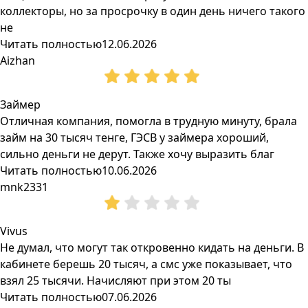
коллекторы, но за просрочку в один день ничего такого
не
Читать полностью
12.06.2026
Aizhan
Займер
Отличная компания, помогла в трудную минуту, брала
займ на 30 тысяч тенге, ГЭСВ у займера хороший,
сильно деньги не дерут. Также хочу выразить благ
Читать полностью
10.06.2026
mnk2331
Vivus
Не думал, что могут так откровенно кидать на деньги. В
кабинете берешь 20 тысяч, а смс уже показывает, что
взял 25 тысячи. Начисляют при этом 20 ты
Читать полностью
07.06.2026