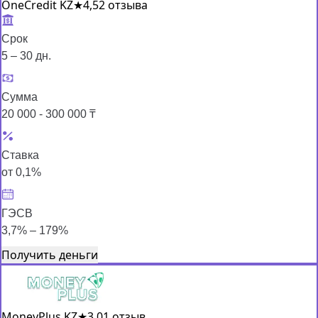
OneCredit KZ
★
4,5
2 отзыва
Срок
5 – 30 дн.
Сумма
20 000 - 300 000 ₸
Ставка
от 0,1%
ГЭСВ
3,7% – 179%
Получить деньги
MoneyPlus KZ
★
3,0
1 отзыв