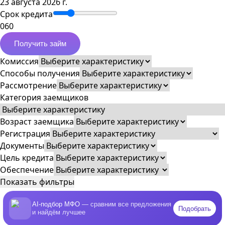
23 августа 2026 г.
Срок кредита
0
60
Получить займ
Комиссия
Способы получения
Рассмотрение
Категория заемщиков
Возраст заемщика
Регистрация
Документы
Цель кредита
Обеспечение
Показать фильтры
AI-подбор МФО
— сравним все предложения
Подобрать
и найдём лучшее