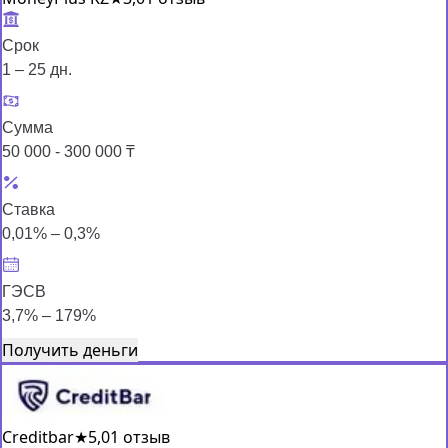
Срок
1 – 25 дн.
Сумма
50 000 - 300 000 ₸
Ставка
0,01% – 0,3%
ГЭСВ
3,7% – 179%
Получить деньги
Creditbar
★
5,0
1 отзыв