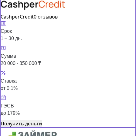
CashperCredit
0 отзывов
Срок
1 – 30 дн.
Сумма
20 000 - 350 000 ₸
Ставка
от 0,1%
ГЭСВ
до 179%
Получить деньги