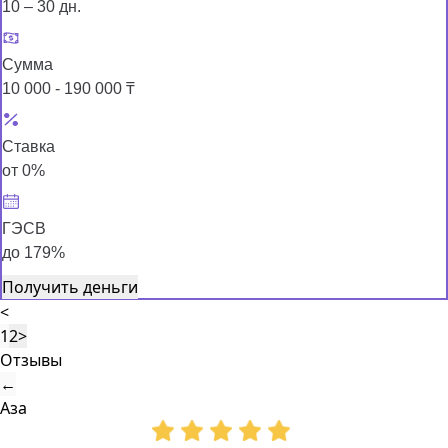
10 – 30 дн.
Сумма
10 000 - 190 000 ₸
Ставка
от 0%
ГЭСВ
до 179%
Получить деньги
<
1
2
>
Отзывы
←
Аза