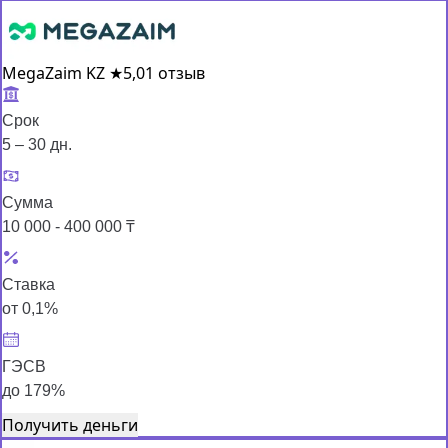
MegaZaim KZ
★
5,0
1 отзыв
Срок
5 – 30 дн.
Сумма
10 000 - 400 000 ₸
Ставка
от 0,1%
ГЭСВ
до 179%
Получить деньги