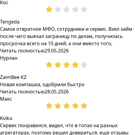
Кос
Tengeda
Самое отвратное МФО, сотрудники и сервис. Взял займ
после чего выехал заграницу по делам, получилась
просрочка всего на 10 дней, а они вместо того,
Читать полностью
29.05.2026
Нурлан
ZaimBee KZ
Новая компашка, одобрили быстро
Читать полностью
28.05.2026
Макс
Kviku
Сервис понравился, видел, что в топах на разных
агрегаторах, поэтому решил довериться, ещё отзывы