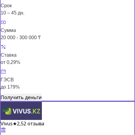
Срок
10 – 45 дн.
Сумма
20 000 - 300 000 ₸
Ставка
от 0,29%
ГЭСВ
до 179%
Получить деньги
Vivus
★
2,5
2 отзыва