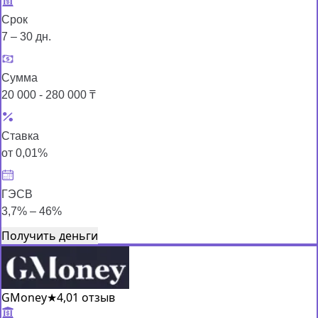
Срок
7 – 30 дн.
Сумма
20 000 - 280 000 ₸
Ставка
от 0,01%
ГЭСВ
3,7% – 46%
Получить деньги
GMoney
★
4,0
1 отзыв