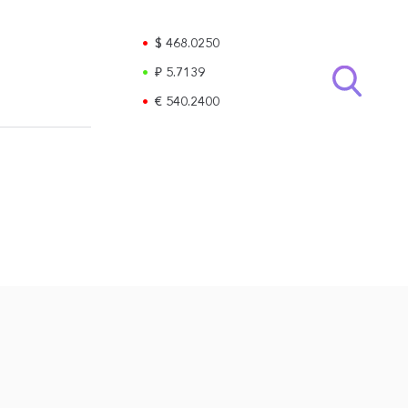
$ 468.0250
₽ 5.7139
€ 540.2400