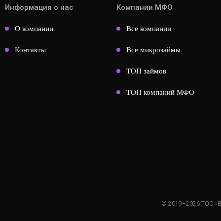
Информация о нас
Компании МФО
О компании
Все компании
Контакты
Все микрозаймы
ТОП займов
ТОП компаний МФО
© 2019–2026 ТОО «Все