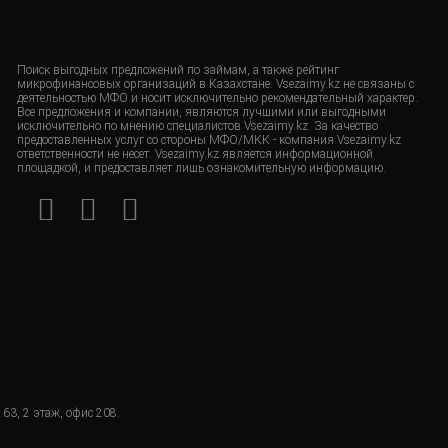
Поиск выгодных предложений по займам, а также рейтинг
микрофинансовых организаций в Казахстане. Vsezaimy.kz не связаны с
деятельностью МФО и носит исключительно рекомендательный характер.
Все предложения и компании, являются лучшими или выгодными
исключительно по мнению специалистов Vsezaimy.kz. За качество
предоставленных услуг со стороны МФО/МКК - компания Vsezaimy.kz
ответственности не несет. Vsezaimy.kz является информационной
площадкой, и предоставляет лишь ознакомительную информацию.
63, 2 этаж, офис 208.