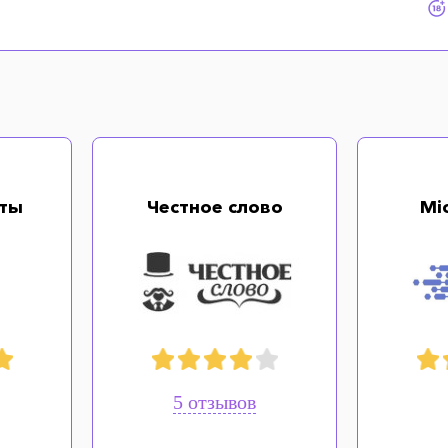
ты
Честное слово
Mi
5 отзывов