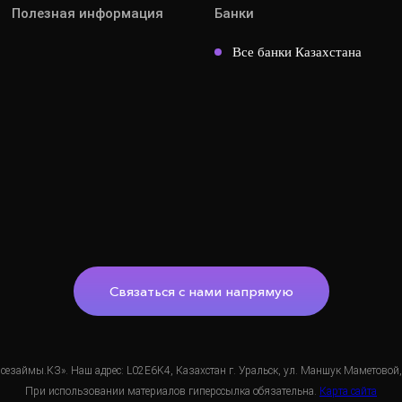
Полезная информация
Банки
Все банки Казахстана
Связаться с нами напрямую
займы.КЗ». Наш адрес: L02E6K4, Казахстан г. Уральск, ул. Маншук Маметовой, 
При использовании материалов гиперссылка обязательна.
Карта сайта