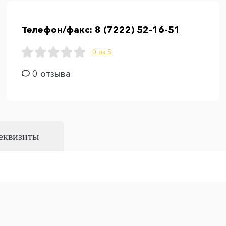
Телефон/факс:
8 (7222) 52-16-51
0 из 5
0 отзыва
еквизиты