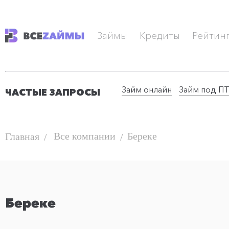
Займы
Кредиты
Рейтин
Займ онлайн
Займ под П
ЧАСТЫЕ ЗАПРОСЫ
Все компании
Береке
Главная
Береке