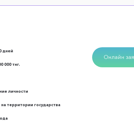
00 дней
Онлайн зая
00 000 тнг.
ние личности
 на территории государства
года