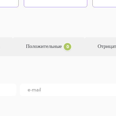
Положительные
Отрица
0