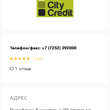
Телефон/факс:
+7 (7252) 392000
5 из 5
1 отзыв
АДРЕС
Республика Казахстан, г. Шымкент, ул.