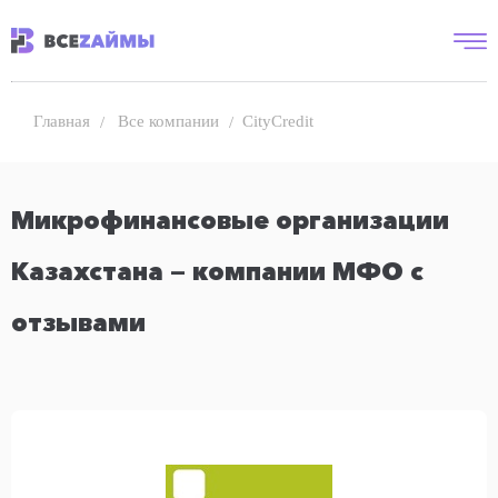
Все компании
CityCredit
Главная
Микрофинансовые организации
Казахстана — компании МФО с
отзывами