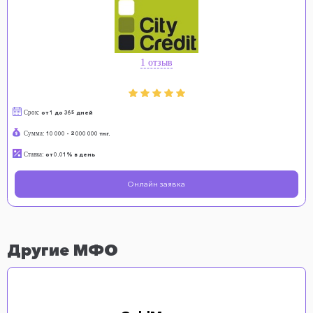
1 отзыв
Срок:
от 1 до 365 дней
Сумма:
10 000 - 2 000 000 тнг.
Ставка:
от 0.01% в день
Онлайн заявка
Другие МФО