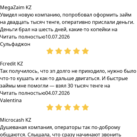
MegaZaim KZ
Увидел новую компанию, попробовал оформить займ
на двадцать тысяч тенге, оперативно прислали деньги.
Деньги брал на шесть дней, какие-то копейки на
Читать полностью
10.07.2026
Сульфаджон
Fcredit KZ
Так получилось, что зп долго не приходило, нужно было
что-то кушать и как-то дальше двигаться. И быстрые
займы мне помогли — взял 30 тысяч тенге на
Читать полностью
04.07.2026
Valentina
Microcash KZ
Душеваная компания, операторы так по-доброму
общаются. Слышала, что сразу начинают звонить