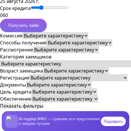
25 августа 2026 г.
Срок кредита
0
60
Получить займ
Комиссия
Способы получения
Рассмотрение
Категория заемщиков
Возраст заемщика
Регистрация
Документы
Цель кредита
Обеспечение
Показать фильтры
AI-подбор МФО
— сравним все предложения
Подобрать
и найдём лучшее