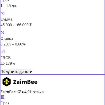
Срок
1 – 45 дн.
Сумма
45 000 - 166 000 ₸
Ставка
0,28% – 0,66%
ГЭСВ
до 179%
Получить деньги
ZaimBee KZ
★
4,0
1 отзыв
Срок