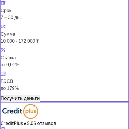
Срок
7 – 30 дн.
Сумма
10 000 - 172 000 ₸
Ставка
от 0,01%
ГЭСВ
до 179%
Получить деньги
CreditPlus
★
5,0
5 отзывов