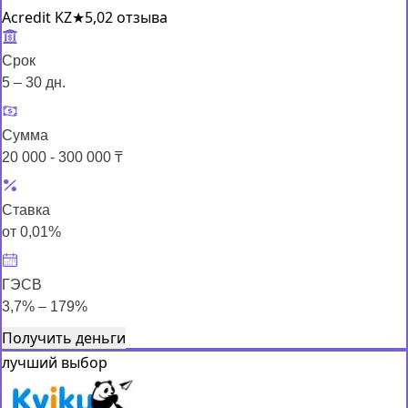
Acredit KZ
★
5,0
2 отзыва
Срок
5 – 30 дн.
Сумма
20 000 - 300 000 ₸
Ставка
от 0,01%
ГЭСВ
3,7% – 179%
Получить деньги
лучший выбор