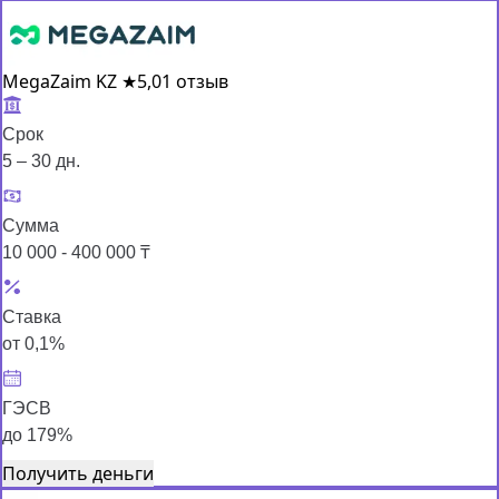
MegaZaim KZ
★
5,0
1 отзыв
Срок
5 – 30 дн.
Сумма
10 000 - 400 000 ₸
Ставка
от 0,1%
ГЭСВ
до 179%
Получить деньги