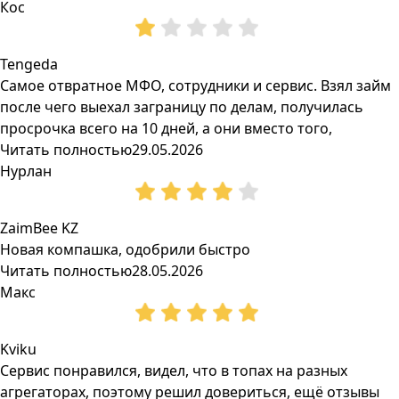
Кос
Tengeda
Самое отвратное МФО, сотрудники и сервис. Взял займ
после чего выехал заграницу по делам, получилась
просрочка всего на 10 дней, а они вместо того,
Читать полностью
29.05.2026
Нурлан
ZaimBee KZ
Новая компашка, одобрили быстро
Читать полностью
28.05.2026
Макс
Kviku
Сервис понравился, видел, что в топах на разных
агрегаторах, поэтому решил довериться, ещё отзывы