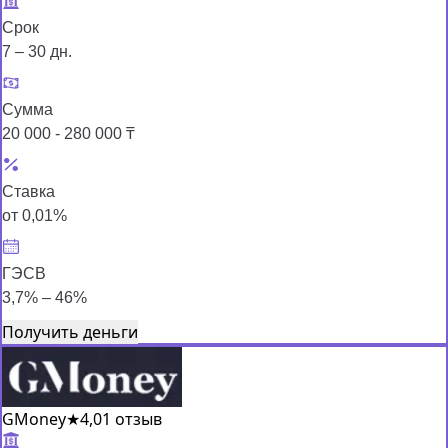
Срок
7 – 30 дн.
Сумма
20 000 - 280 000 ₸
Ставка
от 0,01%
ГЭСВ
3,7% – 46%
Получить деньги
GMoney
★
4,0
1 отзыв