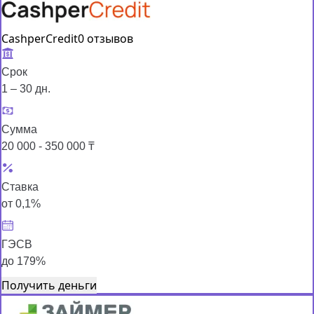
CashperCredit
0 отзывов
Срок
1 – 30 дн.
Сумма
20 000 - 350 000 ₸
Ставка
от 0,1%
ГЭСВ
до 179%
Получить деньги