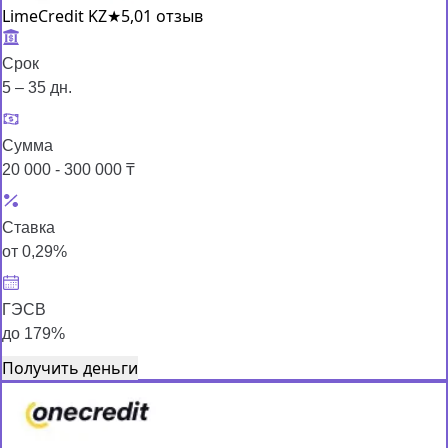
LimeCredit KZ
★
5,0
1 отзыв
Срок
5 – 35 дн.
Сумма
20 000 - 300 000 ₸
Ставка
от 0,29%
ГЭСВ
до 179%
Получить деньги