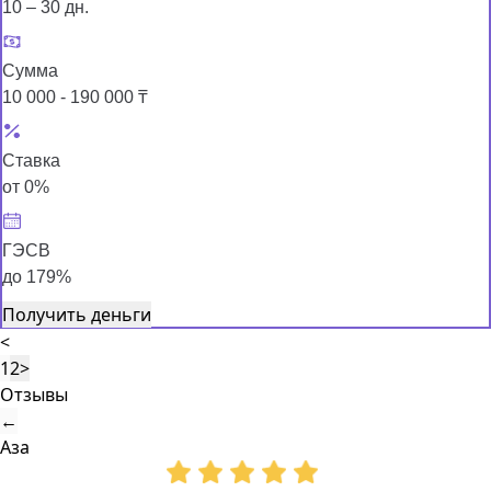
10 – 30 дн.
Сумма
10 000 - 190 000 ₸
Ставка
от 0%
ГЭСВ
до 179%
Получить деньги
<
1
2
>
Отзывы
←
Аза