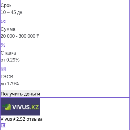
Срок
10 – 45 дн.
Сумма
20 000 - 300 000 ₸
Ставка
от 0,29%
ГЭСВ
до 179%
Получить деньги
Vivus
★
2,5
2 отзыва