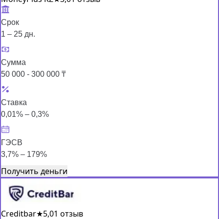
Срок
1 – 25 дн.
Сумма
50 000 - 300 000 ₸
Ставка
0,01% – 0,3%
ГЭСВ
3,7% – 179%
Получить деньги
Creditbar
★
5,0
1 отзыв