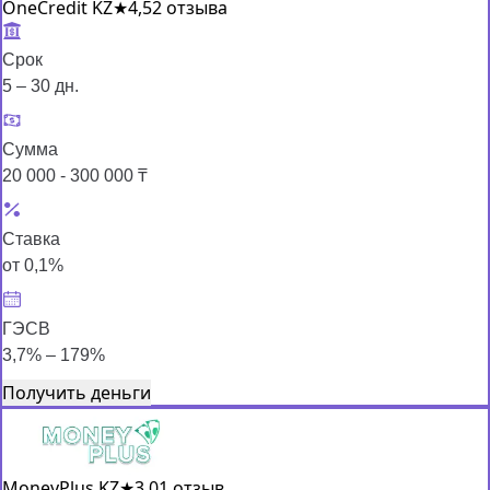
OneCredit KZ
★
4,5
2 отзыва
Срок
5 – 30 дн.
Сумма
20 000 - 300 000 ₸
Ставка
от 0,1%
ГЭСВ
3,7% – 179%
Получить деньги
MoneyPlus KZ
★
3,0
1 отзыв