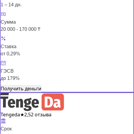
1 – 14 дн.
Сумма
20 000 - 170 000 ₸
Ставка
от 0,29%
ГЭСВ
до 179%
Получить деньги
Tengeda
★
2,5
2 отзыва
Срок