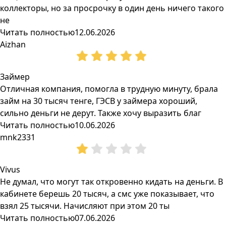
коллекторы, но за просрочку в один день ничего такого
не
Читать полностью
12.06.2026
Aizhan
Займер
Отличная компания, помогла в трудную минуту, брала
займ на 30 тысяч тенге, ГЭСВ у займера хороший,
сильно деньги не дерут. Также хочу выразить благ
Читать полностью
10.06.2026
mnk2331
Vivus
Не думал, что могут так откровенно кидать на деньги. В
кабинете берешь 20 тысяч, а смс уже показывает, что
взял 25 тысячи. Начисляют при этом 20 ты
Читать полностью
07.06.2026