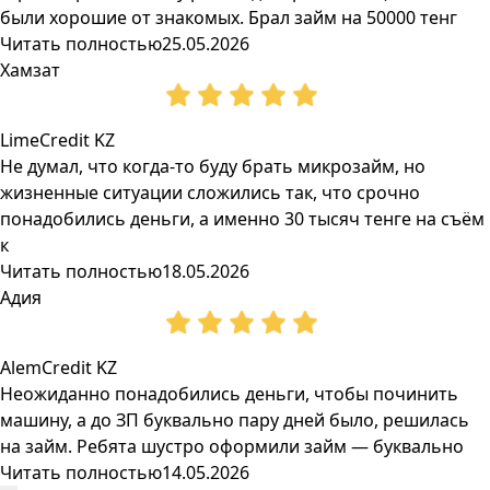
были хорошие от знакомых. Брал займ на 50000 тенг
Читать полностью
25.05.2026
Хамзат
LimeCredit KZ
Не думал, что когда-то буду брать микрозайм, но
жизненные ситуации сложились так, что срочно
понадобились деньги, а именно 30 тысяч тенге на съём
к
Читать полностью
18.05.2026
Адия
AlemCredit KZ
Неожиданно понадобились деньги, чтобы починить
машину, а до ЗП буквально пару дней было, решилась
на займ. Ребята шустро оформили займ — буквально
Читать полностью
14.05.2026