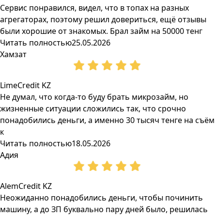
Сервис понравился, видел, что в топах на разных
агрегаторах, поэтому решил довериться, ещё отзывы
были хорошие от знакомых. Брал займ на 50000 тенг
Читать полностью
25.05.2026
Хамзат
LimeCredit KZ
Не думал, что когда-то буду брать микрозайм, но
жизненные ситуации сложились так, что срочно
понадобились деньги, а именно 30 тысяч тенге на съём
к
Читать полностью
18.05.2026
Адия
AlemCredit KZ
Неожиданно понадобились деньги, чтобы починить
машину, а до ЗП буквально пару дней было, решилась