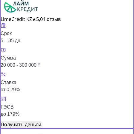
LimeCredit KZ
★
5,0
1 отзыв
Срок
5 – 35 дн.
Сумма
20 000 - 300 000 ₸
Ставка
от 0,29%
ГЭСВ
до 179%
Получить деньги