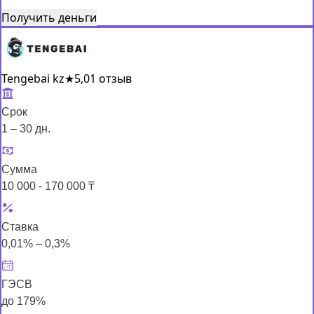
Получить деньги
Tengebai kz
★
5,0
1 отзыв
Срок
1 – 30 дн.
Сумма
10 000 - 170 000 ₸
Ставка
0,01% – 0,3%
ГЭСВ
до 179%