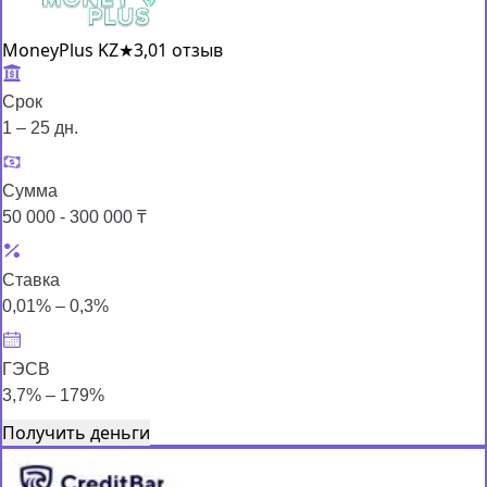
MoneyPlus KZ
★
3,0
1 отзыв
Срок
1 – 25 дн.
Сумма
50 000 - 300 000 ₸
Ставка
0,01% – 0,3%
ГЭСВ
3,7% – 179%
Получить деньги