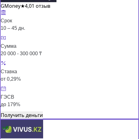
GMoney
★
4,0
1 отзыв
Срок
10 – 45 дн.
Сумма
20 000 - 300 000 ₸
Ставка
от 0,29%
ГЭСВ
до 179%
Получить деньги