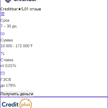
Creditbar
★
5,0
1 отзыв
Срок
7 – 30 дн.
Сумма
10 000 - 172 000 ₸
Ставка
от 0,01%
ГЭСВ
до 179%
Получить деньги