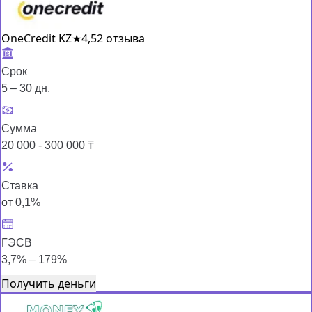
OneCredit KZ
★
4,5
2 отзыва
Срок
5 – 30 дн.
Сумма
20 000 - 300 000 ₸
Ставка
от 0,1%
ГЭСВ
3,7% – 179%
Получить деньги