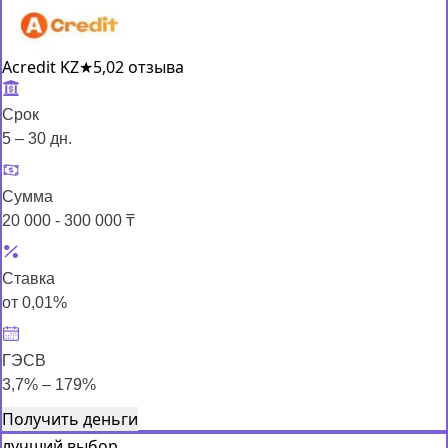
Acredit KZ
★
5,0
2 отзыва
Срок
5 – 30 дн.
Сумма
20 000 - 300 000 ₸
Ставка
от 0,01%
ГЭСВ
3,7% – 179%
Получить деньги
лучший выбор