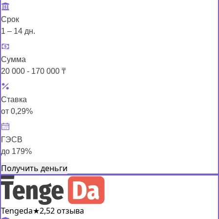
Срок
1 – 14 дн.
Сумма
20 000 - 170 000 ₸
Ставка
от 0,29%
ГЭСВ
до 179%
Получить деньги
Tengeda
★
2,5
2 отзыва