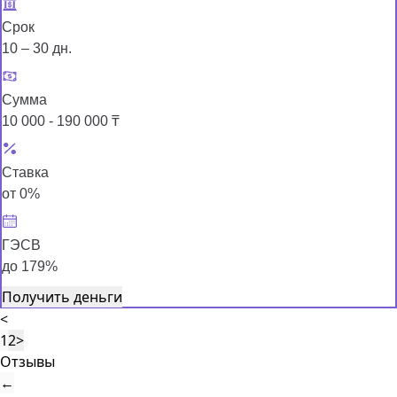
Срок
10 – 30 дн.
Сумма
10 000 - 190 000 ₸
Ставка
от 0%
ГЭСВ
до 179%
Получить деньги
<
1
2
>
Отзывы
←