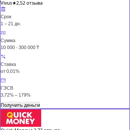
Vivus
★
2,5
2 отзыва
Срок
1 – 21 дн.
Сумма
10 000 - 300 000 ₸
Ставка
от 0,01%
ГЭСВ
3,72% – 179%
Получить деньги