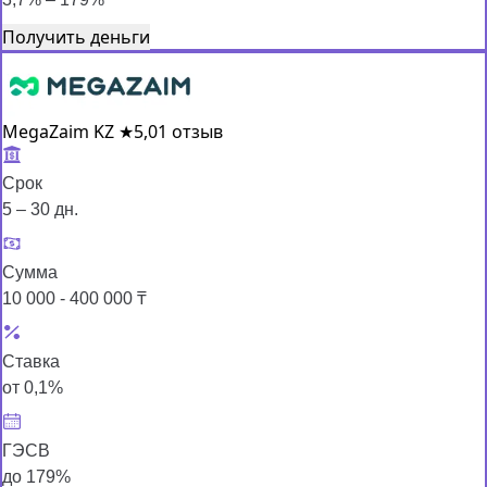
Получить деньги
MegaZaim KZ
★
5,0
1 отзыв
Срок
5 – 30 дн.
Сумма
10 000 - 400 000 ₸
Ставка
от 0,1%
ГЭСВ
до 179%