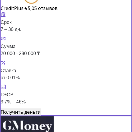
CreditPlus
★
5,0
5 отзывов
Срок
7 – 30 дн.
Сумма
20 000 - 280 000 ₸
Ставка
от 0,01%
ГЭСВ
3,7% – 46%
Получить деньги