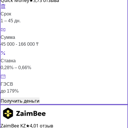
Quick Money
★
3,7
3 отзыва
Срок
1 – 45 дн.
Сумма
45 000 - 166 000 ₸
Ставка
0,28% – 0,66%
ГЭСВ
до 179%
Получить деньги
ZaimBee KZ
★
4,0
1 отзыв