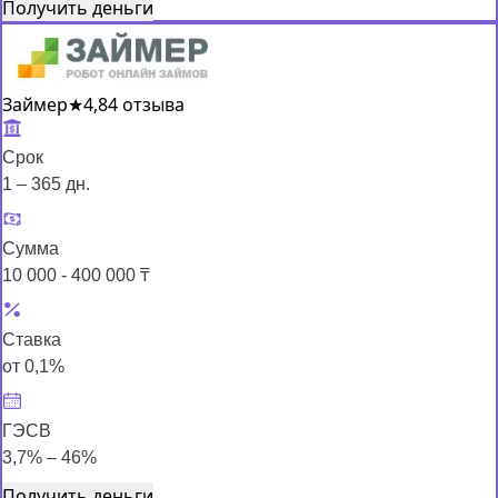
Получить деньги
Займер
★
4,8
4 отзыва
Срок
1 – 365 дн.
Сумма
10 000 - 400 000 ₸
Ставка
от 0,1%
ГЭСВ
3,7% – 46%
Получить деньги