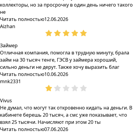
коллекторы, но за просрочку в один день ничего такого
не
Читать полностью
12.06.2026
Aizhan
Займер
Отличная компания, помогла в трудную минуту, брала
займ на 30 тысяч тенге, ГЭСВ у займера хороший,
сильно деньги не дерут. Также хочу выразить благ
Читать полностью
10.06.2026
mnk2331
Vivus
Не думал, что могут так откровенно кидать на деньги. В
кабинете берешь 20 тысяч, а смс уже показывает, что
взял 25 тысячи. Начисляют при этом 20 ты
Читать полностью
07.06.2026