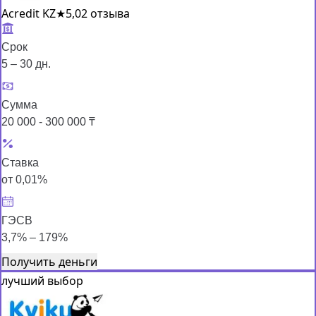
Acredit KZ
★
5,0
2 отзыва
Срок
5 – 30 дн.
Сумма
20 000 - 300 000 ₸
Ставка
от 0,01%
ГЭСВ
3,7% – 179%
Получить деньги
лучший выбор