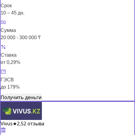
Срок
10 – 45 дн.
Сумма
20 000 - 300 000 ₸
Ставка
от 0,29%
ГЭСВ
до 179%
Получить деньги
Vivus
★
2,5
2 отзыва