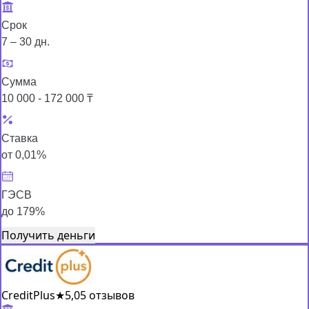
Срок
7 – 30 дн.
Сумма
10 000 - 172 000 ₸
Ставка
от 0,01%
ГЭСВ
до 179%
Получить деньги
CreditPlus
★
5,0
5 отзывов