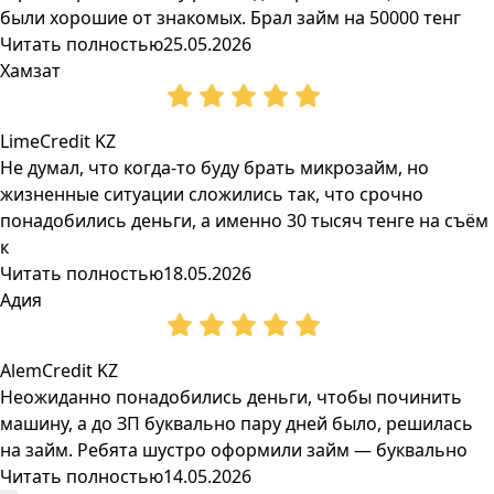
были хорошие от знакомых. Брал займ на 50000 тенг
Читать полностью
25.05.2026
Хамзат
LimeCredit KZ
Не думал, что когда-то буду брать микрозайм, но
жизненные ситуации сложились так, что срочно
понадобились деньги, а именно 30 тысяч тенге на съём
к
Читать полностью
18.05.2026
Адия
AlemCredit KZ
Неожиданно понадобились деньги, чтобы починить
машину, а до ЗП буквально пару дней было, решилась
на займ. Ребята шустро оформили займ — буквально
Читать полностью
14.05.2026