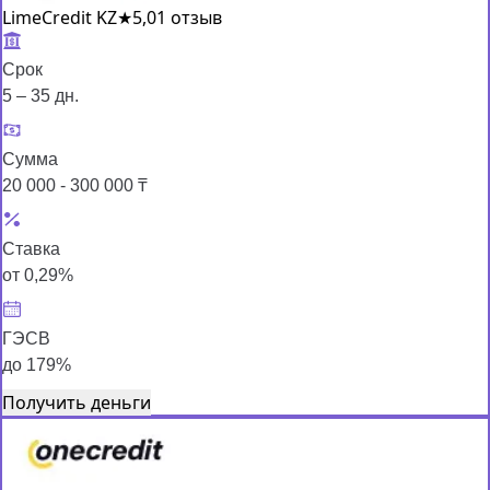
LimeCredit KZ
★
5,0
1 отзыв
Срок
5 – 35 дн.
Сумма
20 000 - 300 000 ₸
Ставка
от 0,29%
ГЭСВ
до 179%
Получить деньги