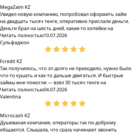
MegaZaim KZ
Увидел новую компанию, попробовал оформить займ
на двадцать тысяч тенге, оперативно прислали деньги.
Деньги брал на шесть дней, какие-то копейки на
Читать полностью
10.07.2026
Сульфаджон
Fcredit KZ
Так получилось, что зп долго не приходило, нужно было
что-то кушать и как-то дальше двигаться. И быстрые
займы мне помогли — взял 30 тысяч тенге на
Читать полностью
04.07.2026
Valentina
Microcash KZ
Душеваная компания, операторы так по-доброму
общаются. Слышала, что сразу начинают звонить