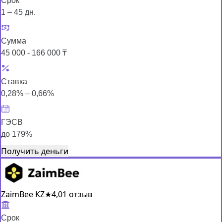
Срок
1 – 45 дн.
Сумма
45 000 - 166 000 ₸
Ставка
0,28% – 0,66%
ГЭСВ
до 179%
Получить деньги
ZaimBee KZ
★
4,0
1 отзыв
Срок