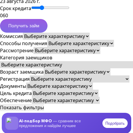
23 августа 2026 г.
Срок кредита
0
60
Получить займ
Комиссия
Способы получения
Рассмотрение
Категория заемщиков
Возраст заемщика
Регистрация
Документы
Цель кредита
Обеспечение
Показать фильтры
AI-подбор МФО
— сравним все
Подобрать
предложения и найдём лучшее