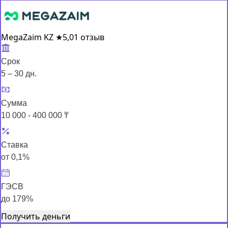
MegaZaim KZ
★
5,0
1 отзыв
Срок
5 – 30 дн.
Сумма
10 000 - 400 000 ₸
Ставка
от 0,1%
ГЭСВ
до 179%
Получить деньги