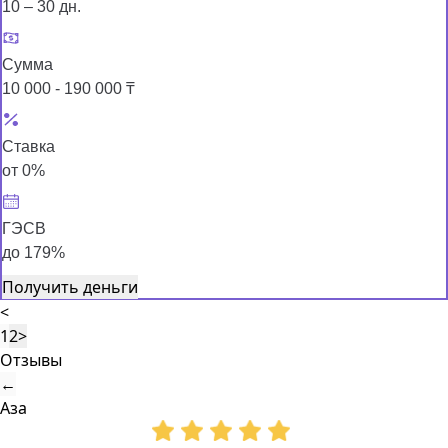
10 – 30 дн.
Сумма
10 000 - 190 000 ₸
Ставка
от 0%
ГЭСВ
до 179%
Получить деньги
<
1
2
>
Отзывы
←
Аза