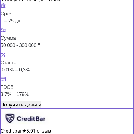
Срок
1 – 25 дн.
Сумма
50 000 - 300 000 ₸
Ставка
0,01% – 0,3%
ГЭСВ
3,7% – 179%
Получить деньги
Creditbar
★
5,0
1 отзыв