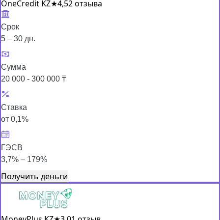
OneCredit KZ
★
4,5
2 отзыва
Срок
5 – 30 дн.
Сумма
20 000 - 300 000 ₸
Ставка
от 0,1%
ГЭСВ
3,7% – 179%
Получить деньги
MoneyPlus KZ
★
3,0
1 отзыв