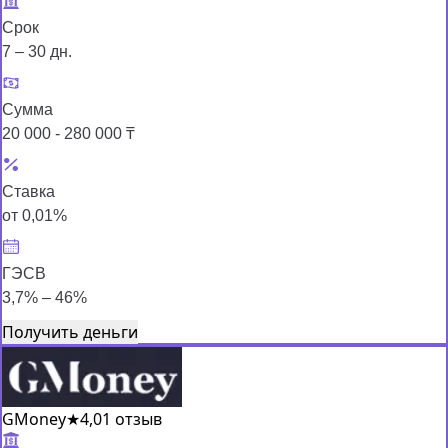
Срок
7 – 30 дн.
Сумма
20 000 - 280 000 ₸
Ставка
от 0,01%
ГЭСВ
3,7% – 46%
Получить деньги
GMoney
★
4,0
1 отзыв