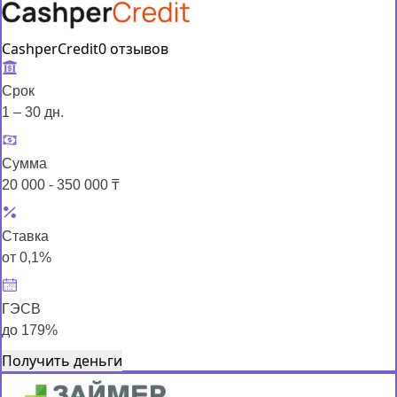
CashperCredit
0 отзывов
Срок
1 – 30 дн.
Сумма
20 000 - 350 000 ₸
Ставка
от 0,1%
ГЭСВ
до 179%
Получить деньги