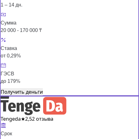
1 – 14 дн.
Сумма
20 000 - 170 000 ₸
Ставка
от 0,29%
ГЭСВ
до 179%
Получить деньги
Tengeda
★
2,5
2 отзыва
Срок