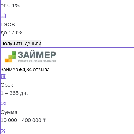
от 0,1%
ГЭСВ
до 179%
Получить деньги
Займер
★
4,8
4 отзыва
Срок
1 – 365 дн.
Сумма
10 000 - 400 000 ₸