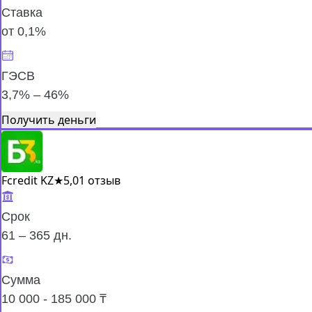
Ставка
от 0,1%
ГЭСВ
3,7% – 46%
Получить деньги
Fcredit KZ
★
5,0
1 отзыв
Срок
61 – 365 дн.
Сумма
10 000 - 185 000 ₸