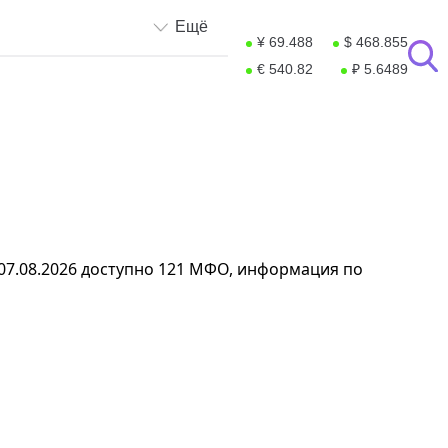
Ещё
¥ 69.488
$ 468.855
€ 540.82
₽ 5.6489
 07.08.2026 доступно 121 МФО, информация по