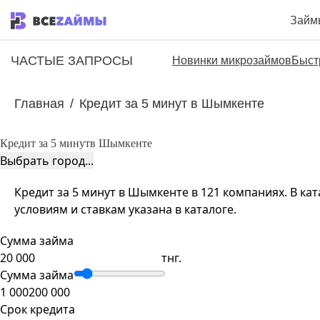
Займ
ЧАСТЫЕ ЗАПРОСЫ
Новинки микрозаймов
Быст
Главная
/
Кредит за 5 минут в Шымкенте
Кредит за 5 минут
в Шымкенте
Выбрать город...
Кредит за 5 минут в Шымкенте в 121 компаниях. В ка
условиям и ставкам указана в каталоге.
Сумма займа
тнг.
Сумма займа
1 000
200 000
Срок кредита