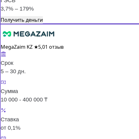
ГЭСВ
3,7% – 179%
Получить деньги
MegaZaim KZ
★
5,0
1 отзыв
Срок
5 – 30 дн.
Сумма
10 000 - 400 000 ₸
Ставка
от 0,1%