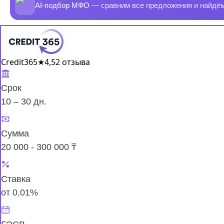
AI-подбор МФО
— сравним все предложения и найдё
Credit365
★
4,5
2 отзыва
Срок
10 – 30 дн.
Сумма
20 000 - 300 000 ₸
Ставка
от 0,01%