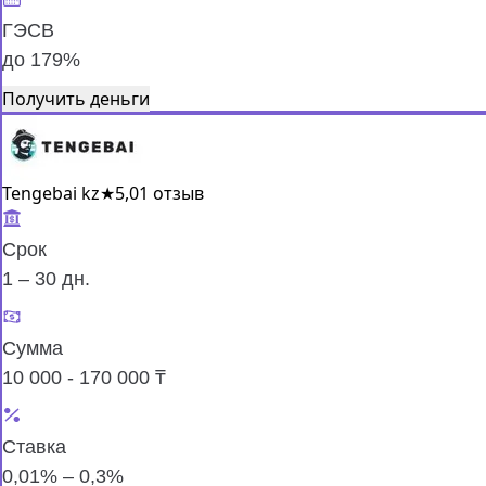
ГЭСВ
до 179%
Получить деньги
Tengebai kz
★
5,0
1 отзыв
Срок
1 – 30 дн.
Сумма
10 000 - 170 000 ₸
Ставка
0,01% – 0,3%