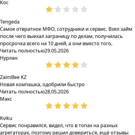
Кос
Tengeda
Самое отвратное МФО, сотрудники и сервис. Взял займ
после чего выехал заграницу по делам, получилась
просрочка всего на 10 дней, а они вместо того,
Читать полностью
29.05.2026
Нурлан
ZaimBee KZ
Новая компашка, одобрили быстро
Читать полностью
28.05.2026
Макс
Kviku
Сервис понравился, видел, что в топах на разных
агрегаторах, поэтому решил довериться, ещё отзывы