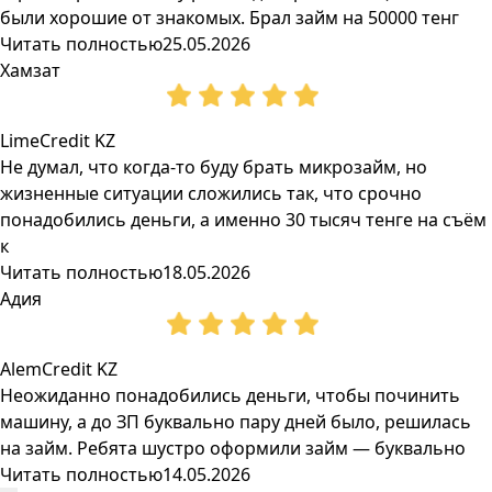
были хорошие от знакомых. Брал займ на 50000 тенг
Читать полностью
25.05.2026
Хамзат
LimeCredit KZ
Не думал, что когда-то буду брать микрозайм, но
жизненные ситуации сложились так, что срочно
понадобились деньги, а именно 30 тысяч тенге на съём
к
Читать полностью
18.05.2026
Адия
AlemCredit KZ
Неожиданно понадобились деньги, чтобы починить
машину, а до ЗП буквально пару дней было, решилась
на займ. Ребята шустро оформили займ — буквально
Читать полностью
14.05.2026