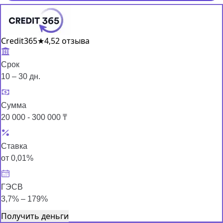
Credit365
★
4,5
2 отзыва
Срок
10 – 30 дн.
Сумма
20 000 - 300 000 ₸
Ставка
от 0,01%
ГЭСВ
3,7% – 179%
Получить деньги