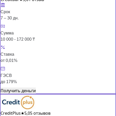
Срок
7 – 30 дн.
Сумма
10 000 - 172 000 ₸
Ставка
от 0,01%
ГЭСВ
до 179%
Получить деньги
CreditPlus
★
5,0
5 отзывов