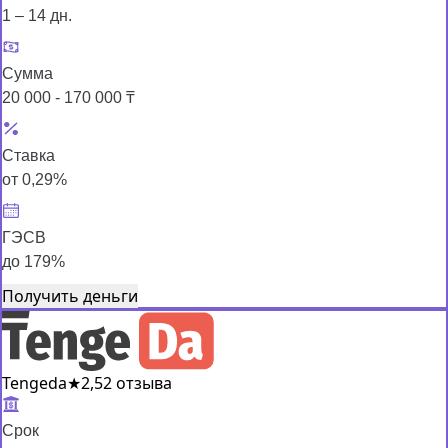
1 – 14 дн.
Сумма
20 000 - 170 000 ₸
Ставка
от 0,29%
ГЭСВ
до 179%
Получить деньги
Tengeda
★
2,5
2 отзыва
Срок