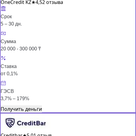
OneCredit KZ
★
4,5
2 отзыва
Срок
5 – 30 дн.
Сумма
20 000 - 300 000 ₸
Ставка
от 0,1%
ГЭСВ
3,7% – 179%
Получить деньги
Creditbar
★
5,0
1 отзыв