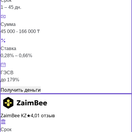
Срок
1 – 45 дн.
Сумма
45 000 - 166 000 ₸
Ставка
0,28% – 0,66%
ГЭСВ
до 179%
Получить деньги
ZaimBee KZ
★
4,0
1 отзыв
Срок