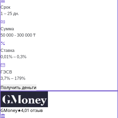
Срок
1 – 25 дн.
Сумма
50 000 - 300 000 ₸
Ставка
0,01% – 0,3%
ГЭСВ
3,7% – 179%
Получить деньги
GMoney
★
4,0
1 отзыв