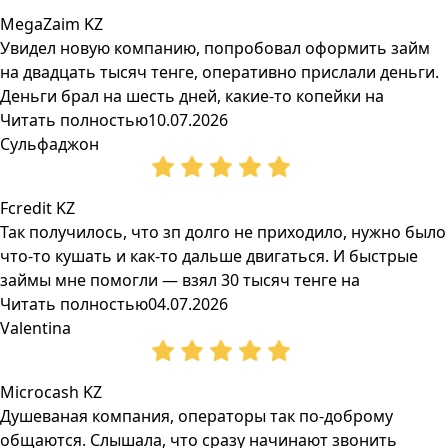
MegaZaim KZ
Увидел новую компанию, попробовал оформить займ
на двадцать тысяч тенге, оперативно прислали деньги.
Деньги брал на шесть дней, какие-то копейки на
Читать полностью
10.07.2026
Сульфаджон
Fcredit KZ
Так получилось, что зп долго не приходило, нужно было
что-то кушать и как-то дальше двигаться. И быстрые
займы мне помогли — взял 30 тысяч тенге на
Читать полностью
04.07.2026
Valentina
Microcash KZ
Душеваная компания, операторы так по-доброму
общаются. Слышала, что сразу начинают звонить