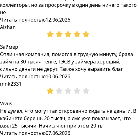
коллекторы, но за просрочку в один день ничего такого
не
Читать полностью
12.06.2026
Aizhan
Займер
Отличная компания, помогла в трудную минуту, брала
займ на 30 тысяч тенге, ГЭСВ у займера хороший,
сильно деньги не дерут. Также хочу выразить благ
Читать полностью
10.06.2026
mnk2331
Vivus
Не думал, что могут так откровенно кидать на деньги. В
кабинете берешь 20 тысяч, а смс уже показывает, что
взял 25 тысячи. Начисляют при этом 20 ты
Читать полностью
07.06.2026