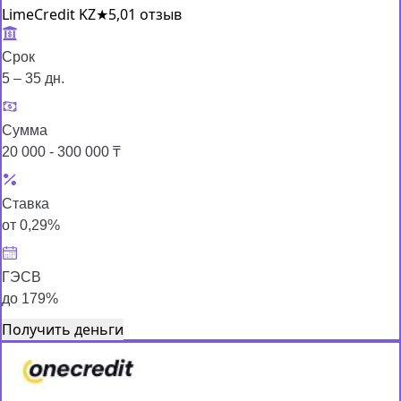
LimeCredit KZ
★
5,0
1 отзыв
Срок
5 – 35 дн.
Сумма
20 000 - 300 000 ₸
Ставка
от 0,29%
ГЭСВ
до 179%
Получить деньги