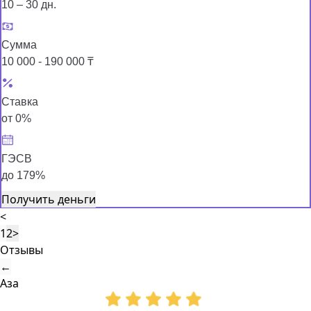
10 – 30 дн.
Сумма
10 000 - 190 000 ₸
Ставка
от 0%
ГЭСВ
до 179%
Получить деньги
<
1
2
>
Отзывы
←
Аза