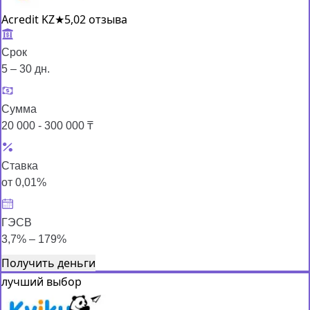
Acredit KZ
★
5,0
2 отзыва
Срок
5 – 30 дн.
Сумма
20 000 - 300 000 ₸
Ставка
от 0,01%
ГЭСВ
3,7% – 179%
Получить деньги
лучший выбор