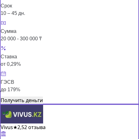
Срок
10 – 45 дн.
Сумма
20 000 - 300 000 ₸
Ставка
от 0,29%
ГЭСВ
до 179%
Получить деньги
Vivus
★
2,5
2 отзыва