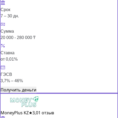
Срок
7 – 30 дн.
Сумма
20 000 - 280 000 ₸
Ставка
от 0,01%
ГЭСВ
3,7% – 46%
Получить деньги
MoneyPlus KZ
★
3,0
1 отзыв