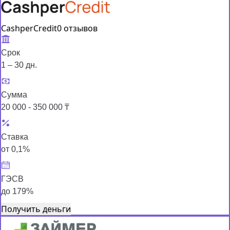
CashperCredit
0 отзывов
Срок
1 – 30 дн.
Сумма
20 000 - 350 000 ₸
Ставка
от 0,1%
ГЭСВ
до 179%
Получить деньги