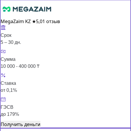
MegaZaim KZ
★
5,0
1 отзыв
Срок
5 – 30 дн.
Сумма
10 000 - 400 000 ₸
Ставка
от 0,1%
ГЭСВ
до 179%
Получить деньги