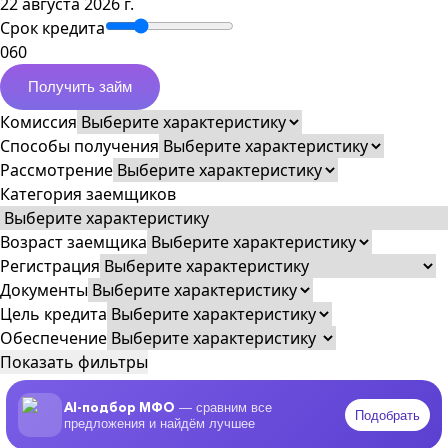
22 августа 2026 г.
Срок кредита
0
60
Получить займ
Комиссия
Способы получения
Рассмотрение
Категория заемщиков
Возраст заемщика
Регистрация
Документы
Цель кредита
Обеспечение
Показать фильтры
AI-подбор МФО
— сравним все
Подобрать
предложения и найдём лучшее