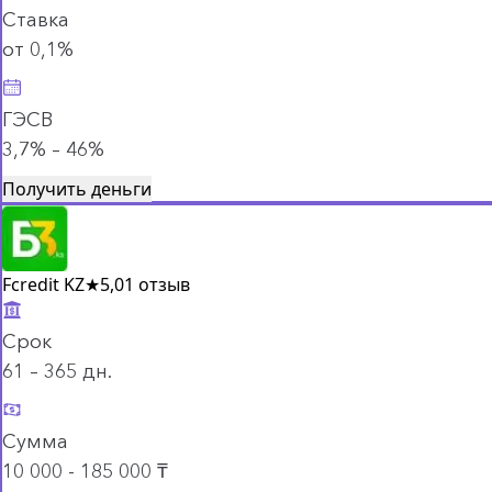
Ставка
от 0,1%
ГЭСВ
3,7% – 46%
Получить деньги
Fcredit KZ
★
5,0
1 отзыв
Срок
61 – 365 дн.
Сумма
10 000 - 185 000 ₸