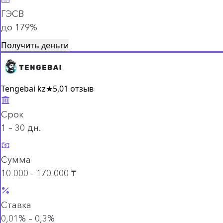
ГЭСВ
до 179%
Получить деньги
Tengebai kz
★
5,0
1 отзыв
Срок
1 – 30 дн.
Сумма
10 000 - 170 000 ₸
Ставка
0,01% – 0,3%