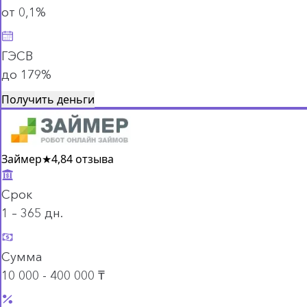
от 0,1%
ГЭСВ
до 179%
Получить деньги
Займер
★
4,8
4 отзыва
Срок
1 – 365 дн.
Сумма
10 000 - 400 000 ₸