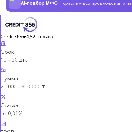
AI-подбор МФО
— сравним все предложения и н
Credit365
★
4,5
2 отзыва
Срок
10 – 30 дн.
Сумма
20 000 - 300 000 ₸
Ставка
от 0,01%