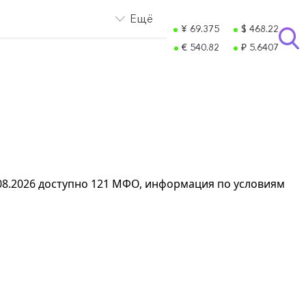
Ещё
¥ 69.375
$ 468.22
€ 540.82
₽ 5.6407
7.08.2026 доступно 121 МФО, информация по условиям