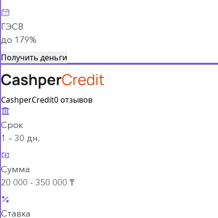
ГЭСВ
до 179%
Получить деньги
CashperCredit
0 отзывов
Срок
1 – 30 дн.
Сумма
20 000 - 350 000 ₸
Ставка