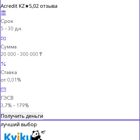
Acredit KZ
★
5,0
2 отзыва
Срок
5 – 30 дн.
Сумма
20 000 - 300 000 ₸
Ставка
от 0,01%
ГЭСВ
3,7% – 179%
Получить деньги
лучший выбор