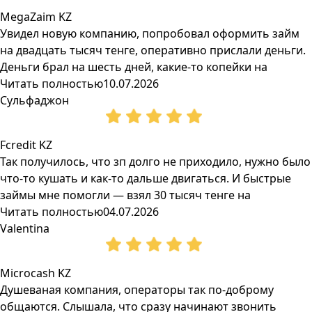
MegaZaim KZ
Увидел новую компанию, попробовал оформить займ
на двадцать тысяч тенге, оперативно прислали деньги.
Деньги брал на шесть дней, какие-то копейки на
Читать полностью
10.07.2026
Сульфаджон
Fcredit KZ
Так получилось, что зп долго не приходило, нужно было
что-то кушать и как-то дальше двигаться. И быстрые
займы мне помогли — взял 30 тысяч тенге на
Читать полностью
04.07.2026
Valentina
Microcash KZ
Душеваная компания, операторы так по-доброму
общаются. Слышала, что сразу начинают звонить