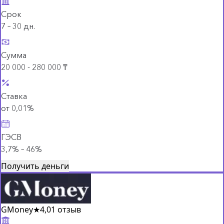
Срок
7 – 30 дн.
Сумма
20 000 - 280 000 ₸
Ставка
от 0,01%
ГЭСВ
3,7% – 46%
Получить деньги
GMoney
★
4,0
1 отзыв