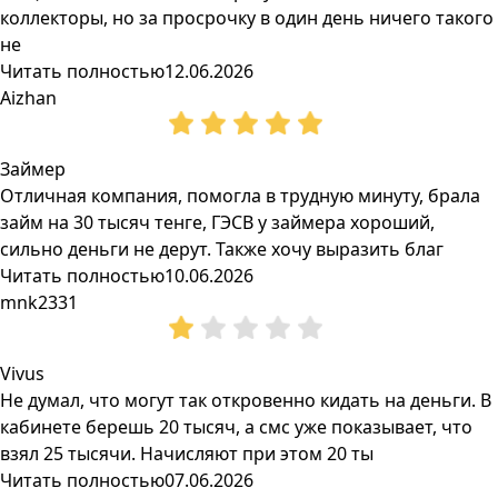
коллекторы, но за просрочку в один день ничего такого
не
Читать полностью
12.06.2026
Aizhan
Займер
Отличная компания, помогла в трудную минуту, брала
займ на 30 тысяч тенге, ГЭСВ у займера хороший,
сильно деньги не дерут. Также хочу выразить благ
Читать полностью
10.06.2026
mnk2331
Vivus
Не думал, что могут так откровенно кидать на деньги. В
кабинете берешь 20 тысяч, а смс уже показывает, что
взял 25 тысячи. Начисляют при этом 20 ты
Читать полностью
07.06.2026