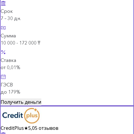
Срок
7 – 30 дн.
Сумма
10 000 - 172 000 ₸
Ставка
от 0,01%
ГЭСВ
до 179%
Получить деньги
CreditPlus
★
5,0
5 отзывов