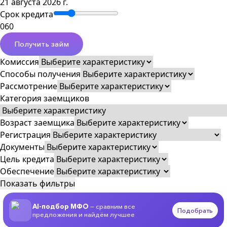
21 августа 2026 г.
Срок кредита
0
60
Получить займ
Комиссия
Способы получения
Рассмотрение
Категория заемщиков
Возраст заемщика
Регистрация
Документы
Цель кредита
Обеспечение
Показать фильтры
AI-подбор МФО
— сравним все
Подобрать
предложения и найдём лучшее