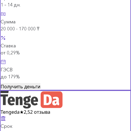
1 – 14 дн.
Сумма
20 000 - 170 000 ₸
Ставка
от 0,29%
ГЭСВ
до 179%
Получить деньги
Tengeda
★
2,5
2 отзыва
Срок