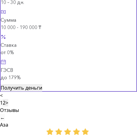
10 – 30 дн.
Сумма
10 000 - 190 000 ₸
Ставка
от 0%
ГЭСВ
до 179%
Получить деньги
<
1
2
>
Отзывы
←
Аза