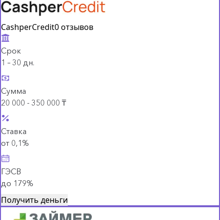
CashperCredit
0 отзывов
Срок
1 – 30 дн.
Сумма
20 000 - 350 000 ₸
Ставка
от 0,1%
ГЭСВ
до 179%
Получить деньги