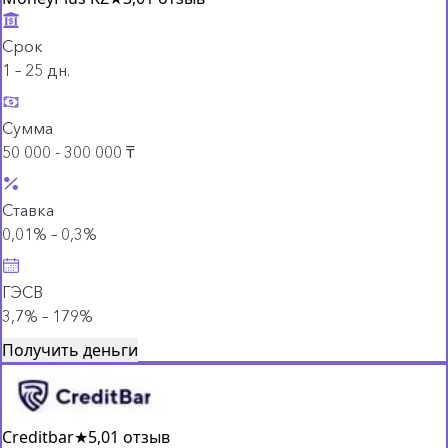
Срок
1 – 25 дн.
Сумма
50 000 - 300 000 ₸
Ставка
0,01% – 0,3%
ГЭСВ
3,7% – 179%
Получить деньги
Creditbar
★
5,0
1 отзыв