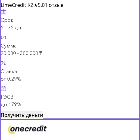
LimeCredit KZ
★
5,0
1 отзыв
Срок
5 – 35 дн.
Сумма
20 000 - 300 000 ₸
Ставка
от 0,29%
ГЭСВ
до 179%
Получить деньги