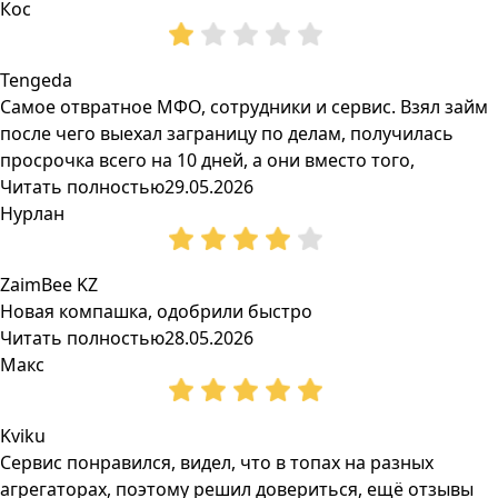
Кос
Tengeda
Самое отвратное МФО, сотрудники и сервис. Взял займ
после чего выехал заграницу по делам, получилась
просрочка всего на 10 дней, а они вместо того,
Читать полностью
29.05.2026
Нурлан
ZaimBee KZ
Новая компашка, одобрили быстро
Читать полностью
28.05.2026
Макс
Kviku
Сервис понравился, видел, что в топах на разных
агрегаторах, поэтому решил довериться, ещё отзывы