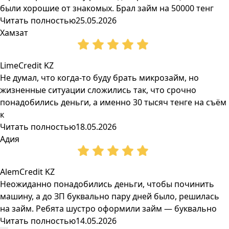
были хорошие от знакомых. Брал займ на 50000 тенг
Читать полностью
25.05.2026
Хамзат
LimeCredit KZ
Не думал, что когда-то буду брать микрозайм, но
жизненные ситуации сложились так, что срочно
понадобились деньги, а именно 30 тысяч тенге на съём
к
Читать полностью
18.05.2026
Адия
AlemCredit KZ
Неожиданно понадобились деньги, чтобы починить
машину, а до ЗП буквально пару дней было, решилась
на займ. Ребята шустро оформили займ — буквально
Читать полностью
14.05.2026