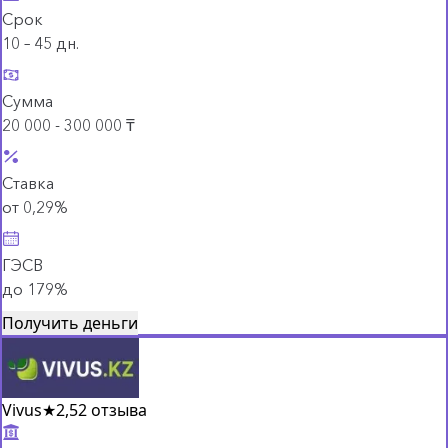
Срок
10 – 45 дн.
Сумма
20 000 - 300 000 ₸
Ставка
от 0,29%
ГЭСВ
до 179%
Получить деньги
Vivus
★
2,5
2 отзыва