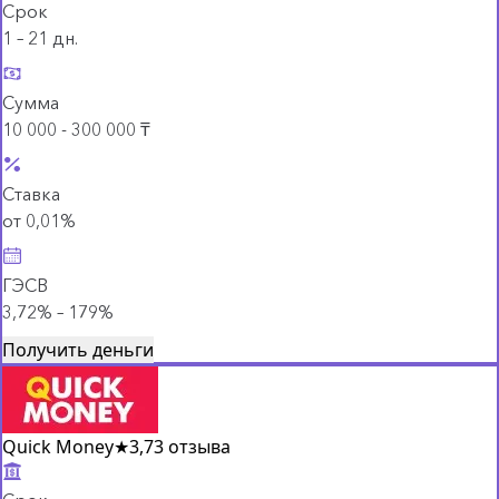
Срок
1 – 21 дн.
Сумма
10 000 - 300 000 ₸
Ставка
от 0,01%
ГЭСВ
3,72% – 179%
Получить деньги
Quick Money
★
3,7
3 отзыва