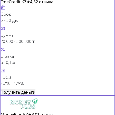
OneCredit KZ
★
4,5
2 отзыва
Срок
5 – 30 дн.
Сумма
20 000 - 300 000 ₸
Ставка
от 0,1%
ГЭСВ
3,7% – 179%
Получить деньги
MoneyPlus KZ
★
3,0
1 отзыв