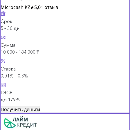
Microcash KZ
★
5,0
1 отзыв
Срок
5 – 30 дн.
Сумма
10 000 - 184 000 ₸
Ставка
0,01% – 0,3%
ГЭСВ
до 179%
Получить деньги