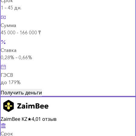
Срок
1 – 45 дн.
Сумма
45 000 - 166 000 ₸
Ставка
0,28% – 0,66%
ГЭСВ
до 179%
Получить деньги
ZaimBee KZ
★
4,0
1 отзыв
Срок