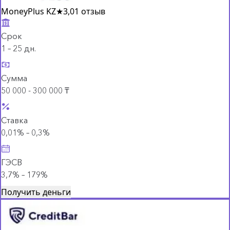
MoneyPlus KZ
★
3,0
1 отзыв
Срок
1 – 25 дн.
Сумма
50 000 - 300 000 ₸
Ставка
0,01% – 0,3%
ГЭСВ
3,7% – 179%
Получить деньги