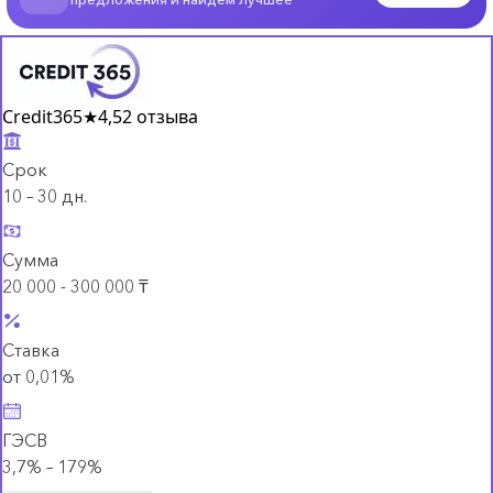
Credit365
★
4,5
2 отзыва
Срок
10 – 30 дн.
Сумма
20 000 - 300 000 ₸
Ставка
от 0,01%
ГЭСВ
3,7% – 179%