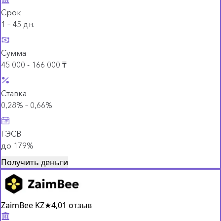
Срок
1 – 45 дн.
Сумма
45 000 - 166 000 ₸
Ставка
0,28% – 0,66%
ГЭСВ
до 179%
Получить деньги
ZaimBee KZ
★
4,0
1 отзыв