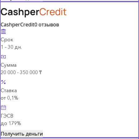
CashperCredit
0 отзывов
Срок
1 – 30 дн.
Сумма
20 000 - 350 000 ₸
Ставка
от 0,1%
ГЭСВ
до 179%
Получить деньги