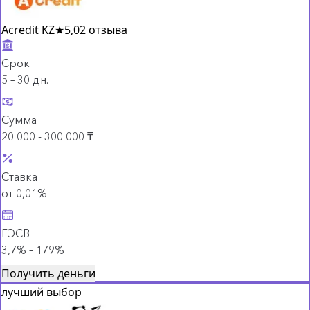
Acredit KZ
★
5,0
2 отзыва
Срок
5 – 30 дн.
Сумма
20 000 - 300 000 ₸
Ставка
от 0,01%
ГЭСВ
3,7% – 179%
Получить деньги
лучший выбор