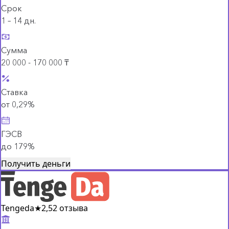
Срок
1 – 14 дн.
Сумма
20 000 - 170 000 ₸
Ставка
от 0,29%
ГЭСВ
до 179%
Получить деньги
Tengeda
★
2,5
2 отзыва