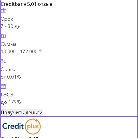
Creditbar
★
5,0
1 отзыв
Срок
7 – 30 дн.
Сумма
10 000 - 172 000 ₸
Ставка
от 0,01%
ГЭСВ
до 179%
Получить деньги