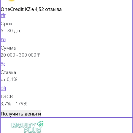
OneCredit KZ
★
4,5
2 отзыва
Срок
5 – 30 дн.
Сумма
20 000 - 300 000 ₸
Ставка
от 0,1%
ГЭСВ
3,7% – 179%
Получить деньги