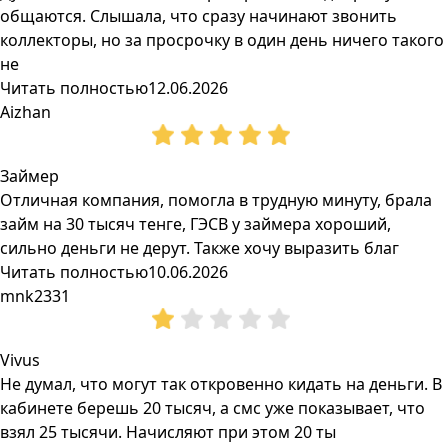
общаются. Слышала, что сразу начинают звонить
коллекторы, но за просрочку в один день ничего такого
не
Читать полностью
12.06.2026
Aizhan
Займер
Отличная компания, помогла в трудную минуту, брала
займ на 30 тысяч тенге, ГЭСВ у займера хороший,
сильно деньги не дерут. Также хочу выразить благ
Читать полностью
10.06.2026
mnk2331
Vivus
Не думал, что могут так откровенно кидать на деньги. В
кабинете берешь 20 тысяч, а смс уже показывает, что
взял 25 тысячи. Начисляют при этом 20 ты