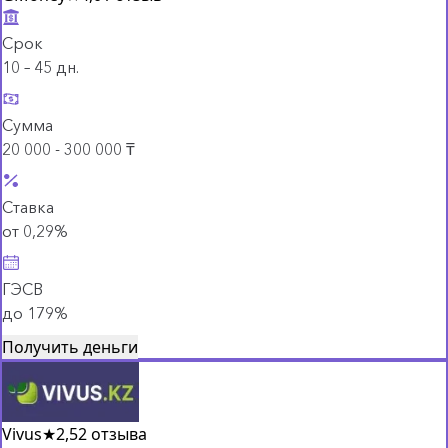
Срок
10 – 45 дн.
Сумма
20 000 - 300 000 ₸
Ставка
от 0,29%
ГЭСВ
до 179%
Получить деньги
Vivus
★
2,5
2 отзыва