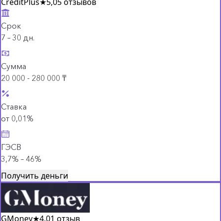
CreditPlus
★
5,0
5 отзывов
Срок
7 – 30 дн.
Сумма
20 000 - 280 000 ₸
Ставка
от 0,01%
ГЭСВ
3,7% – 46%
Получить деньги
GMoney
★
4,0
1 отзыв