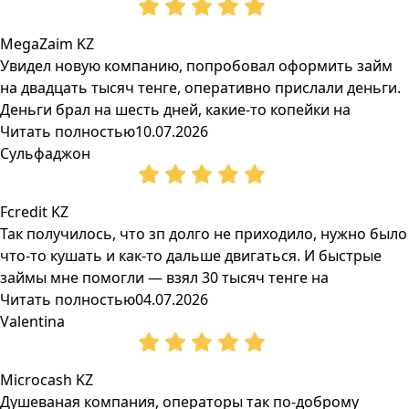
MegaZaim KZ
Увидел новую компанию, попробовал оформить займ
на двадцать тысяч тенге, оперативно прислали деньги.
Деньги брал на шесть дней, какие-то копейки на
Читать полностью
10.07.2026
Сульфаджон
Fcredit KZ
Так получилось, что зп долго не приходило, нужно было
что-то кушать и как-то дальше двигаться. И быстрые
займы мне помогли — взял 30 тысяч тенге на
Читать полностью
04.07.2026
Valentina
Microcash KZ
Душеваная компания, операторы так по-доброму