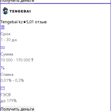
Получить деньги
Tengebai kz
★
5,0
1 отзыв
Срок
1 – 30 дн.
Сумма
10 000 - 170 000 ₸
Ставка
0,01% – 0,3%
ГЭСВ
до 179%
Получить деньги