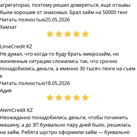
агрегаторах, поэтому решил довериться, ещё отзывы
были хорошие от знакомых. Брал займ на 50000 тенг
Читать полностью
25.05.2026
Хамзат
LimeCredit KZ
Не думал, что когда-то буду брать микрозайм, но
жизненные ситуации сложились так, что срочно
понадобились деньги, а именно 30 тысяч тенге на съём
к
Читать полностью
18.05.2026
Адия
AlemCredit KZ
Неожиданно понадобились деньги, чтобы починить
машину, а до ЗП буквально пару дней было, решилась
на займ. Ребята шустро оформили займ — буквально