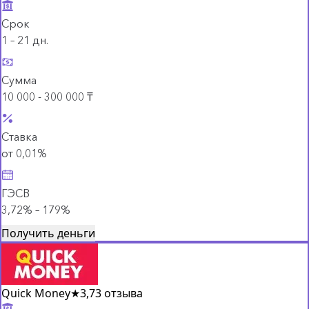
Срок
1 – 21 дн.
Сумма
10 000 - 300 000 ₸
Ставка
от 0,01%
ГЭСВ
3,72% – 179%
Получить деньги
Quick Money
★
3,7
3 отзыва