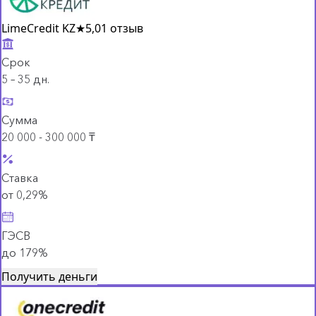
LimeCredit KZ
★
5,0
1 отзыв
Срок
5 – 35 дн.
Сумма
20 000 - 300 000 ₸
Ставка
от 0,29%
ГЭСВ
до 179%
Получить деньги