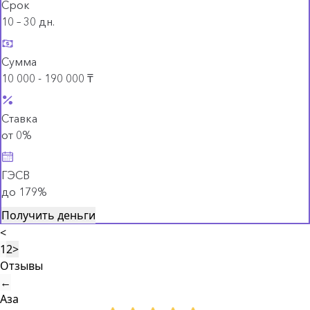
Срок
10 – 30 дн.
Сумма
10 000 - 190 000 ₸
Ставка
от 0%
ГЭСВ
до 179%
Получить деньги
<
1
2
>
Отзывы
←
Аза