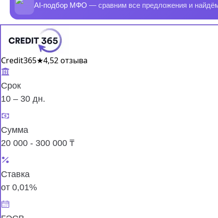
AI-подбор МФО
— сравним все предложения и найдё
Credit365
★
4,5
2 отзыва
Срок
10 – 30 дн.
Сумма
20 000 - 300 000 ₸
Ставка
от 0,01%