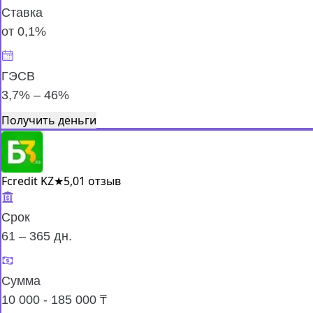
Ставка
от 0,1%
ГЭСВ
3,7% – 46%
Получить деньги
Fcredit KZ
★
5,0
1 отзыв
Срок
61 – 365 дн.
Сумма
10 000 - 185 000 ₸