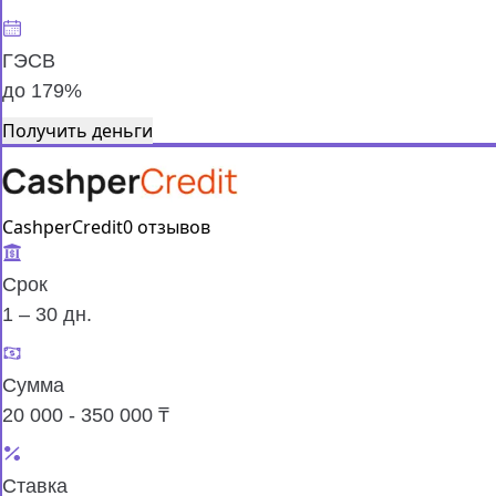
ГЭСВ
до 179%
Получить деньги
CashperCredit
0 отзывов
Срок
1 – 30 дн.
Сумма
20 000 - 350 000 ₸
Ставка