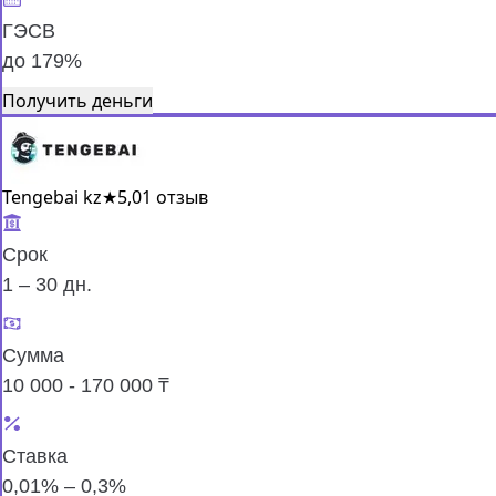
ГЭСВ
до 179%
Получить деньги
Tengebai kz
★
5,0
1 отзыв
Срок
1 – 30 дн.
Сумма
10 000 - 170 000 ₸
Ставка
0,01% – 0,3%