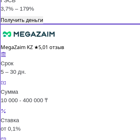
ГЭСВ
3,7% – 179%
Получить деньги
MegaZaim KZ
★
5,0
1 отзыв
Срок
5 – 30 дн.
Сумма
10 000 - 400 000 ₸
Ставка
от 0,1%