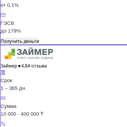
от 0,1%
ГЭСВ
до 179%
Получить деньги
Займер
★
4,8
4 отзыва
Срок
1 – 365 дн.
Сумма
10 000 - 400 000 ₸