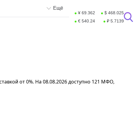
Ещё
¥ 69.362
$ 468.025
€ 540.24
₽ 5.7139
тавкой от 0%. На 08.08.2026 доступно 121 МФО,