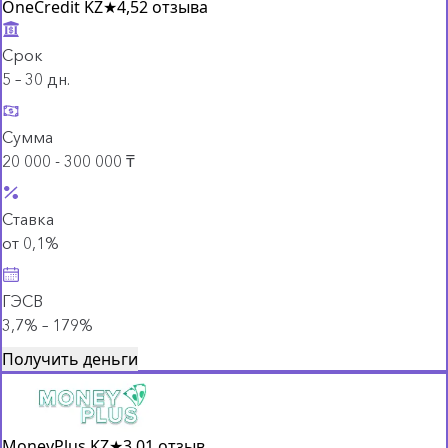
OneCredit KZ
★
4,5
2 отзыва
Срок
5 – 30 дн.
Сумма
20 000 - 300 000 ₸
Ставка
от 0,1%
ГЭСВ
3,7% – 179%
Получить деньги
MoneyPlus KZ
★
3,0
1 отзыв