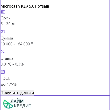
Microcash KZ
★
5,0
1 отзыв
Срок
5 – 30 дн.
Сумма
10 000 - 184 000 ₸
Ставка
0,01% – 0,3%
ГЭСВ
до 179%
Получить деньги