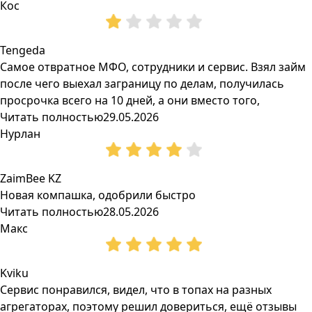
Кос
Tengeda
Самое отвратное МФО, сотрудники и сервис. Взял займ
после чего выехал заграницу по делам, получилась
просрочка всего на 10 дней, а они вместо того,
Читать полностью
29.05.2026
Нурлан
ZaimBee KZ
Новая компашка, одобрили быстро
Читать полностью
28.05.2026
Макс
Kviku
Сервис понравился, видел, что в топах на разных
агрегаторах, поэтому решил довериться, ещё отзывы