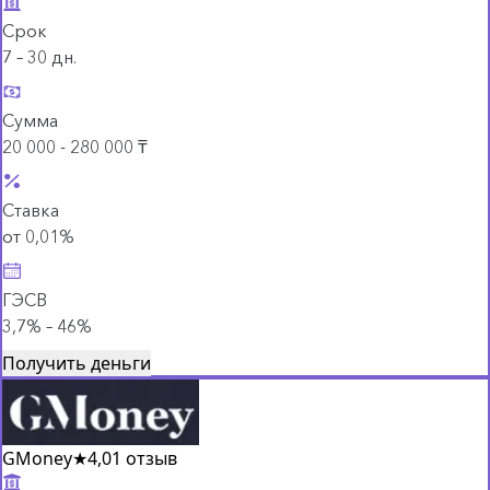
Срок
7 – 30 дн.
Сумма
20 000 - 280 000 ₸
Ставка
от 0,01%
ГЭСВ
3,7% – 46%
Получить деньги
GMoney
★
4,0
1 отзыв