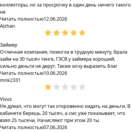
коллекторы, но за просрочку в один день ничего такого
не
Читать полностью
12.06.2026
Aizhan
Займер
Отличная компания, помогла в трудную минуту, брала
займ на 30 тысяч тенге, ГЭСВ у займера хороший,
сильно деньги не дерут. Также хочу выразить благ
Читать полностью
10.06.2026
mnk2331
Vivus
Не думал, что могут так откровенно кидать на деньги. В
кабинете берешь 20 тысяч, а смс уже показывает, что
взял 25 тысячи. Начисляют при этом 20 ты
Читать полностью
07.06.2026