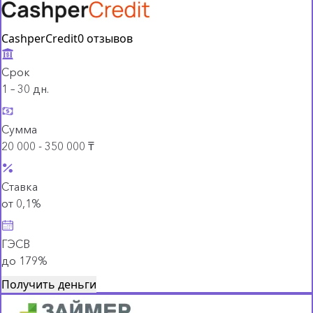
CashperCredit
0 отзывов
Срок
1 – 30 дн.
Сумма
20 000 - 350 000 ₸
Ставка
от 0,1%
ГЭСВ
до 179%
Получить деньги