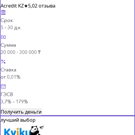
Acredit KZ
★
5,0
2 отзыва
Срок
5 – 30 дн.
Сумма
20 000 - 300 000 ₸
Ставка
от 0,01%
ГЭСВ
3,7% – 179%
Получить деньги
лучший выбор