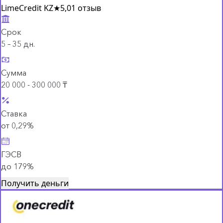
LimeCredit KZ
★
5,0
1 отзыв
Срок
5 – 35 дн.
Сумма
20 000 - 300 000 ₸
Ставка
от 0,29%
ГЭСВ
до 179%
Получить деньги