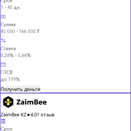
Срок
1 – 45 дн.
Сумма
45 000 - 166 000 ₸
Ставка
0,28% – 0,66%
ГЭСВ
до 179%
Получить деньги
ZaimBee KZ
★
4,0
1 отзыв
Срок