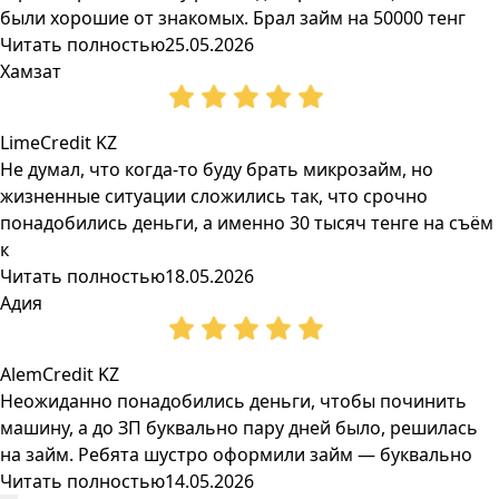
были хорошие от знакомых. Брал займ на 50000 тенг
Читать полностью
25.05.2026
Хамзат
LimeCredit KZ
Не думал, что когда-то буду брать микрозайм, но
жизненные ситуации сложились так, что срочно
понадобились деньги, а именно 30 тысяч тенге на съём
к
Читать полностью
18.05.2026
Адия
AlemCredit KZ
Неожиданно понадобились деньги, чтобы починить
машину, а до ЗП буквально пару дней было, решилась
на займ. Ребята шустро оформили займ — буквально
Читать полностью
14.05.2026