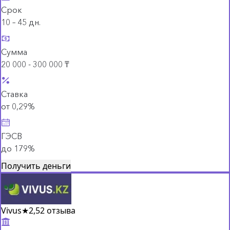
Срок
10 – 45 дн.
Сумма
20 000 - 300 000 ₸
Ставка
от 0,29%
ГЭСВ
до 179%
Получить деньги
Vivus
★
2,5
2 отзыва