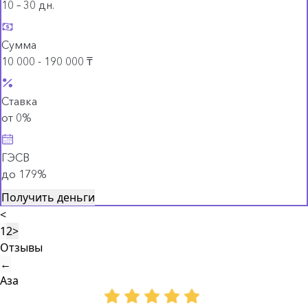
10 – 30 дн.
Сумма
10 000 - 190 000 ₸
Ставка
от 0%
ГЭСВ
до 179%
Получить деньги
<
1
2
>
Отзывы
←
Аза