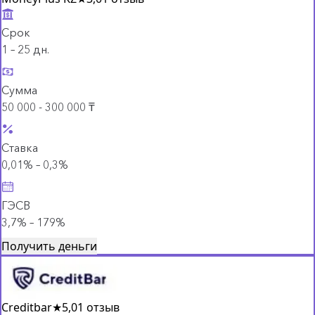
Срок
1 – 25 дн.
Сумма
50 000 - 300 000 ₸
Ставка
0,01% – 0,3%
ГЭСВ
3,7% – 179%
Получить деньги
Creditbar
★
5,0
1 отзыв