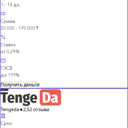
1 – 14 дн.
Сумма
20 000 - 170 000 ₸
Ставка
от 0,29%
ГЭСВ
до 179%
Получить деньги
Tengeda
★
2,5
2 отзыва
Срок