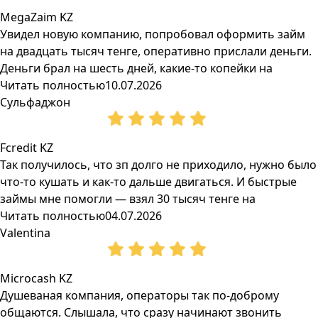
MegaZaim KZ
Увидел новую компанию, попробовал оформить займ
на двадцать тысяч тенге, оперативно прислали деньги.
Деньги брал на шесть дней, какие-то копейки на
Читать полностью
10.07.2026
Сульфаджон
Fcredit KZ
Так получилось, что зп долго не приходило, нужно было
что-то кушать и как-то дальше двигаться. И быстрые
займы мне помогли — взял 30 тысяч тенге на
Читать полностью
04.07.2026
Valentina
Microcash KZ
Душеваная компания, операторы так по-доброму
общаются. Слышала, что сразу начинают звонить