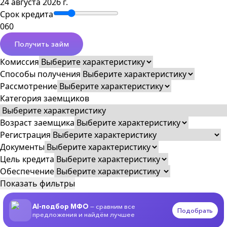
24 августа 2026 г.
Срок кредита
0
60
Получить займ
Комиссия
Способы получения
Рассмотрение
Категория заемщиков
Возраст заемщика
Регистрация
Документы
Цель кредита
Обеспечение
Показать фильтры
AI-подбор МФО
— сравним все
Подобрать
предложения и найдём лучшее