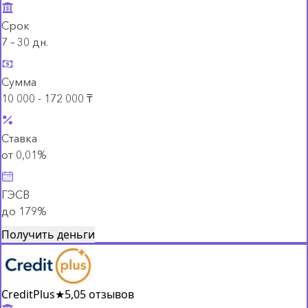
Срок
7 – 30 дн.
Сумма
10 000 - 172 000 ₸
Ставка
от 0,01%
ГЭСВ
до 179%
Получить деньги
CreditPlus
★
5,0
5 отзывов