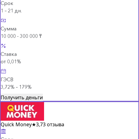
Срок
1 – 21 дн.
Сумма
10 000 - 300 000 ₸
Ставка
от 0,01%
ГЭСВ
3,72% – 179%
Получить деньги
Quick Money
★
3,7
3 отзыва