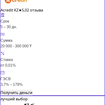
Acredit KZ
★
5,0
2 отзыва
Срок
5 – 30 дн.
Сумма
20 000 - 300 000 ₸
Ставка
от 0,01%
ГЭСВ
3,7% – 179%
Получить деньги
лучший выбор