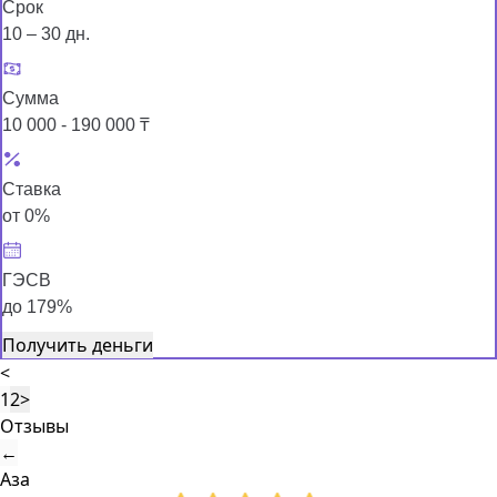
Срок
10 – 30 дн.
Сумма
10 000 - 190 000 ₸
Ставка
от 0%
ГЭСВ
до 179%
Получить деньги
<
1
2
>
Отзывы
←
Аза