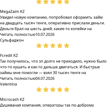
MegaZaim KZ
Увидел новую компанию, попробовал оформить займ
на двадцать тысяч тенге, оперативно прислали деньги.
Деньги брал на шесть дней, какие-то копейки на
Читать полностью
10.07.2026
Сульфаджон
Fcredit KZ
Так получилось, что зп долго не приходило, нужно было
что-то кушать и как-то дальше двигаться. И быстрые
займы мне помогли — взял 30 тысяч тенге на
Читать полностью
04.07.2026
Valentina
Microcash KZ
Душеваная компания, операторы так по-доброму