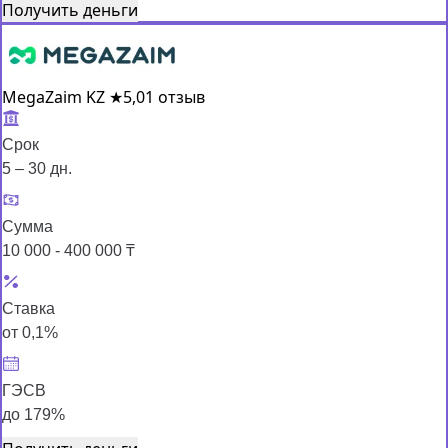
Получить деньги
MegaZaim KZ
★
5,0
1 отзыв
Срок
5 – 30 дн.
Сумма
10 000 - 400 000 ₸
Ставка
от 0,1%
ГЭСВ
до 179%