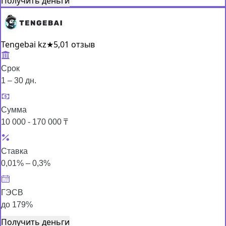
Получить деньги
Tengebai kz
★
5,0
1 отзыв
Срок
1 – 30 дн.
Сумма
10 000 - 170 000 ₸
Ставка
0,01% – 0,3%
ГЭСВ
до 179%
Получить деньги