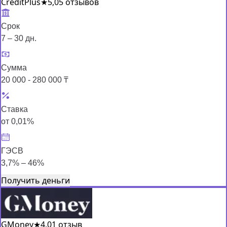
CreditPlus
★
5,0
5 отзывов
Срок
7 – 30 дн.
Сумма
20 000 - 280 000 ₸
Ставка
от 0,01%
ГЭСВ
3,7% – 46%
Получить деньги
GMoney
★
4,0
1 отзыв