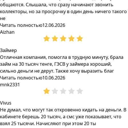
общаются. Слышала, что сразу начинают звонить
коллекторы, но за просрочку в один день ничего такого
не
Читать полностью
12.06.2026
Aizhan
Займер
Отличная компания, помогла в трудную минуту, брала
займ на 30 тысяч тенге, ГЭСВ у займера хороший,
сильно деньги не дерут. Также хочу выразить благ
Читать полностью
10.06.2026
mnk2331
Vivus
Не думал, что могут так откровенно кидать на деньги. В
кабинете берешь 20 тысяч, а смс уже показывает, что
взял 25 тысячи. Начисляют при этом 20 ты