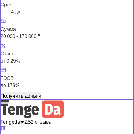
Срок
1 – 14 дн.
Сумма
20 000 - 170 000 ₸
Ставка
от 0,29%
ГЭСВ
до 179%
Получить деньги
Tengeda
★
2,5
2 отзыва