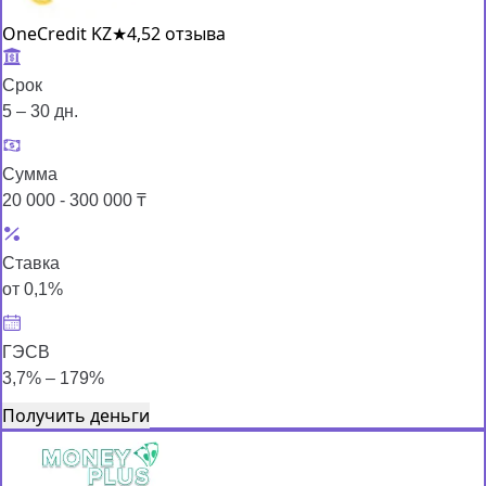
OneCredit KZ
★
4,5
2 отзыва
Срок
5 – 30 дн.
Сумма
20 000 - 300 000 ₸
Ставка
от 0,1%
ГЭСВ
3,7% – 179%
Получить деньги