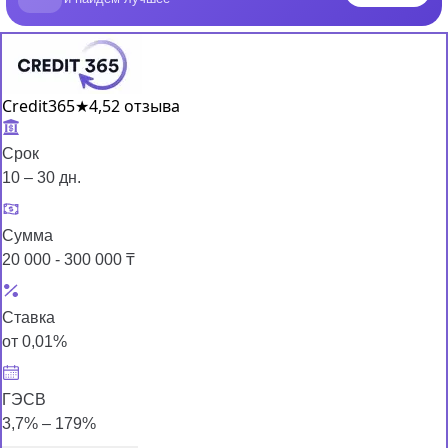
Credit365
★
4,5
2 отзыва
Срок
10 – 30 дн.
Сумма
20 000 - 300 000 ₸
Ставка
от 0,01%
ГЭСВ
3,7% – 179%