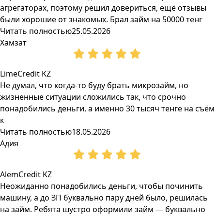
агрегаторах, поэтому решил довериться, ещё отзывы
были хорошие от знакомых. Брал займ на 50000 тенг
Читать полностью
25.05.2026
Хамзат
LimeCredit KZ
Не думал, что когда-то буду брать микрозайм, но
жизненные ситуации сложились так, что срочно
понадобились деньги, а именно 30 тысяч тенге на съём
к
Читать полностью
18.05.2026
Адия
AlemCredit KZ
Неожиданно понадобились деньги, чтобы починить
машину, а до ЗП буквально пару дней было, решилась
на займ. Ребята шустро оформили займ — буквально