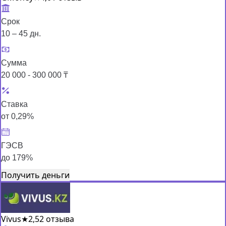
Срок
10 – 45 дн.
Сумма
20 000 - 300 000 ₸
Ставка
от 0,29%
ГЭСВ
до 179%
Получить деньги
Vivus
★
2,5
2 отзыва