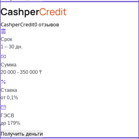
CashperCredit
0 отзывов
Срок
1 – 30 дн.
Сумма
20 000 - 350 000 ₸
Ставка
от 0,1%
ГЭСВ
до 179%
Получить деньги