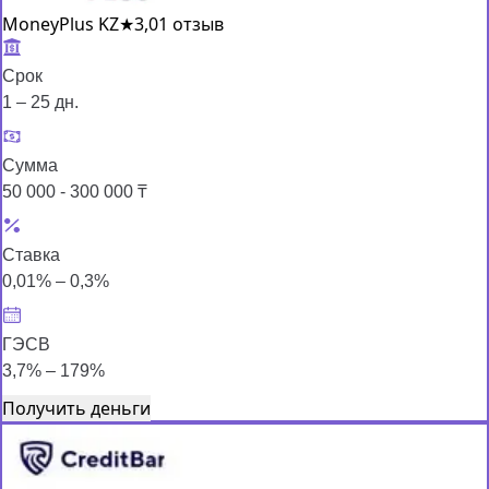
MoneyPlus KZ
★
3,0
1 отзыв
Срок
1 – 25 дн.
Сумма
50 000 - 300 000 ₸
Ставка
0,01% – 0,3%
ГЭСВ
3,7% – 179%
Получить деньги