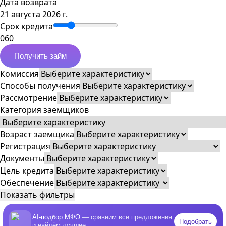
Дата возврата
21 августа 2026 г.
Срок кредита
0
60
Получить займ
Комиссия
Способы получения
Рассмотрение
Категория заемщиков
Возраст заемщика
Регистрация
Документы
Цель кредита
Обеспечение
Показать фильтры
AI-подбор МФО
— сравним все предложения
Подобрать
и найдём лучшее