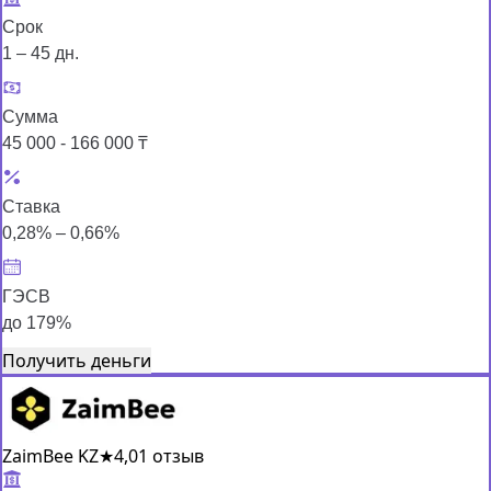
Срок
1 – 45 дн.
Сумма
45 000 - 166 000 ₸
Ставка
0,28% – 0,66%
ГЭСВ
до 179%
Получить деньги
ZaimBee KZ
★
4,0
1 отзыв