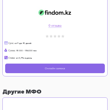
0 отзыва
Срок:
от 5 до 20 дней
Сумма:
20 000 - 184 000 тнг.
Ставка:
от 3,7% в день
Онлайн заявка
Другие МФО