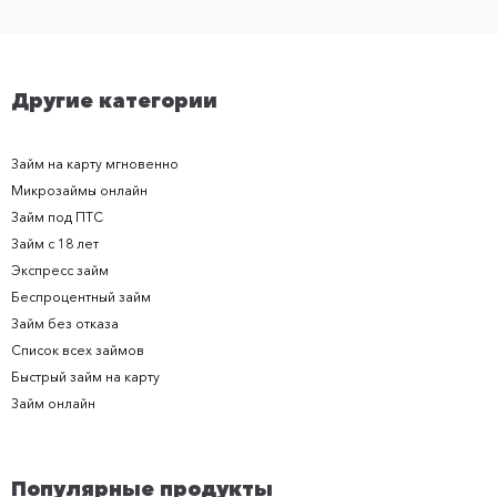
Другие категории
Займ на карту мгновенно
Микрозаймы онлайн
Займ под ПТС
Займ с 18 лет
Экспресс займ
Беспроцентный займ
Займ без отказа
Список всех займов
Быстрый займ на карту
Займ онлайн
Популярные продукты