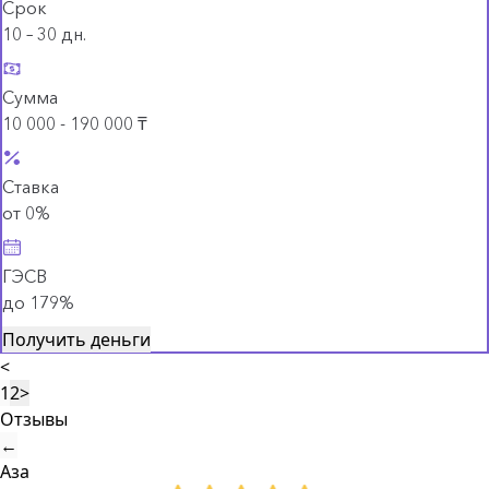
Срок
10 – 30 дн.
Сумма
10 000 - 190 000 ₸
Ставка
от 0%
ГЭСВ
до 179%
Получить деньги
<
1
2
>
Отзывы
←
Аза