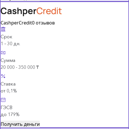
CashperCredit
0 отзывов
Срок
1 – 30 дн.
Сумма
20 000 - 350 000 ₸
Ставка
от 0,1%
ГЭСВ
до 179%
Получить деньги