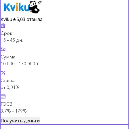
Kviku
★
5,0
3 отзыва
Срок
15 – 45 дн.
Сумма
10 000 - 170 000 ₸
Ставка
от 0,01%
ГЭСВ
3,7% – 179%
Получить деньги