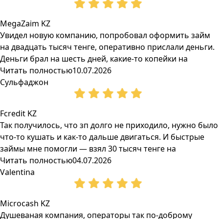
MegaZaim KZ
Увидел новую компанию, попробовал оформить займ
на двадцать тысяч тенге, оперативно прислали деньги.
Деньги брал на шесть дней, какие-то копейки на
Читать полностью
10.07.2026
Сульфаджон
Fcredit KZ
Так получилось, что зп долго не приходило, нужно было
что-то кушать и как-то дальше двигаться. И быстрые
займы мне помогли — взял 30 тысяч тенге на
Читать полностью
04.07.2026
Valentina
Microcash KZ
Душеваная компания, операторы так по-доброму