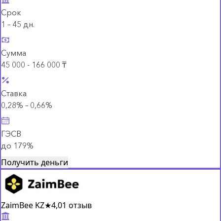
Срок
1 – 45 дн.
Сумма
45 000 - 166 000 ₸
Ставка
0,28% – 0,66%
ГЭСВ
до 179%
Получить деньги
ZaimBee KZ
★
4,0
1 отзыв