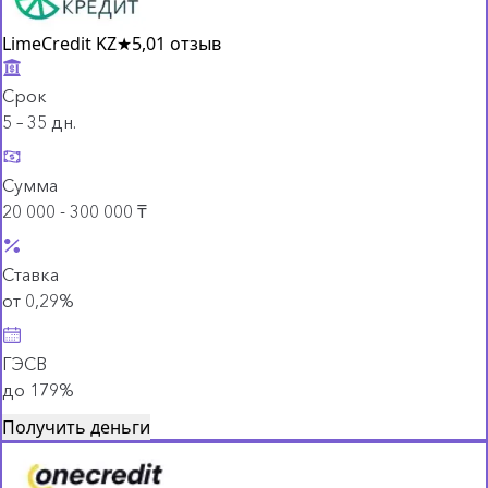
LimeCredit KZ
★
5,0
1 отзыв
Срок
5 – 35 дн.
Сумма
20 000 - 300 000 ₸
Ставка
от 0,29%
ГЭСВ
до 179%
Получить деньги