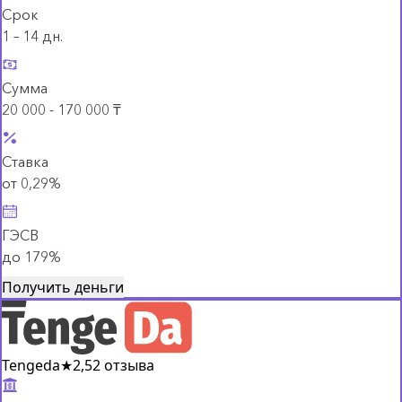
Срок
1 – 14 дн.
Сумма
20 000 - 170 000 ₸
Ставка
от 0,29%
ГЭСВ
до 179%
Получить деньги
Tengeda
★
2,5
2 отзыва