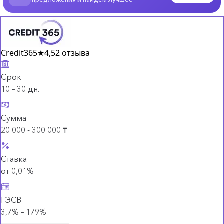
Credit365
★
4,5
2 отзыва
Срок
10 – 30 дн.
Сумма
20 000 - 300 000 ₸
Ставка
от 0,01%
ГЭСВ
3,7% – 179%