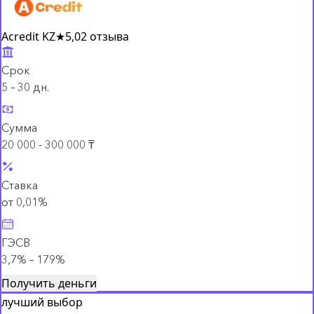
Acredit KZ
★
5,0
2 отзыва
Срок
5 – 30 дн.
Сумма
20 000 - 300 000 ₸
Ставка
от 0,01%
ГЭСВ
3,7% – 179%
Получить деньги
лучший выбор