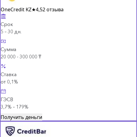
OneCredit KZ
★
4,5
2 отзыва
Срок
5 – 30 дн.
Сумма
20 000 - 300 000 ₸
Ставка
от 0,1%
ГЭСВ
3,7% – 179%
Получить деньги