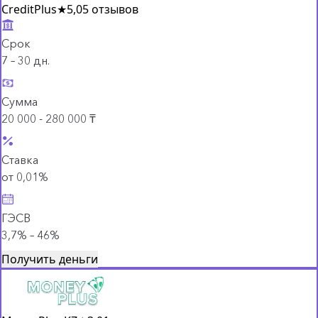
CreditPlus
★
5,0
5 отзывов
Срок
7 – 30 дн.
Сумма
20 000 - 280 000 ₸
Ставка
от 0,01%
ГЭСВ
3,7% – 46%
Получить деньги