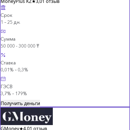
MoneyPlus KZ
★
3,0
1 отзыв
Срок
1 – 25 дн.
Сумма
50 000 - 300 000 ₸
Ставка
0,01% – 0,3%
ГЭСВ
3,7% – 179%
Получить деньги
GMoney
★
4,0
1 отзыв