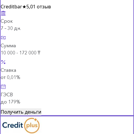
Creditbar
★
5,0
1 отзыв
Срок
7 – 30 дн.
Сумма
10 000 - 172 000 ₸
Ставка
от 0,01%
ГЭСВ
до 179%
Получить деньги