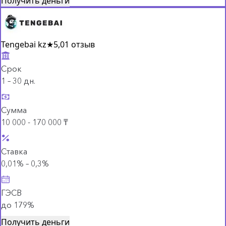
Получить деньги
Tengebai kz
★
5,0
1 отзыв
Срок
1 – 30 дн.
Сумма
10 000 - 170 000 ₸
Ставка
0,01% – 0,3%
ГЭСВ
до 179%
Получить деньги