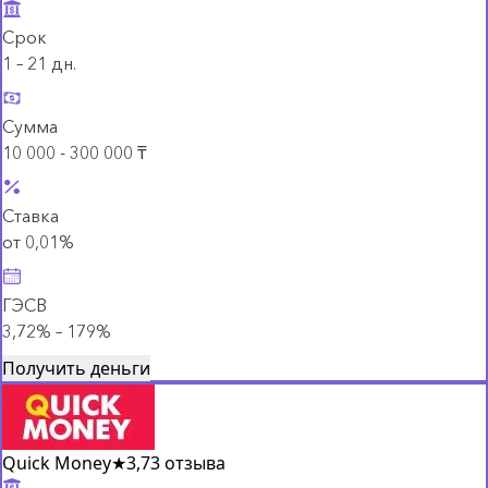
Срок
1 – 21 дн.
Сумма
10 000 - 300 000 ₸
Ставка
от 0,01%
ГЭСВ
3,72% – 179%
Получить деньги
Quick Money
★
3,7
3 отзыва