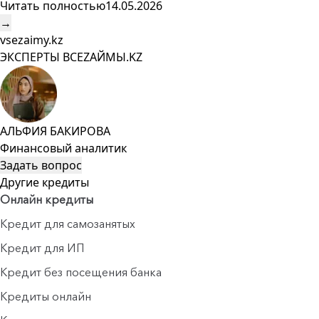
Читать полностью
14.05.2026
→
vsezaimy.kz
ЭКСПЕРТЫ ВСЕZAЙМЫ.KZ
АЛЬФИЯ БАКИРОВА
Финансовый аналитик
Задать вопрос
Другие кредиты
Онлайн кредиты
Кредит для самозанятых
Кредит для ИП
Кредит без посещения банка
Кредиты онлайн