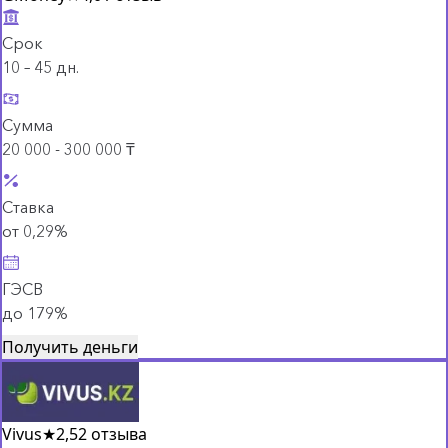
Срок
10 – 45 дн.
Сумма
20 000 - 300 000 ₸
Ставка
от 0,29%
ГЭСВ
до 179%
Получить деньги
Vivus
★
2,5
2 отзыва