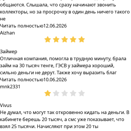
общаются. Слышала, что сразу начинают звонить
коллекторы, но за просрочку в один день ничего такого
не
Читать полностью
12.06.2026
Aizhan
Займер
Отличная компания, помогла в трудную минуту, брала
займ на 30 тысяч тенге, ГЭСВ у займера хороший,
сильно деньги не дерут. Также хочу выразить благ
Читать полностью
10.06.2026
mnk2331
Vivus
Не думал, что могут так откровенно кидать на деньги. В
кабинете берешь 20 тысяч, а смс уже показывает, что
взял 25 тысячи. Начисляют при этом 20 ты