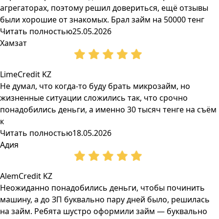
агрегаторах, поэтому решил довериться, ещё отзывы
были хорошие от знакомых. Брал займ на 50000 тенг
Читать полностью
25.05.2026
Хамзат
LimeCredit KZ
Не думал, что когда-то буду брать микрозайм, но
жизненные ситуации сложились так, что срочно
понадобились деньги, а именно 30 тысяч тенге на съём
к
Читать полностью
18.05.2026
Адия
AlemCredit KZ
Неожиданно понадобились деньги, чтобы починить
машину, а до ЗП буквально пару дней было, решилась
на займ. Ребята шустро оформили займ — буквально