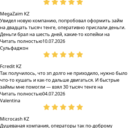
MegaZaim KZ
Увидел новую компанию, попробовал оформить займ
на двадцать тысяч тенге, оперативно прислали деньги.
Деньги брал на шесть дней, какие-то копейки на
Читать полностью
10.07.2026
Сульфаджон
Fcredit KZ
Так получилось, что зп долго не приходило, нужно было
что-то кушать и как-то дальше двигаться. И быстрые
займы мне помогли — взял 30 тысяч тенге на
Читать полностью
04.07.2026
Valentina
Microcash KZ
Душеваная компания, операторы так по-доброму