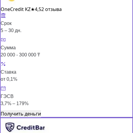
OneCredit KZ
★
4,5
2 отзыва
Срок
5 – 30 дн.
Сумма
20 000 - 300 000 ₸
Ставка
от 0,1%
ГЭСВ
3,7% – 179%
Получить деньги