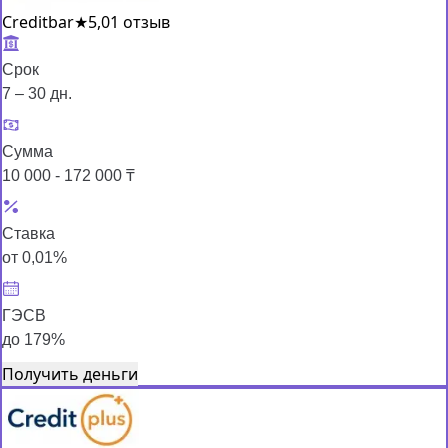
Creditbar
★
5,0
1 отзыв
Срок
7 – 30 дн.
Сумма
10 000 - 172 000 ₸
Ставка
от 0,01%
ГЭСВ
до 179%
Получить деньги