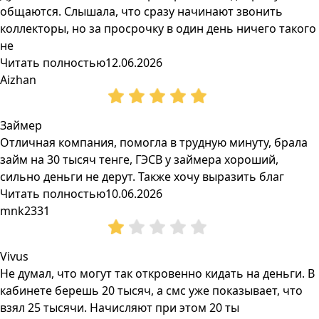
общаются. Слышала, что сразу начинают звонить
коллекторы, но за просрочку в один день ничего такого
не
Читать полностью
12.06.2026
Aizhan
Займер
Отличная компания, помогла в трудную минуту, брала
займ на 30 тысяч тенге, ГЭСВ у займера хороший,
сильно деньги не дерут. Также хочу выразить благ
Читать полностью
10.06.2026
mnk2331
Vivus
Не думал, что могут так откровенно кидать на деньги. В
кабинете берешь 20 тысяч, а смс уже показывает, что
взял 25 тысячи. Начисляют при этом 20 ты