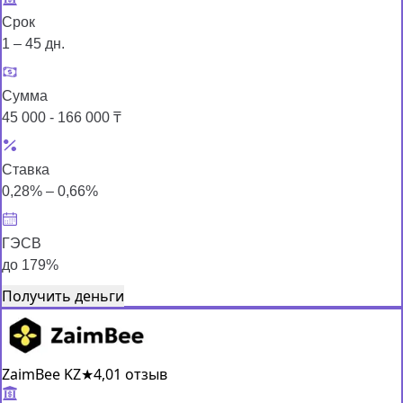
Срок
1 – 45 дн.
Сумма
45 000 - 166 000 ₸
Ставка
0,28% – 0,66%
ГЭСВ
до 179%
Получить деньги
ZaimBee KZ
★
4,0
1 отзыв