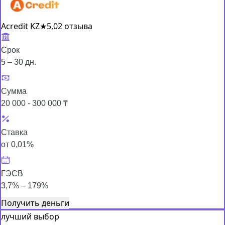
Acredit KZ
★
5,0
2 отзыва
Срок
5 – 30 дн.
Сумма
20 000 - 300 000 ₸
Ставка
от 0,01%
ГЭСВ
3,7% – 179%
Получить деньги
лучший выбор