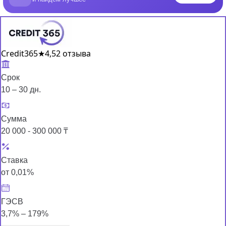
Credit365
★
4,5
2 отзыва
Срок
10 – 30 дн.
Сумма
20 000 - 300 000 ₸
Ставка
от 0,01%
ГЭСВ
3,7% – 179%