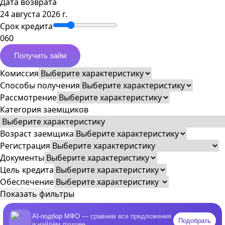
Дата возврата
24 августа 2026 г.
Срок кредита
0
60
Получить займ
Комиссия
Способы получения
Рассмотрение
Категория заемщиков
Возраст заемщика
Регистрация
Документы
Цель кредита
Обеспечение
Показать фильтры
AI-подбор МФО
— сравним все предложения
Подобрать
и найдём лучшее