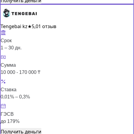
Получить деньги
Tengebai kz
★
5,0
1 отзыв
Срок
1 – 30 дн.
Сумма
10 000 - 170 000 ₸
Ставка
0,01% – 0,3%
ГЭСВ
до 179%
Получить деньги