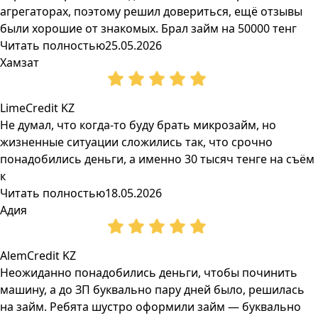
агрегаторах, поэтому решил довериться, ещё отзывы
были хорошие от знакомых. Брал займ на 50000 тенг
Читать полностью
25.05.2026
Хамзат
LimeCredit KZ
Не думал, что когда-то буду брать микрозайм, но
жизненные ситуации сложились так, что срочно
понадобились деньги, а именно 30 тысяч тенге на съём
к
Читать полностью
18.05.2026
Адия
AlemCredit KZ
Неожиданно понадобились деньги, чтобы починить
машину, а до ЗП буквально пару дней было, решилась
на займ. Ребята шустро оформили займ — буквально