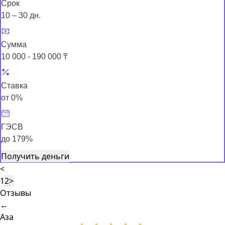
Срок
10 – 30 дн.
Сумма
10 000 - 190 000 ₸
Ставка
от 0%
ГЭСВ
до 179%
Получить деньги
<
1
2
>
Отзывы
←
Аза