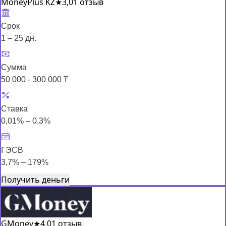
MoneyPlus KZ
★
3,0
1 отзыв
Срок
1 – 25 дн.
Сумма
50 000 - 300 000 ₸
Ставка
0,01% – 0,3%
ГЭСВ
3,7% – 179%
Получить деньги
GMoney
★
4,0
1 отзыв