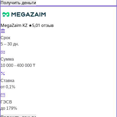
Получить деньги
MegaZaim KZ
★
5,0
1 отзыв
Срок
5 – 30 дн.
Сумма
10 000 - 400 000 ₸
Ставка
от 0,1%
ГЭСВ
до 179%