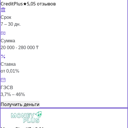
CreditPlus
★
5,0
5 отзывов
Срок
7 – 30 дн.
Сумма
20 000 - 280 000 ₸
Ставка
от 0,01%
ГЭСВ
3,7% – 46%
Получить деньги