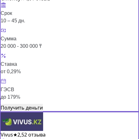
Срок
10 – 45 дн.
Сумма
20 000 - 300 000 ₸
Ставка
от 0,29%
ГЭСВ
до 179%
Получить деньги
Vivus
★
2,5
2 отзыва