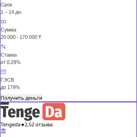
Срок
1 – 14 дн.
Сумма
20 000 - 170 000 ₸
Ставка
от 0,29%
ГЭСВ
до 179%
Получить деньги
Tengeda
★
2,5
2 отзыва