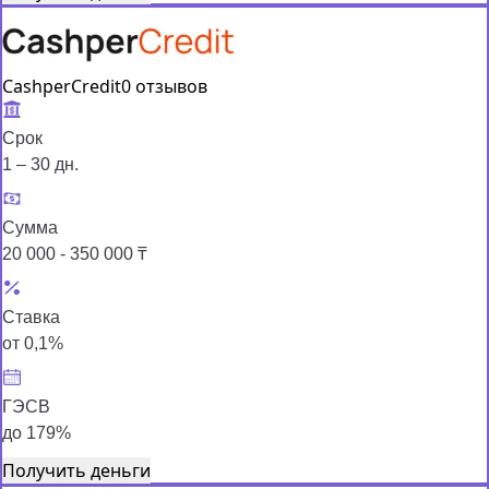
CashperCredit
0 отзывов
Срок
1 – 30 дн.
Сумма
20 000 - 350 000 ₸
Ставка
от 0,1%
ГЭСВ
до 179%
Получить деньги