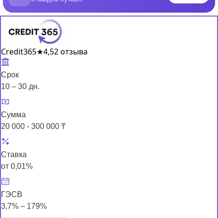
Credit365
★
4,5
2 отзыва
Срок
10 – 30 дн.
Сумма
20 000 - 300 000 ₸
Ставка
от 0,01%
ГЭСВ
3,7% – 179%