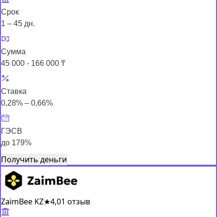
Срок
1 – 45 дн.
Сумма
45 000 - 166 000 ₸
Ставка
0,28% – 0,66%
ГЭСВ
до 179%
Получить деньги
ZaimBee KZ
★
4,0
1 отзыв