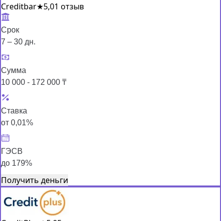
Creditbar
★
5,0
1 отзыв
Срок
7 – 30 дн.
Сумма
10 000 - 172 000 ₸
Ставка
от 0,01%
ГЭСВ
до 179%
Получить деньги