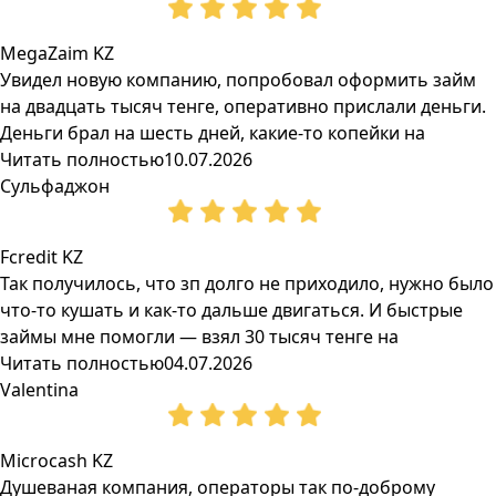
MegaZaim KZ
Увидел новую компанию, попробовал оформить займ
на двадцать тысяч тенге, оперативно прислали деньги.
Деньги брал на шесть дней, какие-то копейки на
Читать полностью
10.07.2026
Сульфаджон
Fcredit KZ
Так получилось, что зп долго не приходило, нужно было
что-то кушать и как-то дальше двигаться. И быстрые
займы мне помогли — взял 30 тысяч тенге на
Читать полностью
04.07.2026
Valentina
Microcash KZ
Душеваная компания, операторы так по-доброму