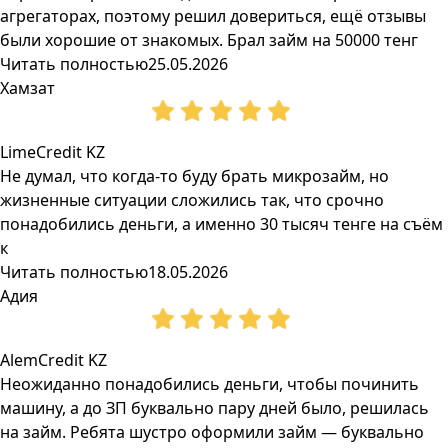
агрегаторах, поэтому решил довериться, ещё отзывы
были хорошие от знакомых. Брал займ на 50000 тенг
Читать полностью
25.05.2026
Хамзат
LimeCredit KZ
Не думал, что когда-то буду брать микрозайм, но
жизненные ситуации сложились так, что срочно
понадобились деньги, а именно 30 тысяч тенге на съём
к
Читать полностью
18.05.2026
Адия
AlemCredit KZ
Неожиданно понадобились деньги, чтобы починить
машину, а до ЗП буквально пару дней было, решилась
на займ. Ребята шустро оформили займ — буквально