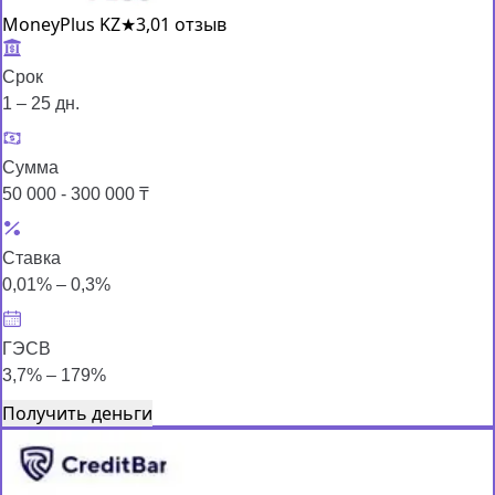
MoneyPlus KZ
★
3,0
1 отзыв
Срок
1 – 25 дн.
Сумма
50 000 - 300 000 ₸
Ставка
0,01% – 0,3%
ГЭСВ
3,7% – 179%
Получить деньги