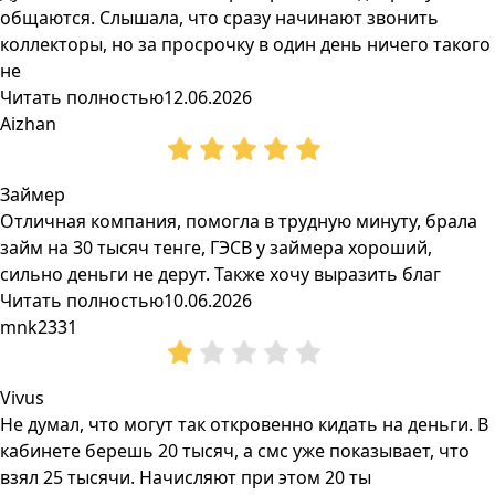
общаются. Слышала, что сразу начинают звонить
коллекторы, но за просрочку в один день ничего такого
не
Читать полностью
12.06.2026
Aizhan
Займер
Отличная компания, помогла в трудную минуту, брала
займ на 30 тысяч тенге, ГЭСВ у займера хороший,
сильно деньги не дерут. Также хочу выразить благ
Читать полностью
10.06.2026
mnk2331
Vivus
Не думал, что могут так откровенно кидать на деньги. В
кабинете берешь 20 тысяч, а смс уже показывает, что
взял 25 тысячи. Начисляют при этом 20 ты