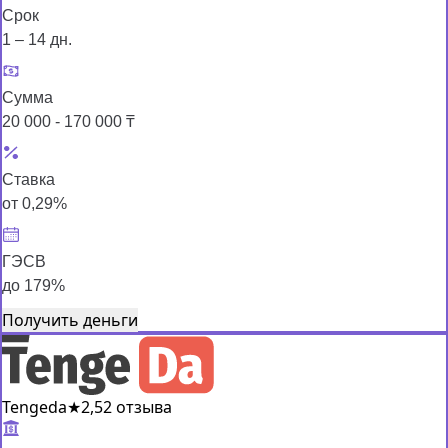
Срок
1 – 14 дн.
Сумма
20 000 - 170 000 ₸
Ставка
от 0,29%
ГЭСВ
до 179%
Получить деньги
Tengeda
★
2,5
2 отзыва