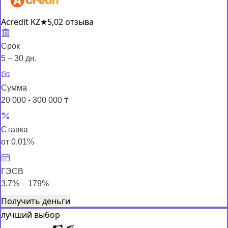
Acredit KZ
★
5,0
2 отзыва
Срок
5 – 30 дн.
Сумма
20 000 - 300 000 ₸
Ставка
от 0,01%
ГЭСВ
3,7% – 179%
Получить деньги
лучший выбор