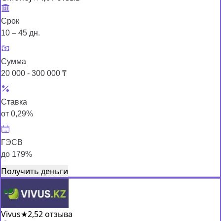
Срок
10 – 45 дн.
Сумма
20 000 - 300 000 ₸
Ставка
от 0,29%
ГЭСВ
до 179%
Получить деньги
Vivus
★
2,5
2 отзыва