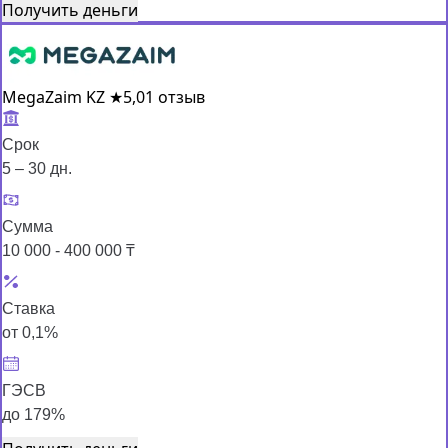
Получить деньги
MegaZaim KZ
★
5,0
1 отзыв
Срок
5 – 30 дн.
Сумма
10 000 - 400 000 ₸
Ставка
от 0,1%
ГЭСВ
до 179%