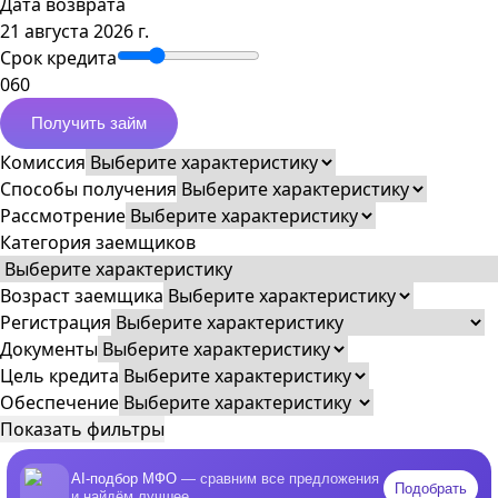
Дата возврата
21 августа 2026 г.
Срок кредита
0
60
Получить займ
Комиссия
Способы получения
Рассмотрение
Категория заемщиков
Возраст заемщика
Регистрация
Документы
Цель кредита
Обеспечение
Показать фильтры
AI-подбор МФО
— сравним все предложения
Подобрать
и найдём лучшее