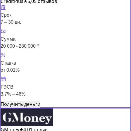
CreditPlus
★
5,0
5 отзывов
Срок
7 – 30 дн.
Сумма
20 000 - 280 000 ₸
Ставка
от 0,01%
ГЭСВ
3,7% – 46%
Получить деньги
GMoney
★
4,0
1 отзыв