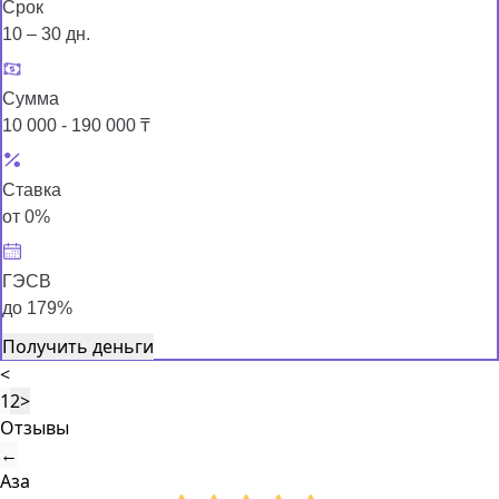
Срок
10 – 30 дн.
Сумма
10 000 - 190 000 ₸
Ставка
от 0%
ГЭСВ
до 179%
Получить деньги
<
1
2
>
Отзывы
←
Аза