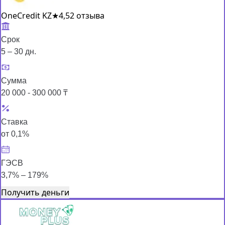
OneCredit KZ
★
4,5
2 отзыва
Срок
5 – 30 дн.
Сумма
20 000 - 300 000 ₸
Ставка
от 0,1%
ГЭСВ
3,7% – 179%
Получить деньги