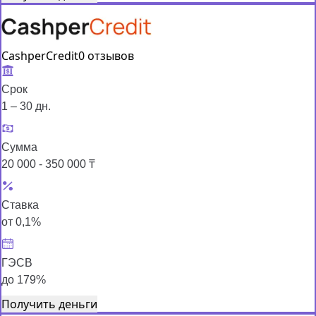
CashperCredit
0 отзывов
Срок
1 – 30 дн.
Сумма
20 000 - 350 000 ₸
Ставка
от 0,1%
ГЭСВ
до 179%
Получить деньги