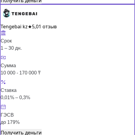
Получить деньги
Tengebai kz
★
5,0
1 отзыв
Срок
1 – 30 дн.
Сумма
10 000 - 170 000 ₸
Ставка
0,01% – 0,3%
ГЭСВ
до 179%
Получить деньги