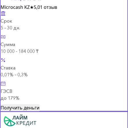
Microcash KZ
★
5,0
1 отзыв
Срок
5 – 30 дн.
Сумма
10 000 - 184 000 ₸
Ставка
0,01% – 0,3%
ГЭСВ
до 179%
Получить деньги