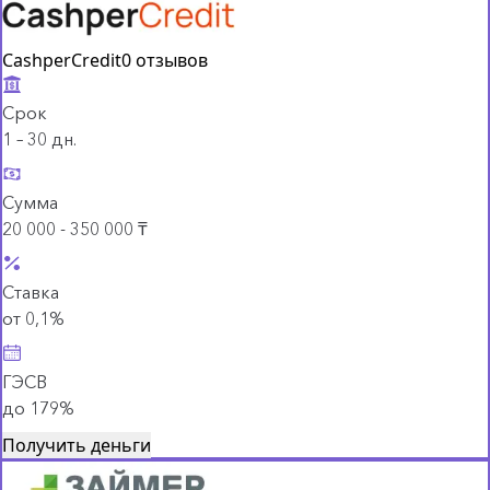
CashperCredit
0 отзывов
Срок
1 – 30 дн.
Сумма
20 000 - 350 000 ₸
Ставка
от 0,1%
ГЭСВ
до 179%
Получить деньги