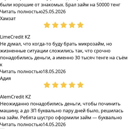
были хорошие от знакомых. Брал займ на 50000 тенг
Читать полностью
25.05.2026
Хамзат
LimeCredit KZ
Не думал, что когда-то буду брать микрозайм, но
жизненные ситуации сложились так, что срочно
понадобились деньги, а именно 30 тысяч тенге на съём
к
Читать полностью
18.05.2026
Адия
AlemCredit KZ
Неожиданно понадобились деньги, чтобы починить
машину, а до ЗП буквально пару дней было, решилась
на займ. Ребята шустро оформили займ — буквально
Читать полностью
14.05.2026