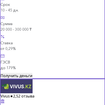
Срок
10 – 45 дн.
Сумма
20 000 - 300 000 ₸
Ставка
от 0,29%
ГЭСВ
до 179%
Получить деньги
Vivus
★
2,5
2 отзыва