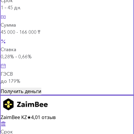
Срок
1 – 45 дн.
Сумма
45 000 - 166 000 ₸
Ставка
0,28% – 0,66%
ГЭСВ
до 179%
Получить деньги
ZaimBee KZ
★
4,0
1 отзыв
Срок