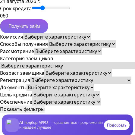
21 августа 2026 г.
Срок кредита
0
60
Получить займ
Комиссия
Способы получения
Рассмотрение
Категория заемщиков
Возраст заемщика
Регистрация
Документы
Цель кредита
Обеспечение
Показать фильтры
AI-подбор МФО
— сравним все предложения
Подобрать
и найдём лучшее