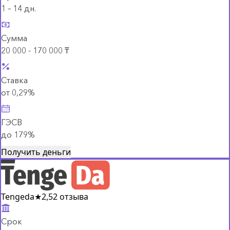
1 – 14 дн.
Сумма
20 000 - 170 000 ₸
Ставка
от 0,29%
ГЭСВ
до 179%
Получить деньги
Tengeda
★
2,5
2 отзыва
Срок