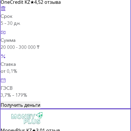
OneCredit KZ
★
4,5
2 отзыва
Срок
5 – 30 дн.
Сумма
20 000 - 300 000 ₸
Ставка
от 0,1%
ГЭСВ
3,7% – 179%
Получить деньги
MoneyPlus KZ
★
3,0
1 отзыв