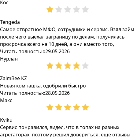
Кос
Tengeda
Самое отвратное МФО, сотрудники и сервис. Взял займ
после чего выехал заграницу по делам, получилась
просрочка всего на 10 дней, а они вместо того,
Читать полностью
29.05.2026
Нурлан
ZaimBee KZ
Новая компашка, одобрили быстро
Читать полностью
28.05.2026
Макс
Kviku
Сервис понравился, видел, что в топах на разных
агрегаторах, поэтому решил довериться, ещё отзывы