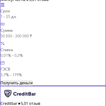
Срок
1 – 25 дн.
Сумма
50 000 - 300 000 ₸
Ставка
0,01% – 0,3%
ГЭСВ
3,7% – 179%
Получить деньги
Creditbar
★
5,0
1 отзыв