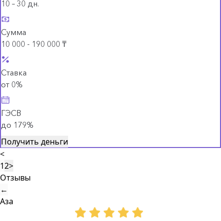
10 – 30 дн.
Сумма
10 000 - 190 000 ₸
Ставка
от 0%
ГЭСВ
до 179%
Получить деньги
<
1
2
>
Отзывы
←
Аза