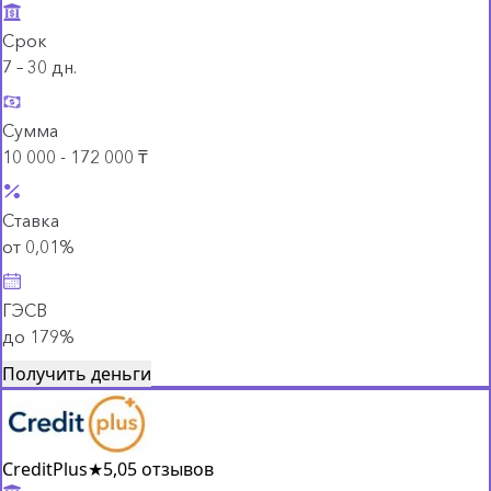
Срок
7 – 30 дн.
Сумма
10 000 - 172 000 ₸
Ставка
от 0,01%
ГЭСВ
до 179%
Получить деньги
CreditPlus
★
5,0
5 отзывов