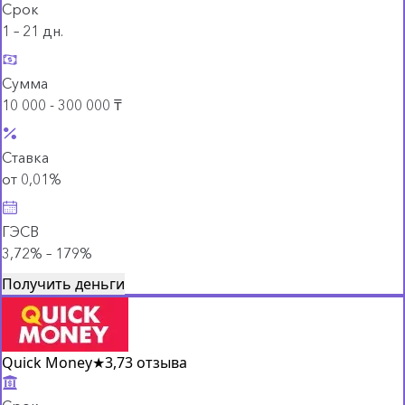
Срок
1 – 21 дн.
Сумма
10 000 - 300 000 ₸
Ставка
от 0,01%
ГЭСВ
3,72% – 179%
Получить деньги
Quick Money
★
3,7
3 отзыва