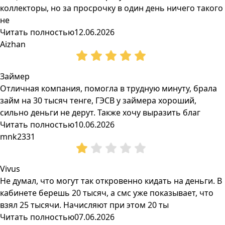
коллекторы, но за просрочку в один день ничего такого
не
Читать полностью
12.06.2026
Aizhan
Займер
Отличная компания, помогла в трудную минуту, брала
займ на 30 тысяч тенге, ГЭСВ у займера хороший,
сильно деньги не дерут. Также хочу выразить благ
Читать полностью
10.06.2026
mnk2331
Vivus
Не думал, что могут так откровенно кидать на деньги. В
кабинете берешь 20 тысяч, а смс уже показывает, что
взял 25 тысячи. Начисляют при этом 20 ты
Читать полностью
07.06.2026