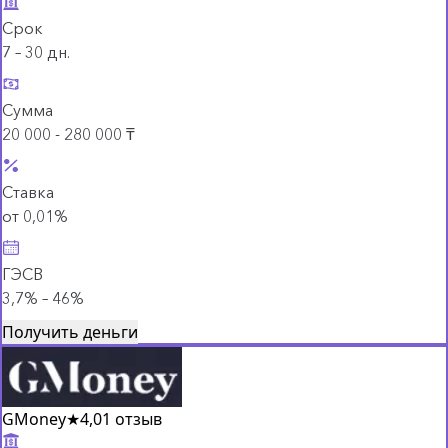
Срок
7 – 30 дн.
Сумма
20 000 - 280 000 ₸
Ставка
от 0,01%
ГЭСВ
3,7% – 46%
Получить деньги
GMoney
★
4,0
1 отзыв