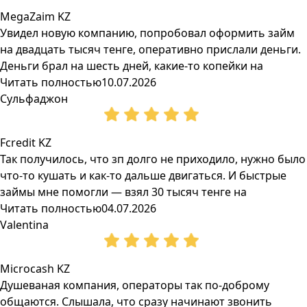
MegaZaim KZ
Увидел новую компанию, попробовал оформить займ
на двадцать тысяч тенге, оперативно прислали деньги.
Деньги брал на шесть дней, какие-то копейки на
Читать полностью
10.07.2026
Сульфаджон
Fcredit KZ
Так получилось, что зп долго не приходило, нужно было
что-то кушать и как-то дальше двигаться. И быстрые
займы мне помогли — взял 30 тысяч тенге на
Читать полностью
04.07.2026
Valentina
Microcash KZ
Душеваная компания, операторы так по-доброму
общаются. Слышала, что сразу начинают звонить