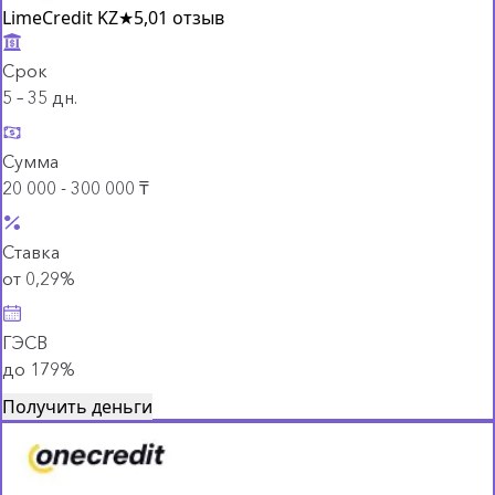
LimeCredit KZ
★
5,0
1 отзыв
Срок
5 – 35 дн.
Сумма
20 000 - 300 000 ₸
Ставка
от 0,29%
ГЭСВ
до 179%
Получить деньги