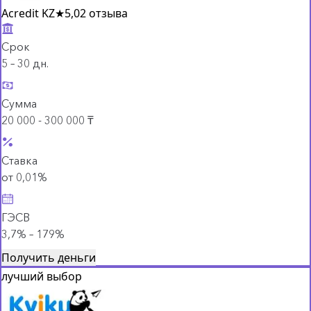
Acredit KZ
★
5,0
2 отзыва
Срок
5 – 30 дн.
Сумма
20 000 - 300 000 ₸
Ставка
от 0,01%
ГЭСВ
3,7% – 179%
Получить деньги
лучший выбор