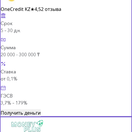
OneCredit KZ
★
4,5
2 отзыва
Срок
5 – 30 дн.
Сумма
20 000 - 300 000 ₸
Ставка
от 0,1%
ГЭСВ
3,7% – 179%
Получить деньги