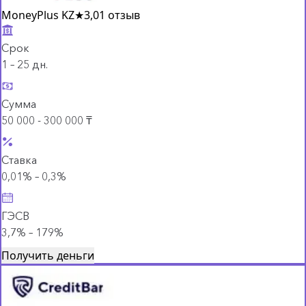
MoneyPlus KZ
★
3,0
1 отзыв
Срок
1 – 25 дн.
Сумма
50 000 - 300 000 ₸
Ставка
0,01% – 0,3%
ГЭСВ
3,7% – 179%
Получить деньги