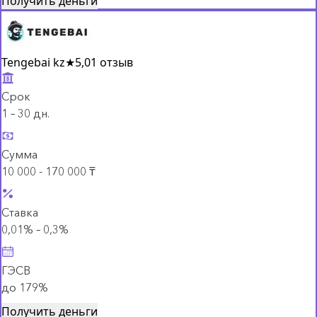
Получить деньги
Tengebai kz
★
5,0
1 отзыв
Срок
1 – 30 дн.
Сумма
10 000 - 170 000 ₸
Ставка
0,01% – 0,3%
ГЭСВ
до 179%
Получить деньги