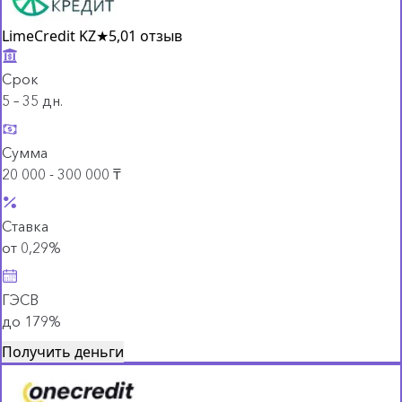
LimeCredit KZ
★
5,0
1 отзыв
Срок
5 – 35 дн.
Сумма
20 000 - 300 000 ₸
Ставка
от 0,29%
ГЭСВ
до 179%
Получить деньги