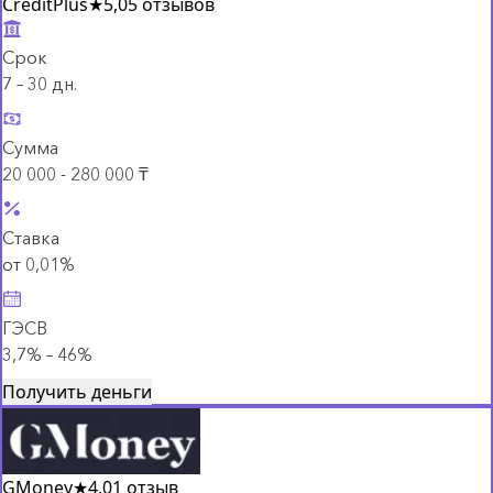
CreditPlus
★
5,0
5 отзывов
Срок
7 – 30 дн.
Сумма
20 000 - 280 000 ₸
Ставка
от 0,01%
ГЭСВ
3,7% – 46%
Получить деньги
GMoney
★
4,0
1 отзыв