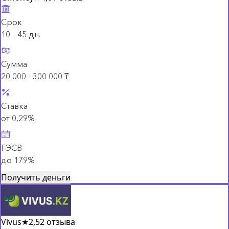
Срок
10 – 45 дн.
Сумма
20 000 - 300 000 ₸
Ставка
от 0,29%
ГЭСВ
до 179%
Получить деньги
Vivus
★
2,5
2 отзыва