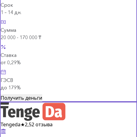
Срок
1 – 14 дн.
Сумма
20 000 - 170 000 ₸
Ставка
от 0,29%
ГЭСВ
до 179%
Получить деньги
Tengeda
★
2,5
2 отзыва