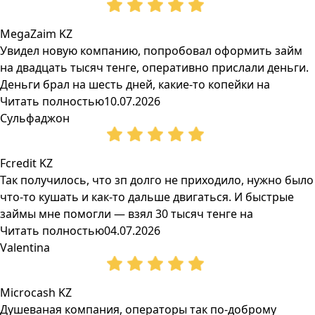
MegaZaim KZ
Увидел новую компанию, попробовал оформить займ
на двадцать тысяч тенге, оперативно прислали деньги.
Деньги брал на шесть дней, какие-то копейки на
Читать полностью
10.07.2026
Сульфаджон
Fcredit KZ
Так получилось, что зп долго не приходило, нужно было
что-то кушать и как-то дальше двигаться. И быстрые
займы мне помогли — взял 30 тысяч тенге на
Читать полностью
04.07.2026
Valentina
Microcash KZ
Душеваная компания, операторы так по-доброму