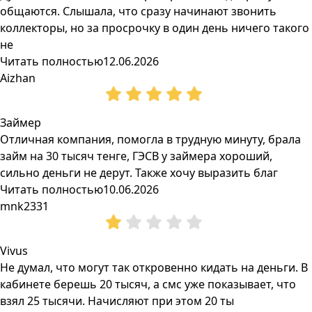
общаются. Слышала, что сразу начинают звонить
коллекторы, но за просрочку в один день ничего такого
не
Читать полностью
12.06.2026
Aizhan
Займер
Отличная компания, помогла в трудную минуту, брала
займ на 30 тысяч тенге, ГЭСВ у займера хороший,
сильно деньги не дерут. Также хочу выразить благ
Читать полностью
10.06.2026
mnk2331
Vivus
Не думал, что могут так откровенно кидать на деньги. В
кабинете берешь 20 тысяч, а смс уже показывает, что
взял 25 тысячи. Начисляют при этом 20 ты