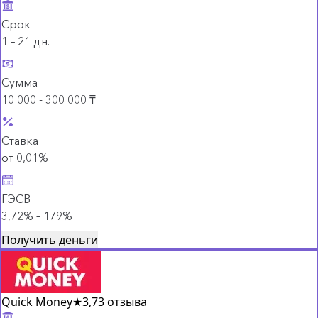
Срок
1 – 21 дн.
Сумма
10 000 - 300 000 ₸
Ставка
от 0,01%
ГЭСВ
3,72% – 179%
Получить деньги
Quick Money
★
3,7
3 отзыва