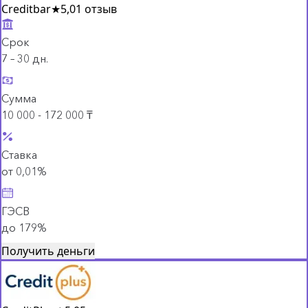
Creditbar
★
5,0
1 отзыв
Срок
7 – 30 дн.
Сумма
10 000 - 172 000 ₸
Ставка
от 0,01%
ГЭСВ
до 179%
Получить деньги