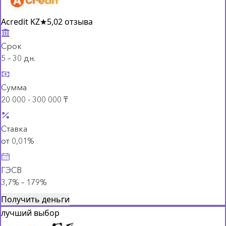
Acredit KZ
★
5,0
2 отзыва
Срок
5 – 30 дн.
Сумма
20 000 - 300 000 ₸
Ставка
от 0,01%
ГЭСВ
3,7% – 179%
Получить деньги
лучший выбор