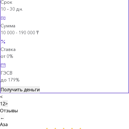
Срок
10 – 30 дн.
Сумма
10 000 - 190 000 ₸
Ставка
от 0%
ГЭСВ
до 179%
Получить деньги
<
1
2
>
Отзывы
←
Аза