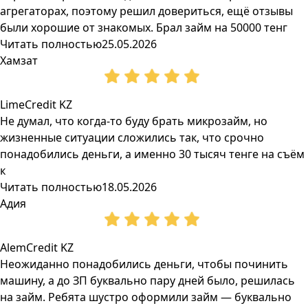
агрегаторах, поэтому решил довериться, ещё отзывы
были хорошие от знакомых. Брал займ на 50000 тенг
Читать полностью
25.05.2026
Хамзат
LimeCredit KZ
Не думал, что когда-то буду брать микрозайм, но
жизненные ситуации сложились так, что срочно
понадобились деньги, а именно 30 тысяч тенге на съём
к
Читать полностью
18.05.2026
Адия
AlemCredit KZ
Неожиданно понадобились деньги, чтобы починить
машину, а до ЗП буквально пару дней было, решилась
на займ. Ребята шустро оформили займ — буквально