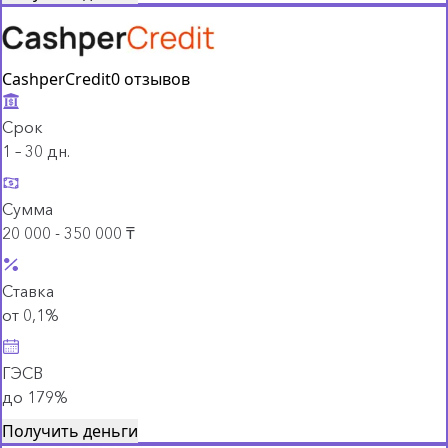
CashperCredit
0 отзывов
Срок
1 – 30 дн.
Сумма
20 000 - 350 000 ₸
Ставка
от 0,1%
ГЭСВ
до 179%
Получить деньги