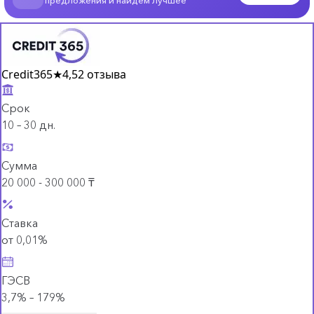
Credit365
★
4,5
2 отзыва
Срок
10 – 30 дн.
Сумма
20 000 - 300 000 ₸
Ставка
от 0,01%
ГЭСВ
3,7% – 179%