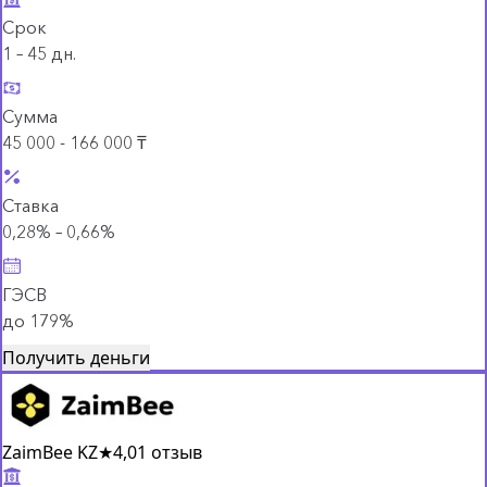
Срок
1 – 45 дн.
Сумма
45 000 - 166 000 ₸
Ставка
0,28% – 0,66%
ГЭСВ
до 179%
Получить деньги
ZaimBee KZ
★
4,0
1 отзыв