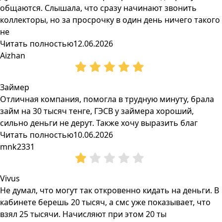
общаются. Слышала, что сразу начинают звонить
коллекторы, но за просрочку в один день ничего такого
не
Читать полностью
12.06.2026
Aizhan
Займер
Отличная компания, помогла в трудную минуту, брала
займ на 30 тысяч тенге, ГЭСВ у займера хороший,
сильно деньги не дерут. Также хочу выразить благ
Читать полностью
10.06.2026
mnk2331
Vivus
Не думал, что могут так откровенно кидать на деньги. В
кабинете берешь 20 тысяч, а смс уже показывает, что
взял 25 тысячи. Начисляют при этом 20 ты