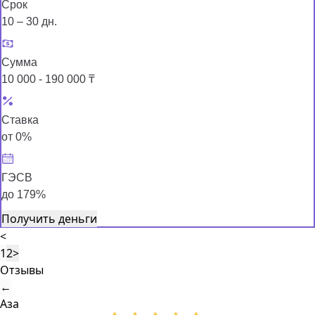
Срок
10 – 30 дн.
Сумма
10 000 - 190 000 ₸
Ставка
от 0%
ГЭСВ
до 179%
Получить деньги
<
1
2
>
Отзывы
←
Аза