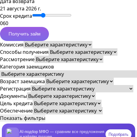
Дата возврата
21 августа 2026 г.
Срок кредита
0
60
Получить займ
Комиссия
Способы получения
Рассмотрение
Категория заемщиков
Возраст заемщика
Регистрация
Документы
Цель кредита
Обеспечение
Показать фильтры
AI-подбор МФО
— сравним все предложения
Подобрать
и найдём лучшее