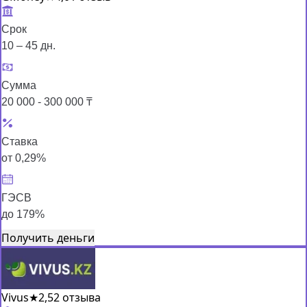
Срок
10 – 45 дн.
Сумма
20 000 - 300 000 ₸
Ставка
от 0,29%
ГЭСВ
до 179%
Получить деньги
Vivus
★
2,5
2 отзыва