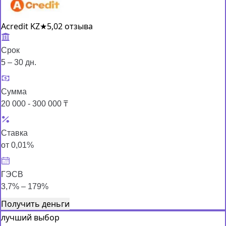
Acredit KZ
★
5,0
2 отзыва
Срок
5 – 30 дн.
Сумма
20 000 - 300 000 ₸
Ставка
от 0,01%
ГЭСВ
3,7% – 179%
Получить деньги
лучший выбор