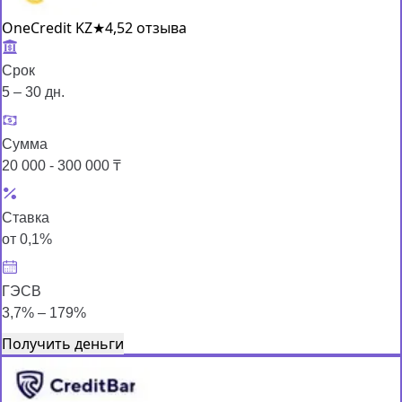
OneCredit KZ
★
4,5
2 отзыва
Срок
5 – 30 дн.
Сумма
20 000 - 300 000 ₸
Ставка
от 0,1%
ГЭСВ
3,7% – 179%
Получить деньги