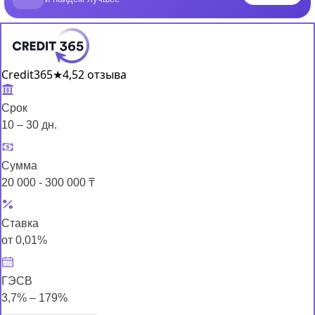
Credit365
★
4,5
2 отзыва
Срок
10 – 30 дн.
Сумма
20 000 - 300 000 ₸
Ставка
от 0,01%
ГЭСВ
3,7% – 179%