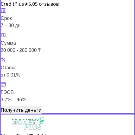
CreditPlus
★
5,0
5 отзывов
Срок
7 – 30 дн.
Сумма
20 000 - 280 000 ₸
Ставка
от 0,01%
ГЭСВ
3,7% – 46%
Получить деньги