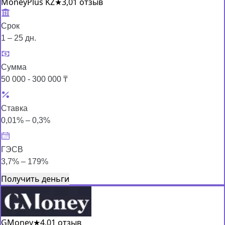
MoneyPlus KZ
★
3,0
1 отзыв
Срок
1 – 25 дн.
Сумма
50 000 - 300 000 ₸
Ставка
0,01% – 0,3%
ГЭСВ
3,7% – 179%
Получить деньги
GMoney
★
4,0
1 отзыв