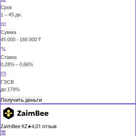
Срок
1 – 45 дн.
Сумма
45 000 - 166 000 ₸
Ставка
0,28% – 0,66%
ГЭСВ
до 179%
Получить деньги
ZaimBee KZ
★
4,0
1 отзыв