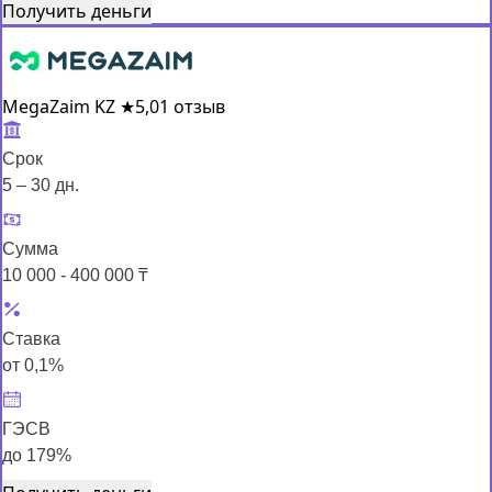
Получить деньги
MegaZaim KZ
★
5,0
1 отзыв
Срок
5 – 30 дн.
Сумма
10 000 - 400 000 ₸
Ставка
от 0,1%
ГЭСВ
до 179%