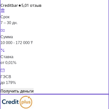
Creditbar
★
5,0
1 отзыв
Срок
7 – 30 дн.
Сумма
10 000 - 172 000 ₸
Ставка
от 0,01%
ГЭСВ
до 179%
Получить деньги