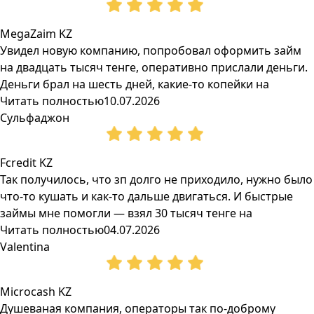
MegaZaim KZ
Увидел новую компанию, попробовал оформить займ
на двадцать тысяч тенге, оперативно прислали деньги.
Деньги брал на шесть дней, какие-то копейки на
Читать полностью
10.07.2026
Сульфаджон
Fcredit KZ
Так получилось, что зп долго не приходило, нужно было
что-то кушать и как-то дальше двигаться. И быстрые
займы мне помогли — взял 30 тысяч тенге на
Читать полностью
04.07.2026
Valentina
Microcash KZ
Душеваная компания, операторы так по-доброму