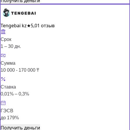
Получить деньги
Tengebai kz
★
5,0
1 отзыв
Срок
1 – 30 дн.
Сумма
10 000 - 170 000 ₸
Ставка
0,01% – 0,3%
ГЭСВ
до 179%
Получить деньги