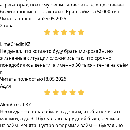
агрегаторах, поэтому решил довериться, ещё отзывы
были хорошие от знакомых. Брал займ на 50000 тенг
Читать полностью
25.05.2026
Хамзат
LimeCredit KZ
Не думал, что когда-то буду брать микрозайм, но
жизненные ситуации сложились так, что срочно
понадобились деньги, а именно 30 тысяч тенге на съём
к
Читать полностью
18.05.2026
Адия
AlemCredit KZ
Неожиданно понадобились деньги, чтобы починить
машину, а до ЗП буквально пару дней было, решилась
на займ. Ребята шустро оформили займ — буквально