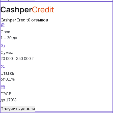
CashperCredit
0 отзывов
Срок
1 – 30 дн.
Сумма
20 000 - 350 000 ₸
Ставка
от 0,1%
ГЭСВ
до 179%
Получить деньги