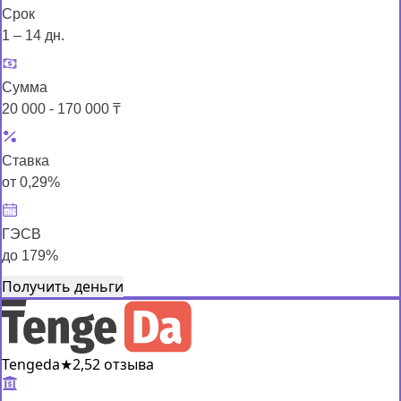
Срок
1 – 14 дн.
Сумма
20 000 - 170 000 ₸
Ставка
от 0,29%
ГЭСВ
до 179%
Получить деньги
Tengeda
★
2,5
2 отзыва